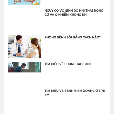
NGUY CƠ VÔ SINH DO KHÍ THẢI ĐỘNG
CƠ VÀ Ô NHIỄM KHÔNG KHÍ
PHÒNG BỆNH SỞI BẰNG CÁCH NÀO?
TÌM HIỂU VỀ CHỨNG TÁO BÓN
TÌM HIỂU VỀ BỆNH VIÊM XOANG Ở TRẺ
EM