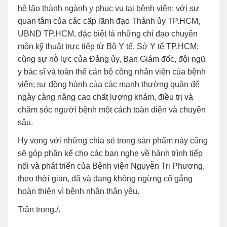
hệ lão thành ngành y phục vụ tại bệnh viện; với sự
quan tâm của các cấp lãnh đạo Thành ủy TP.HCM,
UBND TP.HCM, đặc biệt là những chỉ đạo chuyên
môn kỹ thuật trực tiếp từ Bộ Y tế, Sở Y tế TP.HCM;
cùng sự nỗ lực của Đảng ủy, Ban Giám đốc, đội ngũ
y bác sĩ và toàn thể cán bộ công nhân viên của bệnh
viện; sự đồng hành của các mạnh thường quân để
ngày càng nâng cao chất lượng khám, điều trị và
chăm sóc người bệnh một cách toàn diện và chuyên
sâu.
Hy vọng với những chia sẻ trong sản phẩm này cũng
sẽ góp phần kể cho các bạn nghe về hành trình tiếp
nối và phát triển của Bệnh viện Nguyễn Tri Phương,
theo thời gian, đã và đang không ngừng cố gắng
hoàn thiện vì bệnh nhân thân yêu.
Trân trọng./.