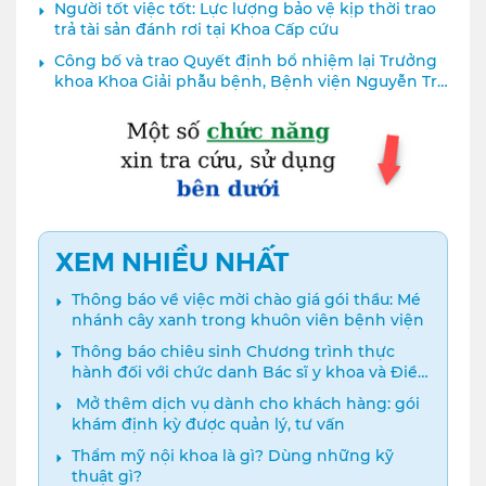
Người tốt việc tốt: Lực lượng bảo vệ kịp thời trao
Nguyễn Tri Phương
trả tài sản đánh rơi tại Khoa Cấp cứu
Công bố và trao Quyết định bổ nhiệm lại Trưởng
khoa Khoa Giải phẫu bệnh, Bệnh viện Nguyễn Tri
Phương
XEM NHIỀU NHẤT
Thông báo về việc mời chào giá gói thầu: Mé
nhánh cây xanh trong khuôn viên bệnh viện
Thông báo chiêu sinh Chương trình thực
hành đối với chức danh Bác sĩ y khoa và Điều
dưỡng năm 2024
️ Mở thêm dịch vụ dành cho khách hàng: gói
khám định kỳ được quản lý, tư vấn
Thẩm mỹ nội khoa là gì? Dùng những kỹ
thuật gì?