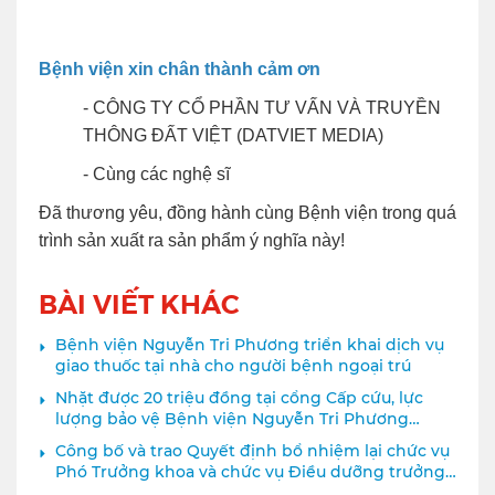
Bệnh viện xin chân thành cảm ơn
-
CÔNG TY CỔ PHẦN TƯ VẤN VÀ TRUYỀN
THÔNG ĐẤT VIỆT (DATVIET MEDIA)
- Cùng các nghệ sĩ
Đã thương yêu, đồng hành cùng Bệnh viện trong quá
trình sản xuất ra sản phẩm ý nghĩa này!
BÀI VIẾT KHÁC
Bệnh viện Nguyễn Tri Phương triển khai dịch vụ
giao thuốc tại nhà cho người bệnh ngoại trú
Nhặt được 20 triệu đồng tại cổng Cấp cứu, lực
lượng bảo vệ Bệnh viện Nguyễn Tri Phương
nhanh chóng trao trả cho người bệnh
Công bố và trao Quyết định bổ nhiệm lại chức vụ
Phó Trưởng khoa và chức vụ Điều dưỡng trưởng
Khoa Chấn thương chỉnh hình, Bệnh viện