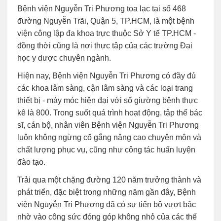
Bệnh viện Nguyễn Tri Phương tọa lạc tại số 468
đường Nguyễn Trãi, Quận 5, TP.HCM, là một bệnh
viện công lập đa khoa trực thuộc Sở Y tế TP.HCM -
đồng thời cũng là nơi thực tập của các trường Đại
học y dược chuyên ngành.
Hiện nay, Bệnh viện Nguyễn Tri Phương có đầy đủ
các khoa lâm sàng, cận lâm sàng và các loại trang
thiết bị - máy móc hiện đại với số giường bệnh thực
kê là 800. Trong suốt quá trình hoạt động, tập thể bác
sĩ, cán bộ, nhân viên Bệnh viện Nguyễn Tri Phương
luôn không ngừng cố gắng nâng cao chuyên môn và
chất lượng phục vụ, cũng như công tác huấn luyện
đào tạo.
Trải qua một chặng đường 120 năm trưởng thành và
phát triển, đặc biệt trong những năm gần đây, Bệnh
viện Nguyễn Tri Phương đã có sự tiến bộ vượt bậc
nhờ vào công sức đóng góp không nhỏ của các thế