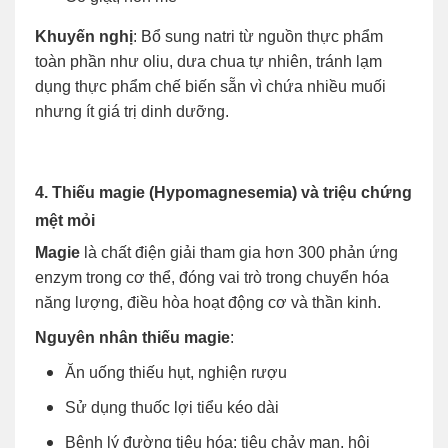
Khuyến nghị
: Bổ sung natri từ nguồn thực phẩm
toàn phần như oliu, dưa chua tự nhiên, tránh lạm
dụng thực phẩm chế biến sẵn vì chứa nhiều muối
nhưng ít giá trị dinh dưỡng.
4. Thiếu magie (Hypomagnesemia) và triệu chứng
mệt mỏi
Magie
là chất điện giải tham gia hơn 300 phản ứng
enzym trong cơ thể, đóng vai trò trong chuyển hóa
năng lượng, điều hòa hoạt động cơ và thần kinh.
Nguyên nhân thiếu magie
:
Ăn uống thiếu hụt, nghiện rượu
Sử dụng thuốc lợi tiểu kéo dài
Bệnh lý đường tiêu hóa: tiêu chảy mạn, hội