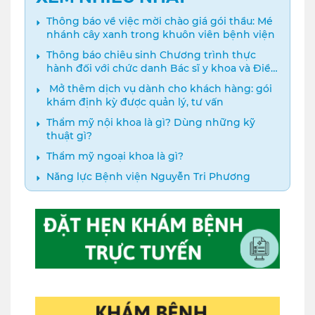
Thông báo về việc mời chào giá gói thầu: Mé
nhánh cây xanh trong khuôn viên bệnh viện
Thông báo chiêu sinh Chương trình thực
hành đối với chức danh Bác sĩ y khoa và Điều
dưỡng năm 2024
️ Mở thêm dịch vụ dành cho khách hàng: gói
khám định kỳ được quản lý, tư vấn
Thẩm mỹ nội khoa là gì? Dùng những kỹ
thuật gì?
Thẩm mỹ ngoại khoa là gì?
Năng lực Bệnh viện Nguyễn Tri Phương