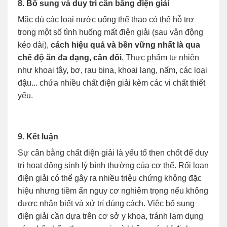
8. Bổ sung và duy trì cân bằng điện giải
Mặc dù các loại nước uống thể thao có thể hỗ trợ
trong một số tình huống mất điện giải (sau vận động
kéo dài),
cách hiệu quả và bền vững nhất là qua
chế độ ăn đa dạng, cân đối
. Thực phẩm tự nhiên
như khoai tây, bơ, rau bina, khoai lang, nấm, các loại
đậu... chứa nhiều chất điện giải kèm các vi chất thiết
yếu.
9. Kết luận
Sự cân bằng chất điện giải là yếu tố then chốt để duy
trì hoạt động sinh lý bình thường của cơ thể. Rối loạn
điện giải có thể gây ra nhiều triệu chứng không đặc
hiệu nhưng tiềm ẩn nguy cơ nghiêm trọng nếu không
được nhận biết và xử trí đúng cách. Việc bổ sung
điện giải cần dựa trên cơ sở y khoa, tránh lạm dụng