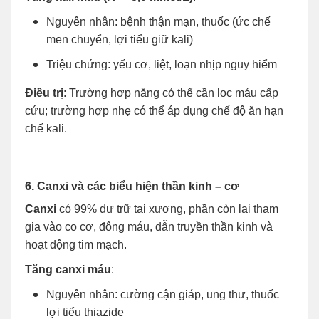
Nguyên nhân: bệnh thận mạn, thuốc (ức chế
men chuyển, lợi tiểu giữ kali)
Triệu chứng: yếu cơ, liệt, loạn nhịp nguy hiểm
Điều trị
: Trường hợp nặng có thể cần lọc máu cấp
cứu; trường hợp nhẹ có thể áp dụng chế độ ăn hạn
chế kali.
6. Canxi và các biểu hiện thần kinh – cơ
Canxi
có 99% dự trữ tại xương, phần còn lại tham
gia vào co cơ, đông máu, dẫn truyền thần kinh và
hoạt động tim mạch.
Tăng canxi máu
:
Nguyên nhân: cường cận giáp, ung thư, thuốc
lợi tiểu thiazide