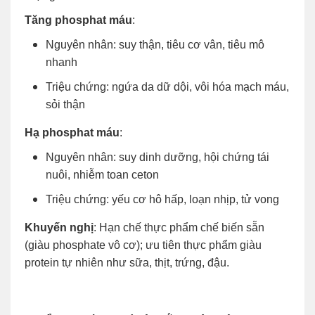
Tăng phosphat máu
:
Nguyên nhân: suy thận, tiêu cơ vân, tiêu mô
nhanh
Triệu chứng: ngứa da dữ dội, vôi hóa mạch máu,
sỏi thận
Hạ phosphat máu
:
Nguyên nhân: suy dinh dưỡng, hội chứng tái
nuôi, nhiễm toan ceton
Triệu chứng: yếu cơ hô hấp, loạn nhịp, tử vong
Khuyến nghị
: Hạn chế thực phẩm chế biến sẵn
(giàu phosphate vô cơ); ưu tiên thực phẩm giàu
protein tự nhiên như sữa, thịt, trứng, đậu.