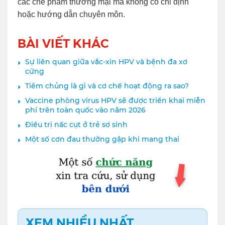
các chế phẩm thương mại mà không có chỉ định
hoặc hướng dẫn chuyên môn.
BÀI VIẾT KHÁC
Sự liên quan giữa vắc-xin HPV và bệnh đa xơ
cứng
Tiêm chủng là gì và cơ chế hoạt động ra sao?
Vaccine phòng virus HPV sẽ được triển khai miễn
phí trên toàn quốc vào năm 2026
Điều trị nấc cụt ở trẻ sơ sinh
Một số cơn đau thường gặp khi mang thai
XEM NHIỀU NHẤT