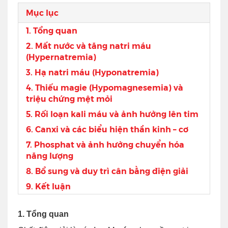
Mục lục
1. Tổng quan
2. Mất nước và tăng natri máu
(Hypernatremia)
3. Hạ natri máu (Hyponatremia)
4. Thiếu magie (Hypomagnesemia) và
triệu chứng mệt mỏi
5. Rối loạn kali máu và ảnh hưởng lên tim
6. Canxi và các biểu hiện thần kinh – cơ
7. Phosphat và ảnh hưởng chuyển hóa
năng lượng
8. Bổ sung và duy trì cân bằng điện giải
9. Kết luận
1. Tổng quan