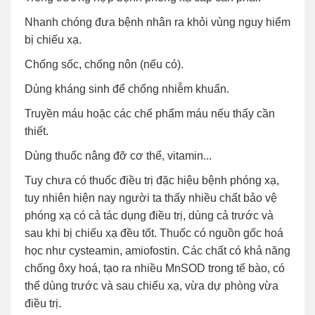
Nhanh chóng đưa bệnh nhân ra khỏi vùng nguy hiểm
bị chiếu xạ.
Chống sốc, chống nôn (nếu có).
Dùng kháng sinh để chống nhiễm khuẩn.
Truyền máu hoặc các chế phẩm máu nếu thấy cần
thiết.
Dùng thuốc nâng đỡ cơ thể, vitamin...
Tuy chưa có thuốc điều trị đặc hiệu bệnh phóng xạ,
tuy nhiên hiện nay người ta thấy nhiều chất bảo vệ
phóng xạ có cả tác dụng điều trị, dùng cả trước và
sau khi bị chiếu xạ đều tốt. Thuốc có nguồn gốc hoá
học như cysteamin, amiofostin. Các chất có khả năng
chống ôxy hoá, tạo ra nhiều MnSOD trong tế bào, có
thể dùng trước và sau chiếu xạ, vừa dự phòng vừa
điều trị.