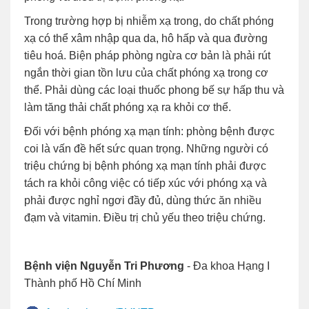
Trong trường hợp bị nhiễm xạ trong, do chất phóng
xạ có thể xâm nhập qua da, hô hấp và qua đường
tiêu hoá. Biện pháp phòng ngừa cơ bản là phải rút
ngắn thời gian tồn lưu của chất phóng xạ trong cơ
thể. Phải dùng các loại thuốc phong bế sự hấp thu và
làm tăng thải chất phóng xạ ra khỏi cơ thể.
Đối với bệnh phóng xạ mạn tính: phòng bệnh được
coi là vấn đề hết sức quan trọng. Những người có
triệu chứng bị bệnh phóng xạ mạn tính phải được
tách ra khỏi công việc có tiếp xúc với phóng xạ và
phải được nghỉ ngơi đầy đủ, dùng thức ăn nhiều
đạm và vitamin. Điều trị chủ yếu theo triệu chứng.
Bệnh viện Nguyễn Tri Phương
- Đa khoa Hạng I
Thành phố Hồ Chí Minh