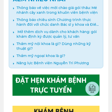
Thông báo về việc mời chào giá gói thầu: Mé
nhánh cây xanh trong khuôn viên bệnh viện
Thông báo chiêu sinh Chương trình thực
hành đối với chức danh Bác sĩ y khoa và Điều
dưỡng năm 2024
️ Mở thêm dịch vụ dành cho khách hàng: gói
khám định kỳ được quản lý, tư vấn
Thẩm mỹ nội khoa là gì? Dùng những kỹ
thuật gì?
Thẩm mỹ ngoại khoa là gì?
Năng lực Bệnh viện Nguyễn Tri Phương