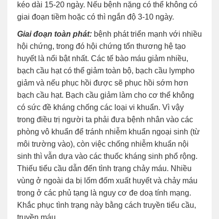
kéo dài 15-20 ngày. Nếu bệnh nặng có thể không có
giai đoạn tiềm hoặc có thì ngắn độ 3-10 ngày.
Giai đoạn toàn phát:
bệnh phát triển mạnh với nhiều
hội chứng, trong đó hội chứng tổn thương hệ tạo
huyết là nổi bật nhất. Các tế bào máu giảm nhiều,
bạch cầu hạt có thể giảm toàn bộ, bạch cầu lympho
giảm và nếu phục hồi được sẽ phục hồi sớm hơn
bạch cầu hạt. Bạch cầu giảm làm cho cơ thể không
có sức đề kháng chống các loại vi khuẩn. Vì vậy
trong điều trị người ta phải đưa bệnh nhân vào các
phòng vô khuẩn để tránh nhiễm khuẩn ngoại sinh (từ
môi trường vào), còn việc chống nhiễm khuẩn nội
sinh thì vẫn dựa vào các thuốc kháng sinh phổ rộng.
Thiếu tiểu cầu dẫn đến tình trạng chảy máu. Nhiều
vùng ở ngoài da bị lốm đốm xuất huyết và chảy máu
trong ở các phủ tạng là nguy cơ đe doạ tính mạng.
Khắc phục tình trạng này bằng cách truyền tiểu cầu,
truyền máu.