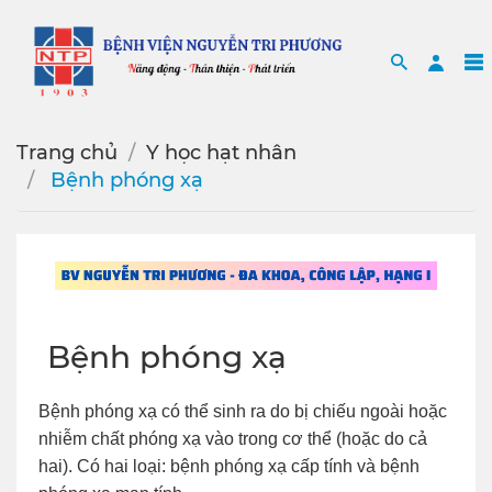
Search
Sea
Trang chủ
Y học hạt nhân
️ Bệnh phóng xạ
️ Bệnh phóng xạ
Bệnh phóng xạ có thể sinh ra do bị chiếu ngoài hoặc
nhiễm chất phóng xạ vào trong cơ thể (hoặc do cả
hai). Có hai loại: bệnh phóng xạ cấp tính và bệnh