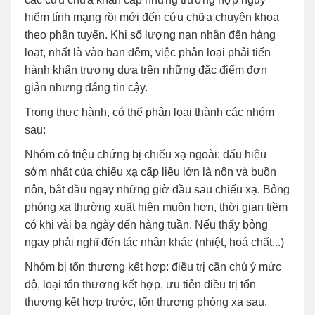
hiểm tính mạng rồi mới đến cứu chữa chuyên khoa
theo phân tuyến. Khi số lượng nạn nhân đến hàng
loạt, nhất là vào ban đêm, việc phân loại phải tiến
hành khẩn trương dựa trên những đặc điểm đơn
giản nhưng đáng tin cậy.
Trong thực hành, có thể phân loại thành các nhóm
sau:
Nhóm có triệu chứng bị chiếu xạ ngoài: dấu hiệu
sớm nhất của chiếu xạ cấp liều lớn là nôn và buồn
nôn, bắt đầu ngay những giờ đầu sau chiếu xạ. Bỏng
phóng xạ thường xuất hiện muộn hơn, thời gian tiềm
có khi vài ba ngày đến hàng tuần. Nếu thấy bỏng
ngay phải nghĩ đến tác nhân khác (nhiệt, hoá chất...)
Nhóm bị tổn thương kết hợp: điều trị cần chú ý mức
độ, loại tổn thương kết hợp, ưu tiên điều trị tổn
thương kết hợp trước, tổn thương phóng xạ sau.