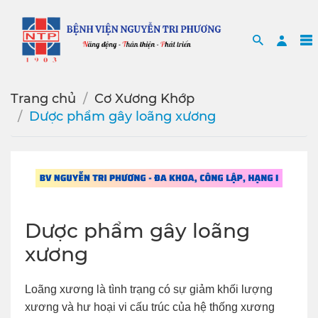
Search
Sea
Trang chủ
Cơ Xương Khớp
Dược phẩm gây loãng xương
Dược phẩm gây loãng
xương
Loãng xương là tình trạng có sự giảm khối lượng
xương và hư hoại vi cấu trúc của hệ thống xương