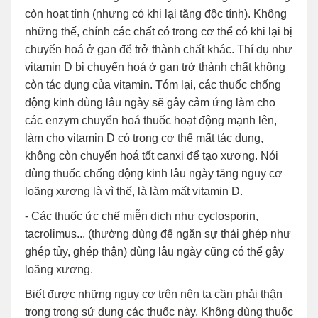
còn hoạt tính (nhưng có khi lại tăng độc tính). Không
những thế, chính các chất có trong cơ thể có khi lại bị
chuyển hoá ở gan để trở thành chất khác. Thí dụ như
vitamin D bị chuyển hoá ở gan trở thành chất không
còn tác dụng của vitamin. Tóm lại, các thuốc chống
động kinh dùng lâu ngày sẽ gây cảm ứng làm cho
các enzym chuyển hoá thuốc hoạt động mạnh lên,
làm cho vitamin D có trong cơ thể mất tác dụng,
không còn chuyển hoá tốt canxi để tạo xương. Nói
dùng thuốc chống động kinh lâu ngày tăng nguy cơ
loãng xương là vì thế, là làm mất vitamin D.
- Các thuốc ức chế miễn dịch như cyclosporin,
tacrolimus... (thường dùng để ngăn sự thải ghép như
ghép tủy, ghép thận) dùng lâu ngày cũng có thể gây
loãng xương.
Biết được những nguy cơ trên nên ta cần phải thận
trọng trong sử dụng các thuốc này. Không dùng thuốc