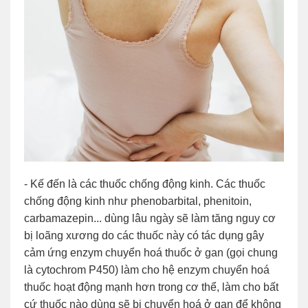
- Kế đến là các thuốc chống động kinh. Các thuốc
chống động kinh như phenobarbital, phenitoin,
carbamazepin... dùng lâu ngày sẽ làm tăng nguy cơ
bị loãng xương do các thuốc này có tác dụng gây
cảm ứng enzym chuyển hoá thuốc ở gan (gọi chung
là cytochrom P450) làm cho hệ enzym chuyển hoá
thuốc hoạt động mạnh hơn trong cơ thể, làm cho bất
cứ thuốc nào dùng sẽ bị chuyển hoá ở gan để không