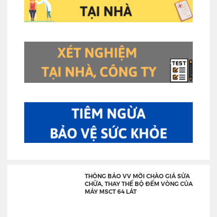
THÔNG BÁO VV MỜI CHÀO GIÁ SỬA
CHỮA, THAY THẾ BỘ ĐẾM VÒNG CỦA
MÁY MSCT 64 LÁT