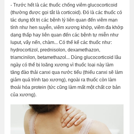
- Trước hết là các thuốc chống viêm glucocorticoid
(thường được gọi tắt là corticoid). Đó là các thuốc có
tác dụng tốt trị các bệnh lý liên quan đến viêm mạn
tính như hen suyễn, viêm xương khớp, viêm đa khớp
dạng thấp hay liên quan đến các bệnh tự miễn như
luput, vẩy nến, chàm... Có thể kể các thuốc như:
hydrocortizol, prednisolon, dexamethazon,
triamcinilon, betamethazol... Dùng glucocorticoid lâu
ngày có thể bị loãng xương vì thuốc loại này làm
tăng đào thải canxi qua nước tiểu (thiếu canxi sẽ làm
giảm quá trình tạo xương), ngoài ra thuốc còn làm
thoái hóa protein (tức cũng làm mất một chất cơ bản
của xương).