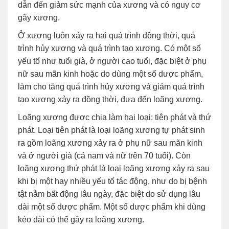
dẫn đến giảm sức mạnh của xương và có nguy cơ
gãy xương.
Ở xương luôn xảy ra hai quá trình đồng thời, quá
trình hủy xương và quá trình tạo xương. Có một số
yếu tố như tuổi già, ở người cao tuổi, đặc biệt ở phụ
nữ sau mãn kinh hoặc do dùng một số dược phẩm,
làm cho tăng quá trình hủy xương và giảm quá trình
tạo xương xảy ra đồng thời, đưa đến loãng xương.
Loãng xương được chia làm hai loại: tiên phát và thứ
phát. Loại tiên phát là loại loãng xương tự phát sinh
ra gồm loãng xương xảy ra ở phụ nữ sau mãn kinh
và ở người già (cả nam và nữ trên 70 tuổi). Còn
loãng xương thứ phát là loại loãng xương xảy ra sau
khi bị một hay nhiều yếu tố tác động, như do bị bệnh
tật nằm bất động lâu ngày, đặc biệt do sử dụng lâu
dài một số dược phẩm. Một số dược phẩm khi dùng
kéo dài có thể gây ra loãng xương.