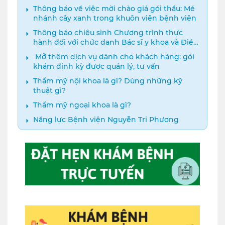
Thông báo về việc mời chào giá gói thầu: Mé
nhánh cây xanh trong khuôn viên bệnh viện
Thông báo chiêu sinh Chương trình thực
hành đối với chức danh Bác sĩ y khoa và Điều
dưỡng năm 2024
️ Mở thêm dịch vụ dành cho khách hàng: gói
khám định kỳ được quản lý, tư vấn
Thẩm mỹ nội khoa là gì? Dùng những kỹ
thuật gì?
Thẩm mỹ ngoại khoa là gì?
Năng lực Bệnh viện Nguyễn Tri Phương