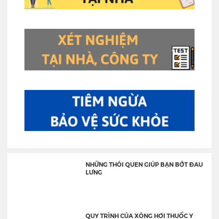
NHỮNG THÓI QUEN GIÚP BẠN BỚT ĐAU
LƯNG
QUY TRÌNH CỦA XÔNG HƠI THUỐC Y