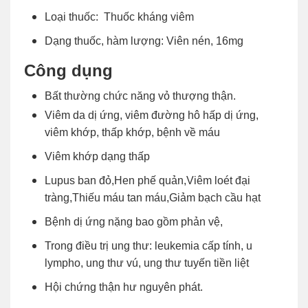
Loại thuốc: Thuốc kháng viêm
Dạng thuốc, hàm lượng: Viên nén, 16mg
Công dụng
Bất thường chức năng vỏ thượng thận.
Viêm da dị ứng, viêm đường hô hấp dị ứng,
viêm khớp, thấp khớp, bệnh về máu
Viêm khớp dạng thấp
Lupus ban đỏ,Hen phế quản,Viêm loét đại
tràng,Thiếu máu tan máu,Giảm bạch cầu hạt
Bệnh dị ứng nặng bao gồm phản vệ,
Trong điều trị ung thư: leukemia cấp tính, u
lympho, ung thư vú, ung thư tuyến tiền liệt
Hội chứng thận hư nguyên phát.