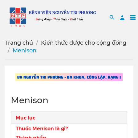
Search
Sea
Trang chủ
Kiến thức dược cho cộng đồng
Menison
Menison
Mục lục
Thuốc Menison là gì?
Thành phần