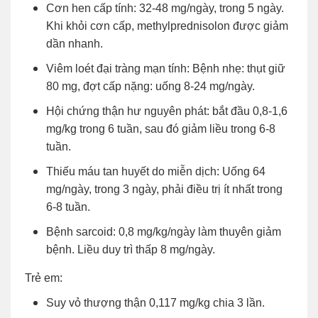
Cơn hen cấp tính: 32-48 mg/ngày, trong 5 ngày.
Khi khỏi cơn cấp, methylprednisolon được giảm
dần nhanh.
Viêm loét đại tràng mạn tính: Bệnh nhẹ: thụt giữ
80 mg, đợt cấp nặng: uống 8-24 mg/ngày.
Hội chứng thận hư nguyên phát: bắt đầu 0,8-1,6
mg/kg trong 6 tuần, sau đó giảm liều trong 6-8
tuần.
Thiếu máu tan huyết do miễn dịch: Uống 64
mg/ngày, trong 3 ngày, phải điều trị ít nhất trong
6-8 tuần.
Bệnh sarcoid: 0,8 mg/kg/ngày làm thuyên giảm
bệnh. Liều duy trì thấp 8 mg/ngày.
Trẻ em:
Suy vỏ thượng thận 0,117 mg/kg chia 3 lần.