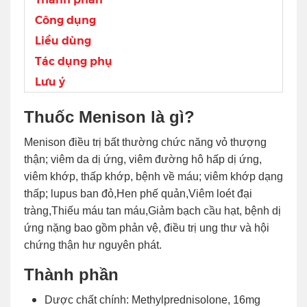
Công dụng
Liều dùng
Tác dụng phụ
Lưu ý
Thuốc Menison là gì?
Menison điều trị bất thường chức năng vỏ thượng
thận; viêm da dị ứng, viêm đường hô hấp dị ứng,
viêm khớp, thấp khớp, bệnh về máu; viêm khớp dạng
thấp; lupus ban đỏ,Hen phế quản,Viêm loét đại
tràng,Thiếu máu tan máu,Giảm bạch cầu hạt, bệnh dị
ứng nặng bao gồm phản vệ, điều trị ung thư và hội
chứng thận hư nguyên phát.
Thành phần
Dược chất chính: Methylprednisolone, 16mg