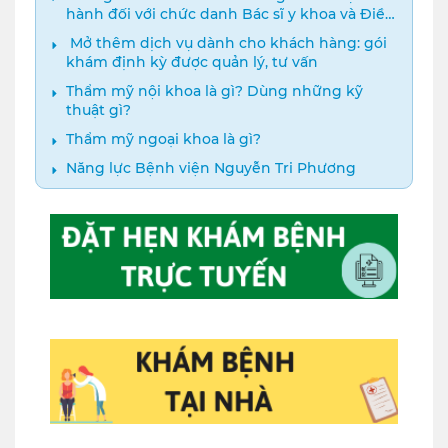
hành đối với chức danh Bác sĩ y khoa và Điều
dưỡng năm 2024
️ Mở thêm dịch vụ dành cho khách hàng: gói
khám định kỳ được quản lý, tư vấn
Thẩm mỹ nội khoa là gì? Dùng những kỹ
thuật gì?
Thẩm mỹ ngoại khoa là gì?
Năng lực Bệnh viện Nguyễn Tri Phương