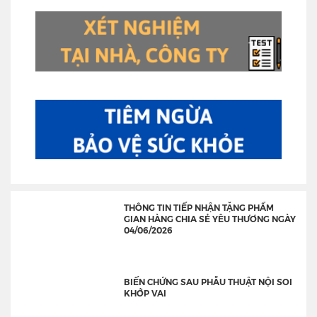
THÔNG TIN TIẾP NHẬN TẶNG PHẨM
GIAN HÀNG CHIA SẺ YÊU THƯƠNG NGÀY
04/06/2026
BIẾN CHỨNG SAU PHẪU THUẬT NỘI SOI
KHỚP VAI