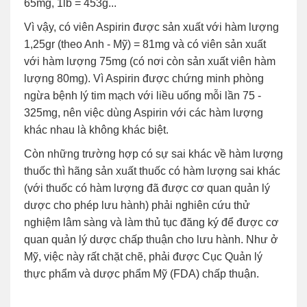
65mg, 1lb = 453g...
Vì vậy, có viên Aspirin được sản xuất với hàm lượng
1,25gr (theo Anh - Mỹ) = 81mg và có viên sản xuất
với hàm lượng 75mg (có nơi còn sản xuất viên hàm
lượng 80mg). Vì Aspirin được chứng minh phòng
ngừa bệnh lý tim mạch với liều uống mỗi lần 75 -
325mg, nên việc dùng Aspirin với các hàm lượng
khác nhau là không khác biệt.
Còn những trường hợp có sự sai khác về hàm lượng
thuốc thì hãng sản xuất thuốc có hàm lượng sai khác
(với thuốc có hàm lượng đã được cơ quan quản lý
dược cho phép lưu hành) phải nghiên cứu thử
nghiệm lâm sàng và làm thủ tục đăng ký để được cơ
quan quản lý dược chấp thuận cho lưu hành. Như ở
Mỹ, việc này rất chặt chẽ, phải được Cục Quản lý
thực phẩm và dược phẩm Mỹ (FDA) chấp thuận.