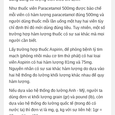
Như thuốc viên Paracetamol 500mg được bào chế
mỗi viên có hàm lượng paracetamol đúng 500mg và
người dùng thuốc mỗi lần uống một hay hai viên tùy
chỉ định thì đó mới dùng đúng liều. Tuy nhiên, một số
trường hợp hàm lượng thuốc có sự sai khác mà mọi
người cần biết.
Lấy trường hợp thuốc Aspirin, để phòng bệnh lý tim
mạch (phòng nhồi máu cơ tim thứ phát) có hai loại
viên Aspirin có hai hàm lượng 81mg và 75mg.
Nguyên nhân có sự sai khác hàm lượng do dựa vào
hai hệ thống đo lường khối lượng khác nhau để quy
hàm lượng.
Nếu dựa vào hệ thống đo lường Anh - Mỹ, người ta
dùng đơn vị khối lượng grain (gr) và pound (lb), còn
dựa vào hệ thống đo lường quốc tế (trong đó có
nước ta) thì đơn vị là mg, g, kg với sự liên hệ: 1gr =