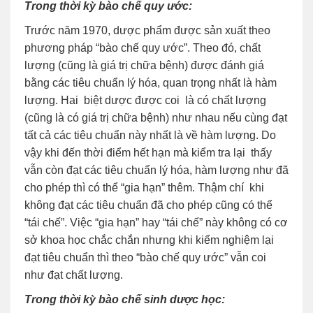
Trong thời kỳ bào chế quy ước:
Trước năm 1970, dược phẩm được sản xuất theo
phương pháp “bào chế quy ước”. Theo đó, chất
lượng (cũng là giá trị chữa bệnh) được đánh giá
bằng các tiêu chuẩn lý hóa, quan trọng nhất là hàm
lượng. Hai biệt dược được coi là có chất lượng
(cũng là có giá trị chữa bệnh) như nhau nếu cùng đạt
tất cả các tiêu chuẩn này nhất là về hàm lượng. Do
vậy khi đến thời điểm hết hạn mà kiểm tra lại thấy
vẫn còn đạt các tiêu chuẩn lý hóa, hàm lượng như đã
cho phép thì có thể “gia hạn” thêm. Thậm chí khi
không đạt các tiêu chuẩn đã cho phép cũng có thể
“tái chế”. Việc “gia hạn” hay “tái chế” này không có cơ
sở khoa học chắc chắn nhưng khi kiểm nghiệm lại
đạt tiêu chuẩn thì theo “bào chế quy ước” vẫn coi
như đạt chất lượng.
Trong thời kỳ bào chế sinh dược học: