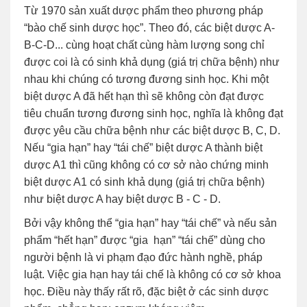
Từ 1970 sản xuất dược phẩm theo phương pháp
“bào chế sinh dược học”. Theo đó, các biệt dược A-
B-C-D... cùng hoạt chất cùng hàm lượng song chỉ
được coi là có sinh khả dụng (giá trị chữa bệnh) như
nhau khi chúng có tương đương sinh học. Khi một
biệt dược A đã hết hạn thì sẽ không còn đạt được
tiêu chuẩn tương đương sinh học, nghĩa là không đạt
được yêu cầu chữa bệnh như các biệt dược B, C, D.
Nếu “gia hạn” hay “tái chế” biệt dược A thành biệt
dược A1 thì cũng không có cơ sở nào chứng minh
biệt dược A1 có sinh khả dụng (giá trị chữa bệnh)
như biệt dược A hay biệt dược B - C - D.
Bởi vậy không thể “gia hạn” hay “tái chế” và nếu sản
phẩm “hết hạn” được “gia hạn” “tái chế” dùng cho
người bệnh là vi phạm đạo đức hành nghề, pháp
luật. Việc gia hạn hay tái chế là không có cơ sở khoa
học. Điều này thấy rất rõ, đặc biệt ở các sinh dược