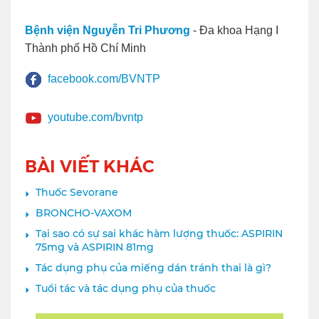
Bệnh viện Nguyễn Tri Phương
- Đa khoa Hạng I
Thành phố Hồ Chí Minh
facebook.com/BVNTP
youtube.com/bvntp
BÀI VIẾT KHÁC
Thuốc Sevorane
BRONCHO-VAXOM
Tại sao có sự sai khác hàm lượng thuốc: ASPIRIN
75mg và ASPIRIN 81mg
Tác dụng phụ của miếng dán tránh thai là gì?
Tuổi tác và tác dụng phụ của thuốc