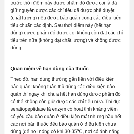
trước thời điểm này dược phẩm đó được coi là đã
giữ nguyên được các chỉ tiêu đã được phê duyệt
(chất lượng) nếu được bảo quản trong các điều kiện
tiêu chuẩn xác định. Sau thời điểm này (hết hạn
dùng) dược phẩm đó được coi không còn đạt các chỉ
tiêu trên nữa (không đạt chất lượng) và không được
dùng.
Quan niệm về hạn dùng của thuốc
Theo đó, hạn dùng thường gắn liền với điều kiện
bảo quản: không tuân thủ đúng các điều kiện bảo
quản thì ngay khi chưa hết hạn dùng dược phẩm đó
có thể không còn giữ được các chỉ tiêu nữa. Thí dụ:
seratiopeptidase là enzym có hoạt tính kháng viêm
có yêu cầu bảo quản ở điều kiện mát nhưng hầu hết
các nơi bán thuốc đều bảo quản ở điều kiện chưa
o
đúng (để nơi nóng có khi 30-35
C, nơi có ánh nắng