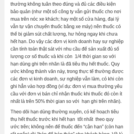
thường không tuân theo đúng và đủ các điều kiện
bảo quản (như một số công ty vẫn gửi thuốc cho nơi
mua trên nóc xe khách; hay một số cửa hàng, đại lý
vẫn tự vận chuyển thuốc bằng xe máy) nên thuốc có
thể bị giảm sút chất lượng, hư hỏng ngay khi chưa
hết hạn. Do vậy các đơn vị kinh doanh hay sự nghiệp
cần tính toán thật sát với nhu cầu để sản xuất đủ số
lượng cơ số thuốc và khi còn 1/4 thời gian so với
hạn dùng ghi trên nhãn là đã tiêu thụ hết thuốc. Quy
ước không thành văn này, trong thực tế thường được
các đơn vị kinh doanh, sự nghiệp vẫn làm, có khi còn
ghi hẳn vào hợp đồng (ví dụ: đơn vị mua thường yêu
cầu với đơn vị bán chỉ nhận thuốc khi thuốc đó còn ít
nhất là trên 50% thời gian so với hạn ghi trên nhãn).
Theo dõi hạn dùng thường xuyên, có kế hoạch tiêu
thụ hết thuốc trước khi hết hạn tốt nhất theo quy
ước trên; không nên để thuốc đến “cận hạn” (còn hạn