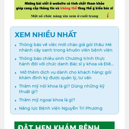
XEM NHIỀU NHẤT
Thông báo về việc mời chào giá gói thầu: Mé
nhánh cây xanh trong khuôn viên bệnh viện
Thông báo chiêu sinh Chương trình thực
hành đối với chức danh Bác sĩ y khoa và Điều
dưỡng năm 2024
️ Mở thêm dịch vụ dành cho khách hàng: gói
khám định kỳ được quản lý, tư vấn
Thẩm mỹ nội khoa là gì? Dùng những kỹ
thuật gì?
Thẩm mỹ ngoại khoa là gì?
Năng lực Bệnh viện Nguyễn Tri Phương