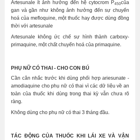
Artesunale ít ảnh hưởng đến hệ cytocrom P
của
450
gan và gần như không ảnh hưởng đến sự chuyển
hoá của mefloquine, một thuốc hay được dùng đồng
thời với artesunale
Artesunale không ức chế sự hình thành carboxy-
primaquine, một chất chuyển hoá của primaquine.
PHỤ NỮ CÓ THAI - CHO CON BÚ
Cần cân nhắc trước khi dùng phối hợp ariesunate -
amodiaquine cho phụ nữ có thai vì các dữ liệu về an
toàn của thuốc khi dùng trong thai kỳ vẫn chưa rõ
ràng.
Không dùng cho phụ nữ có thai 3 tháng đầu.
TÁC ĐỘNG CỦA THUỐC KHI LÁI XE VÀ VẬN