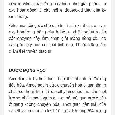
cứu in vitro, phản ứng này hình như giải phóng ra
oxy hoạt động từ cầu nối endoperoxid tiêu diệt ký
sinh trùng.
Artesunat cũng ức chế quá trình sản xuất các enzym
oxy hóa trong hồng cầu hoặc ức chế hoạt tính của
các enzyme này làm phân giải màng hồng cầu do
các gốc oxy hóa có hoạt tính cao. Thuốc cũng làm
giảm tỉ lệ truyền giao tử.
DƯỢC ĐỘNG HỌC
Amodiaquin hydrochtorid hấp thu nhanh ở đường
tiêu hóa. Amodiaquin được chuyển hoá ở gan thành
chất có hoại tính là dasethyiamodiaquin, chỉ một
lượng nhỏ amodiaquin được thải trử qua nước tiểu
ở dạng không chuyển hóa. Thời gian bản thải của
dasethylamodiaquin từ 1-10 ngày. Khoảng 5% lượng