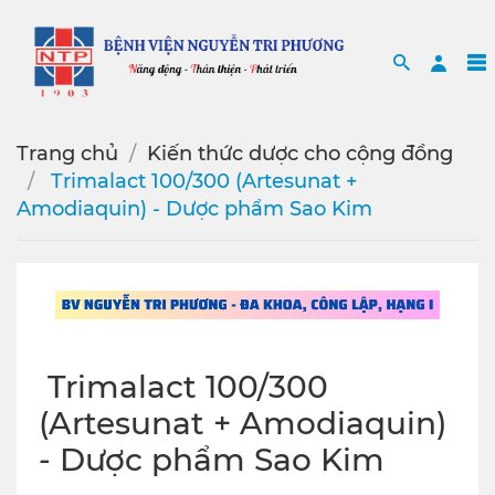
Search
Sea
Trang chủ
Kiến thức dược cho cộng đồng
️ Trimalact 100/300 (Artesunat +
Amodiaquin) - Dược phẩm Sao Kim
️ Trimalact 100/300
(Artesunat + Amodiaquin)
- Dược phẩm Sao Kim