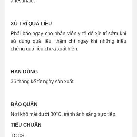
arlesunale.
XỬ TRÍ QUÁ LIỀU
Phải báo ngay cho nhân viên y tế để xử trí sớm khi
sử dụng quá liều, thậm chí ngay khi những triệu
chứng quá liều chưa xuất hiện.
HẠN DÙNG
36 tháng kể từ ngày sản xuất.
BẢO QUẢN
Nơi khô mát dưới 30°C, tránh ánh sáng trực tiếp.
TIÊU CHUẨN
TCCS.