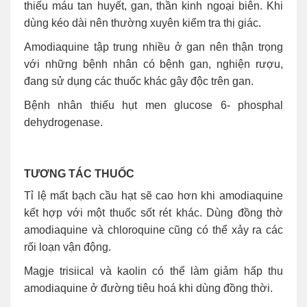
thiếu máu tan huyết, gan, thần kinh ngoại biên. Khi
dùng kéo dài nên thường xuyên kiểm tra thị giác.
Amodiaquine tập trung nhiều ở gan nên thận trọng
với những bệnh nhân có bệnh gan, nghiện rượu,
đang sử dụng các thuốc khác gây độc trên gan.
Bệnh nhân thiếu hụt men glucose 6- phosphal
dehydrogenase.
TƯƠNG TÁC THUỐC
Tỉ lệ mất bạch cầu hạt sẽ cao hơn khi amodiaquine
kết hợp với một thuốc sốt rét khác. Dùng đồng thờ
amodiaquine và chloroquine cũng có thể xảy ra các
rối loạn vận động.
Magje trisiical và kaolin có thể làm giảm hấp thu
amodiaquine ở đường tiêu hoá khi dùng đồng thời.