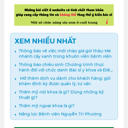
XEM NHIỀU NHẤT
Thông báo về việc mời chào giá gói thầu: Mé
nhánh cây xanh trong khuôn viên bệnh viện
Thông báo chiêu sinh Chương trình thực
hành đối với chức danh Bác sĩ y khoa và Điều
dưỡng năm 2024
️ Mở thêm dịch vụ dành cho khách hàng: gói
khám định kỳ được quản lý, tư vấn
Thẩm mỹ nội khoa là gì? Dùng những kỹ
thuật gì?
Thẩm mỹ ngoại khoa là gì?
Năng lực Bệnh viện Nguyễn Tri Phương