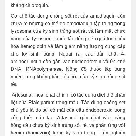
kháng chloroquin.
Cơ chế tác dụng chống sốt rét của amodiaquin còn
chưa rõ nhưng có thể do amodiaquin tập trung trong
lysosome của ký sinh trùng sốt rét và làm mất chức
năng của lysosom. Thuốc tác động đến quá trình tiêu
hóa hemoglobin và làm giảm năng lượng cung cấp
cho ký sinh trùng. Ngoài ra, các dẫn chất 4-
aminoquinolin còn gắn vào nucleoprotein và ức chế
DNA, RNApolymerase. Nồng độ thuốc tập trung
nhiều trong không bào tiêu hóa của ký sinh trùng sốt
rét.
Artesunat, hoại chất chính, có tác dụng diệt thể phân
liệt của Pfalciparum trong máu. Tác dụng chống sét
chủ yếu là do sự có mặt của cầu endoperoxid trong
công thức cấu tạo. Arlasunat gắn chặt vào màng
hồng cầu chứa ký sinh trùng sốt rét và phản ứng với
hemin (homezoin) trong ký sinh trùng. Trên nghiên