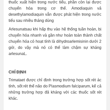
thuốc xuất hiện trong nước tiểu, phần còn lại được
chuyển hóa trong cơ thể. Amodiaquin vả
desethylamodiaquin vẫn được phát hiện trong nước
tiểu sau nhiều tháng dùng
Arlesunatsau khi hấp thu vào hệ thống tuần hoàn, bị
chuyển hóa nhanh và gần như hoàn toàn thành chất
chuyển hóa có hoạt tính là dihydroarlemisinin dưới 2
giờ, do vậy mà nó có thể làm chậm sự kháng
arlesunaL.
CHỈ ĐỊNH
Trimataet được chỉ định trong trường hợp sốt rét ác
tính, sốt rét thể não do Plasmodium falciparum, kể cả
những trường hợp đã kháng với các thuốc sốt rét
khác.