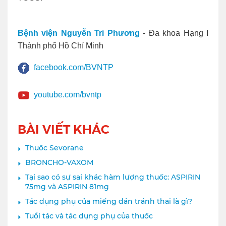
Bệnh viện Nguyễn Tri Phương
- Đa khoa Hạng I
Thành phố Hồ Chí Minh
facebook.com/BVNTP
youtube.com/bvntp
BÀI VIẾT KHÁC
Thuốc Sevorane
BRONCHO-VAXOM
Tại sao có sự sai khác hàm lượng thuốc: ASPIRIN
75mg và ASPIRIN 81mg
Tác dụng phụ của miếng dán tránh thai là gì?
Tuổi tác và tác dụng phụ của thuốc