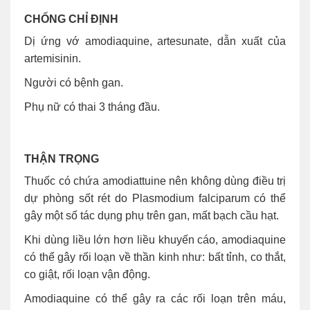
CHỐNG CHỈ ĐỊNH
Dị ứng vớ amodiaquine, artesunate, dẫn xuất của
artemisinin.
Người có bệnh gan.
Phụ nữ có thai 3 tháng đầu.
THẬN TRỌNG
Thuốc có chứa amodiattuine nên không dùng điều trị
dự phòng sốt rét do Plasmodium falciparum có thể
gây một số tác dụng phụ trên gan, mất bạch cầu hạt.
Khi dùng liều lớn hơn liều khuyến cáo, amodiaquine
có thể gây rối loạn về thần kinh như: bất tỉnh, co thắt,
co giật, rối loạn vận động.
Amodiaquine có thể gây ra các rối loạn trên máu,