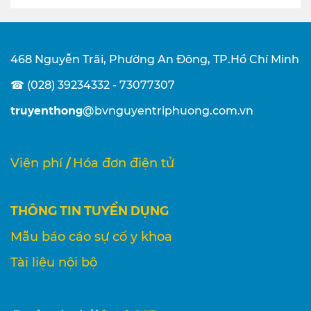
468 Nguyễn Trãi, Phường An Đông, TP.Hồ Chí Minh
☎ (028) 39234332 - 73077307
truyenthong
@bvnguyentriphuong.com.vn
/
Viện phí
Hóa đơn điện tử
THÔNG TIN TUYỂN DỤNG
Mẫu báo cáo sự cố y khoa
Tài liệu nội bộ