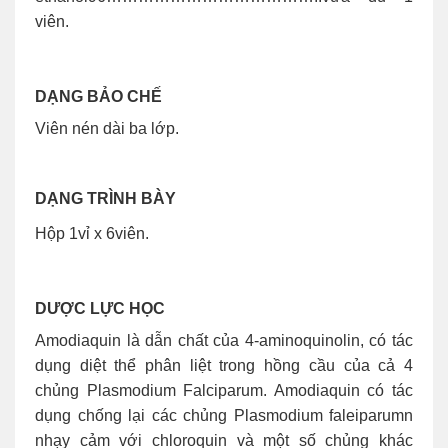
viên.
DẠNG BẢO CHẾ
Viên nén dài ba lớp.
DẠNG TRÌNH BÀY
Hộp 1vỉ x 6viên.
DƯỢC LỰC HỌC
Amodiaquin là dẫn chất của 4-aminoquinolin, có tác
dụng diệt thể phân liệt trong hồng cầu của cả 4
chủng Plasmodium Falciparum. Amodiaquin có tác
dụng chống lại các chủng Plasmodium faleiparumn
nhạy cảm với chloroquin và một số chủng khác