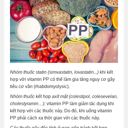
Nhóm thuốc statin (simvastatin, lovastatin...)
khi kết
hợp với vitamin PP có thể làm gia tăng nguy cơ gây
tiêu cơ vân (rhabdomyolysic).
Nhóm thuốc kết hợp axít mật (colestipol, colesevelan,
cholestyramin…):
vitamin PP làm giảm tác dụng khi
kết hợp với các thuốc này. Do đó, khi uống vitamin
PP phải cách xa thời gian với các thuốc này.
Các thuốc gây độc tính ở gan:
nên tránh kết hợp