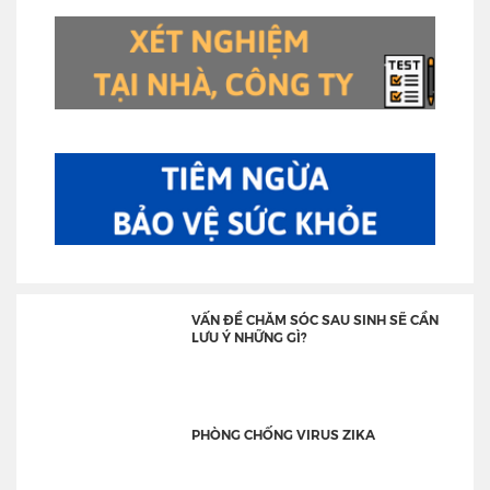
VẤN ĐỀ CHĂM SÓC SAU SINH SẼ CẦN
LƯU Ý NHỮNG GÌ?
PHÒNG CHỐNG VIRUS ZIKA