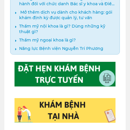
hành đối với chức danh Bác sĩ y khoa và Điều
dưỡng năm 2024
️ Mở thêm dịch vụ dành cho khách hàng: gói
khám định kỳ được quản lý, tư vấn
Thẩm mỹ nội khoa là gì? Dùng những kỹ
thuật gì?
Thẩm mỹ ngoại khoa là gì?
Năng lực Bệnh viện Nguyễn Tri Phương