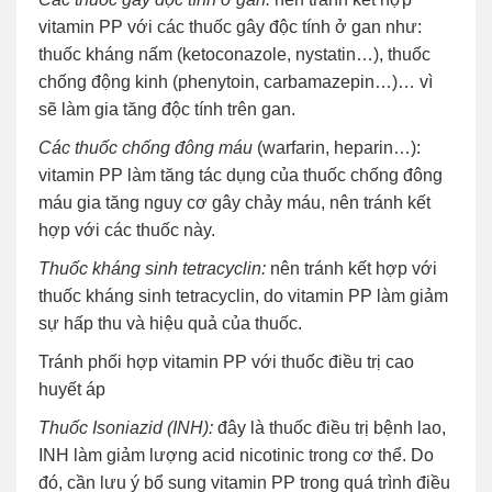
vitamin PP với các thuốc gây độc tính ở gan như:
thuốc kháng nấm (ketoconazole, nystatin…), thuốc
chống động kinh (phenytoin, carbamazepin…)… vì
sẽ làm gia tăng độc tính trên gan.
Các thuốc chống đông máu
(warfarin, heparin…):
vitamin PP làm tăng tác dụng của thuốc chống đông
máu gia tăng nguy cơ gây chảy máu, nên tránh kết
hợp với các thuốc này.
Thuốc kháng sinh tetracyclin:
nên tránh kết hợp với
thuốc kháng sinh tetracyclin, do vitamin PP làm giảm
sự hấp thu và hiệu quả của thuốc.
Tránh phối hợp vitamin PP với thuốc điều trị cao
huyết áp
Thuốc Isoniazid (INH):
đây là thuốc điều trị bệnh lao,
INH làm giảm lượng acid nicotinic trong cơ thể. Do
đó, cần lưu ý bổ sung vitamin PP trong quá trình điều