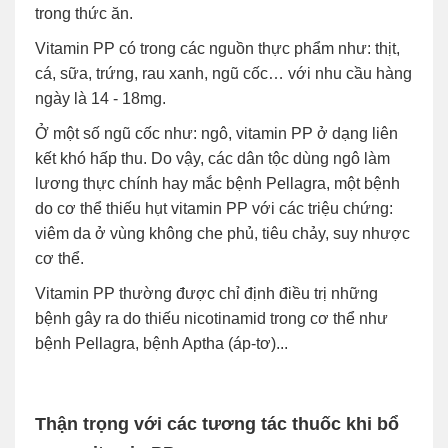
trong thức ăn.
Vitamin PP có trong các nguồn thực phẩm như: thịt,
cá, sữa, trứng, rau xanh, ngũ cốc… với nhu cầu hàng
ngày là 14 - 18mg.
Ở một số ngũ cốc như: ngô, vitamin PP ở dạng liên
kết khó hấp thu. Do vậy, các dân tộc dùng ngô làm
lương thực chính hay mắc bệnh Pellagra, một bệnh
do cơ thể thiếu hụt vitamin PP với các triệu chứng:
viêm da ở vùng không che phủ, tiêu chảy, suy nhược
cơ thể.
Vitamin PP thường được chỉ định điều trị những
bệnh gây ra do thiếu nicotinamid trong cơ thể như
bệnh Pellagra, bệnh Aptha (áp-tơ)...
Thận trọng với các tương tác thuốc khi bổ