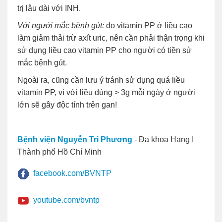
trị lâu dài với INH.
Với ngưởi mắc bệnh gút:
do vitamin PP ở liều cao
làm giảm thải trừ axít uric, nên cần phải thận trọng khi
sử dụng liều cao vitamin PP cho người có tiền sử
mắc bệnh gút.
Ngoài ra, cũng cần lưu ý tránh sử dụng quá liều
vitamin PP, vì với liều dùng > 3g mỗi ngày ở người
lớn sẽ gây độc tính trên gan!
Bệnh viện Nguyễn Tri Phương
- Đa khoa Hạng I
Thành phố Hồ Chí Minh
facebook.com/BVNTP
youtube.com/bvntp