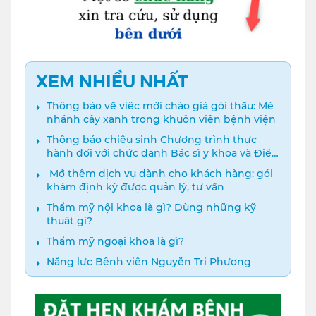
XEM NHIỀU NHẤT
Thông báo về việc mời chào giá gói thầu: Mé
nhánh cây xanh trong khuôn viên bệnh viện
Thông báo chiêu sinh Chương trình thực
hành đối với chức danh Bác sĩ y khoa và Điều
dưỡng năm 2024
️ Mở thêm dịch vụ dành cho khách hàng: gói
khám định kỳ được quản lý, tư vấn
Thẩm mỹ nội khoa là gì? Dùng những kỹ
thuật gì?
Thẩm mỹ ngoại khoa là gì?
Năng lực Bệnh viện Nguyễn Tri Phương