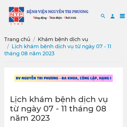
Search
Sea
Trang chủ
Khám bệnh dịch vụ
Lịch khám bệnh dịch vụ từ ngày 07 - 11
tháng 08 năm 2023
Lịch khám bệnh dịch vụ
từ ngày 07 - 11 tháng 08
năm 2023