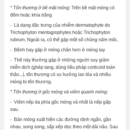
* Tổn thương ở bề mặt móng:
Trên bề mặt móng có
đốm hoặc khía trắng
- Là dạng đặc trưng của nhiễm dermatophyte do
Trichophyton mentagrophytes hoặc Trichophyton
rubrum. Ngoài ra, có thể gặp một số chủng nấm mốc.
- Bệnh hay gặp ở móng chân hơn ở móng tay
- Thể này thường gặp ở những người suy giảm
miễn dịch (ghép tạng, dùng liệu pháp corticoid toàn
thân...), tổn thương có xu hướng lan tỏa và nhiều
móng bị tổn thương.
* Tổn thương ở gốc móng và viêm quanh móng:
- Viêm nếp da phía gốc móng và nhất là nếp gấp
sau.
- Bản móng xuất hiện các đường rãnh ngắn, gần
nhau, song song, sắp xếp dọc theo một dải nâu. Sau