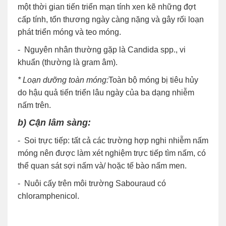
một thời gian tiến triển mạn tính xen kẽ những đợt
cấp tính, tổn thương ngày càng nặng và gây rối loạn
phát triển móng và teo móng.
- Nguyên nhân thường gặp là Candida spp., vi
khuẩn (thường là gram âm).
* Loạn dưỡng toàn móng:
Toàn bộ móng bị tiêu hủy
do hậu quả tiến triển lâu ngày của ba dạng nhiễm
nấm trên.
b) Cận lâm sàng:
- Soi trực tiếp: tất cả các trường hợp nghi nhiễm nấm
móng nên được làm xét nghiệm trực tiếp tìm nấm, có
thể quan sát sợi nấm và/ hoặc tế bào nấm men.
- Nuôi cấy trên môi trường Sabouraud có
chloramphenicol.