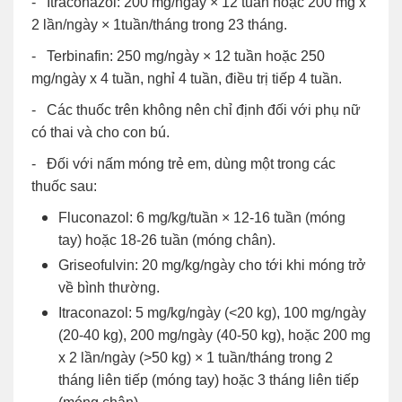
- Itraconazol: 200 mg/ngày × 12 tuần hoặc 200 mg x
2 lần/ngày × 1tuần/tháng trong 23 tháng.
- Terbinafin: 250 mg/ngày × 12 tuần hoặc 250
mg/ngày x 4 tuần, nghỉ 4 tuần, điều trị tiếp 4 tuần.
- Các thuốc trên không nên chỉ định đối với phụ nữ
có thai và cho con bú.
- Đối với nấm móng trẻ em, dùng một trong các
thuốc sau:
Fluconazol: 6 mg/kg/tuần × 12-16 tuần (móng
tay) hoặc 18-26 tuần (móng chân).
Griseofulvin: 20 mg/kg/ngày cho tới khi móng trở
về bình thường.
Itraconazol: 5 mg/kg/ngày (<20 kg), 100 mg/ngày
(20-40 kg), 200 mg/ngày (40-50 kg), hoặc 200 mg
x 2 lần/ngày (>50 kg) × 1 tuần/tháng trong 2
tháng liên tiếp (móng tay) hoặc 3 tháng liên tiếp