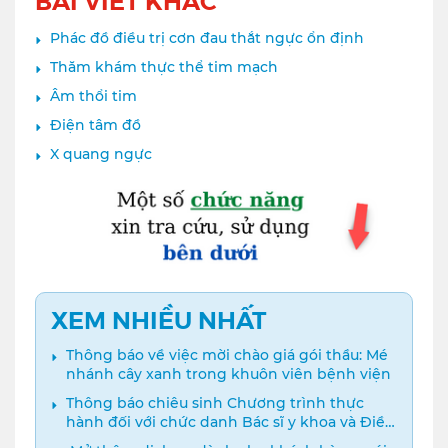
Phác đồ điều trị cơn đau thắt ngực ổn định
Thăm khám thực thể tim mạch
Âm thổi tim
Điện tâm đồ
X quang ngực
XEM NHIỀU NHẤT
Thông báo về việc mời chào giá gói thầu: Mé
nhánh cây xanh trong khuôn viên bệnh viện
Thông báo chiêu sinh Chương trình thực
hành đối với chức danh Bác sĩ y khoa và Điều
dưỡng năm 2024