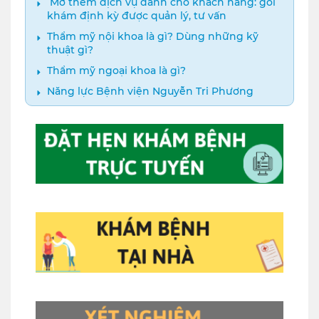
️ Mở thêm dịch vụ dành cho khách hàng: gói
khám định kỳ được quản lý, tư vấn
Thẩm mỹ nội khoa là gì? Dùng những kỹ
thuật gì?
Thẩm mỹ ngoại khoa là gì?
Năng lực Bệnh viện Nguyễn Tri Phương