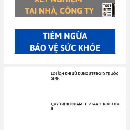
LỢI ÍCH KHI SỬ DỤNG STEROID TRƯỚC
SINH
QUY TRÌNH CHÂM TÊ PHẪU THUẬT LOẠI
II