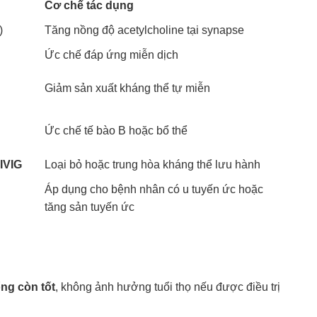
Cơ chế tác dụng
)
Tăng nồng độ acetylcholine tại synapse
Ức chế đáp ứng miễn dịch
Giảm sản xuất kháng thể tự miễn
Ức chế tế bào B hoặc bổ thể
IVIG
Loại bỏ hoặc trung hòa kháng thể lưu hành
Áp dụng cho bệnh nhân có u tuyến ức hoặc
tăng sản tuyến ức
ống còn tốt
, không ảnh hưởng tuổi thọ nếu được điều trị