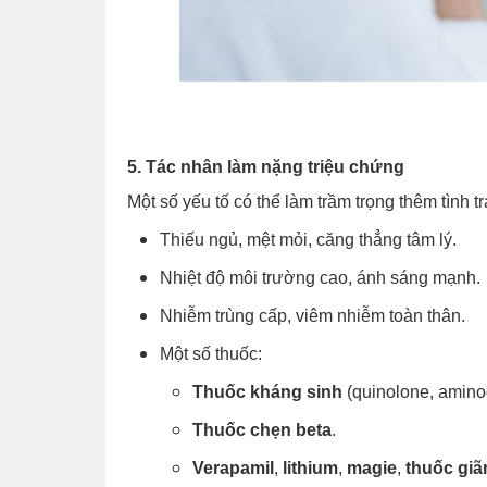
5. Tác nhân làm nặng triệu chứng
Một số yếu tố có thể làm trầm trọng thêm tình
Thiếu ngủ, mệt mỏi, căng thẳng tâm lý.
Nhiệt độ môi trường cao, ánh sáng mạnh.
Nhiễm trùng cấp, viêm nhiễm toàn thân.
Một số thuốc:
Thuốc kháng sinh
(quinolone, aminog
Thuốc chẹn beta
.
Verapamil
,
lithium
,
magie
,
thuốc giã