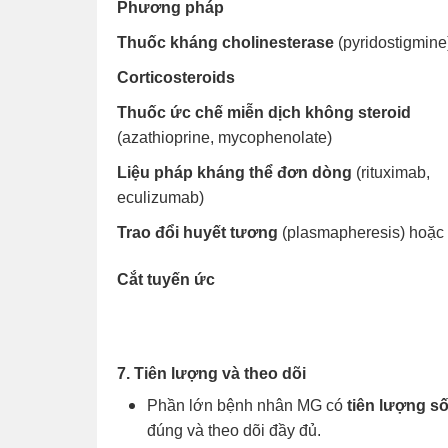
Phương pháp
Thuốc kháng cholinesterase
(pyridostigmine
Corticosteroids
Thuốc ức chế miễn dịch không steroid
(azathioprine, mycophenolate)
Liệu pháp kháng thể đơn dòng
(rituximab,
eculizumab)
Trao đổi huyết tương
(plasmapheresis) hoặc
Cắt tuyến ức
7. Tiên lượng và theo dõi
Phần lớn bệnh nhân MG có
tiên lượng s
đúng và theo dõi đầy đủ.