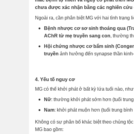
chưa được xác nhận bằng các nghiên cứu 
Ngoài ra, cần phân biệt MG với hai tình trạng l
Bệnh nhược cơ sơ sinh thoáng qua (Tra
AChR từ mẹ truyền sang con
, thường th
Hội chứng nhược cơ bẩm sinh (Congen
truyền
ảnh hưởng đến synapse thần kinh–
4. Yếu tố nguy cơ
MG có thể khởi phát ở bất kỳ lứa tuổi nào, như
Nữ
: thường khởi phát sớm hơn (tuổi trung
Nam
: khởi phát muộn hơn (tuổi trung bình
Không có sự phân bố khác biệt theo chủng tộc 
MG bao gồm: