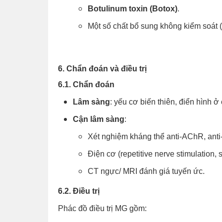
Botulinum toxin (Botox)
.
Một số chất bổ sung không kiểm soát 
6. Chẩn đoán và điều trị
6.1. Chẩn đoán
Lâm sàng
: yếu cơ biến thiên, điển hình ở
Cận lâm sàng
:
Xét nghiệm kháng thể anti-AChR, ant
Điện cơ (repetitive nerve stimulation, 
CT ngực/ MRI đánh giá tuyến ức.
6.2. Điều trị
Phác đồ điều trị MG gồm: