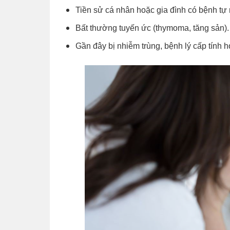
Tiền sử cá nhân hoặc gia đình có bệnh tự
Bất thường tuyến ức (thymoma, tăng sản).
Gần đây bị nhiễm trùng, bệnh lý cấp tính h