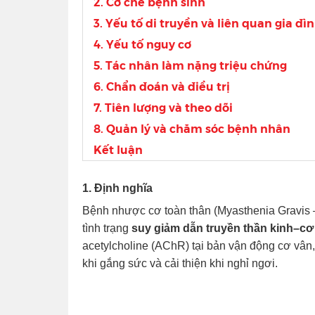
2. Cơ chế bệnh sinh
3. Yếu tố di truyền và liên quan gia đì
4. Yếu tố nguy cơ
5. Tác nhân làm nặng triệu chứng
6. Chẩn đoán và điều trị
7. Tiên lượng và theo dõi
8. Quản lý và chăm sóc bệnh nhân
Kết luận
1. Định nghĩa
Bệnh nhược cơ toàn thân (Myasthenia Gravis 
tình trạng
suy giảm dẫn truyền thần kinh–cơ
acetylcholine (AChR) tại bản vận động cơ vân,
khi gắng sức và cải thiện khi nghỉ ngơi.