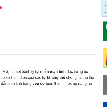
nh
– MG) là một bệnh lý
tự miễn mạn tính
đặc trưng bởi
do sự hiện diện của các
tự kháng thể
chống lại thụ thể
 dẫn đến tình trạng
yếu cơ
biến thiên, thường nặng hơn