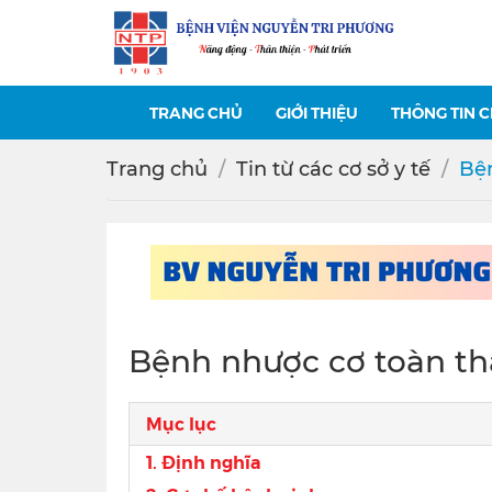
TRANG CHỦ
GIỚI THIỆU
THÔNG TIN 
Trang chủ
Tin từ các cơ sở y tế
Bện
Bệnh nhược cơ toàn th
Mục lục
1. Định nghĩa