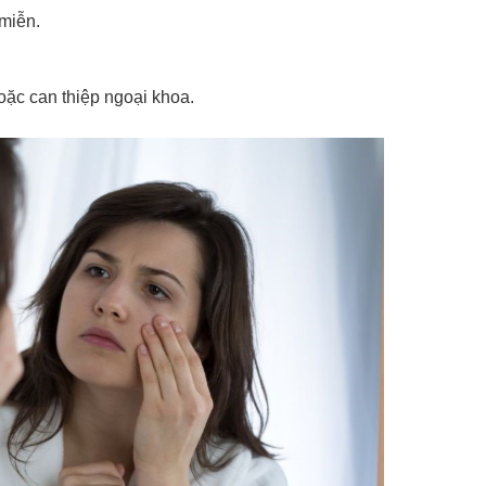
 miễn.
oặc can thiệp ngoại khoa.