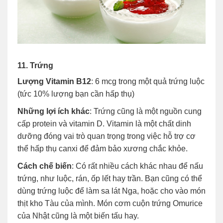
11. Trứng
Lượng Vitamin B12
: 6 mcg trong một quả trứng luộc
(tức 10% lượng bạn cần hấp thụ)
Những lợi ích khác
: Trứng cũng là một nguồn cung
cấp protein và vitamin D. Vitamin là một chất dinh
dưỡng đóng vai trò quan trọng trong việc hỗ trợ cơ
thể hấp thụ canxi để đảm bảo xương chắc khỏe.
Cách chế biến
: Có rất nhiều cách khác nhau để nấu
trứng, như luộc, rán, ốp lết hay trần. Bạn cũng có thể
dùng trứng luộc để làm sa lát Nga, hoặc cho vào món
thịt kho Tàu của mình. Món cơm cuộn trứng Omurice
của Nhật cũng là một biến tấu hay.