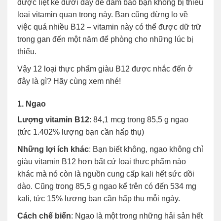
được liệt kê dưới đây để đảm bảo bạn không bị thiếu
loại vitamin quan trọng này. Bạn cũng đừng lo về
việc quá nhiều B12 – vitamin này có thể được dữ trữ
trong gan đến một năm để phòng cho những lúc bị
thiếu.
Vậy 12 loại thực phẩm giàu B12 được nhắc đến ở
đây là gì? Hãy cùng xem nhé!
1. Ngao
Lượng vitamin B12
: 84,1 mcg trong 85,5 g ngao
(tức 1.402% lượng bạn cần hấp thụ)
Những lợi ích khác
: Bạn biết không, ngao không chỉ
giàu vitamin B12 hơn bất cứ loại thực phẩm nào
khác mà nó còn là nguồn cung cấp kali hết sức dồi
dào. Cũng trong 85,5 g ngao kể trên có đến 534 mg
kali, tức 15% lượng bạn cần hấp thụ mỗi ngày.
Cách chế biến
: Ngao là một trong những hải sản hết