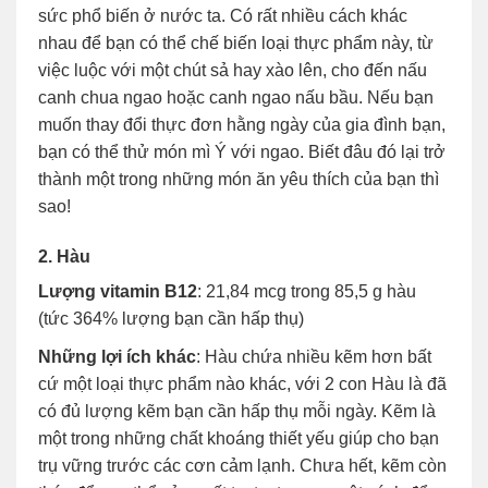
sức phổ biến ở nước ta. Có rất nhiều cách khác
nhau để bạn có thể chế biến loại thực phẩm này, từ
việc luộc với một chút sả hay xào lên, cho đến nấu
canh chua ngao hoặc canh ngao nấu bầu. Nếu bạn
muốn thay đổi thực đơn hằng ngày của gia đình bạn,
bạn có thể thử món mì Ý với ngao. Biết đâu đó lại trở
thành một trong những món ăn yêu thích của bạn thì
sao!
2. Hàu
Lượng vitamin B12
: 21,84 mcg trong 85,5 g hàu
(tức 364% lượng bạn cần hấp thụ)
Những lợi ích khác
: Hàu chứa nhiều kẽm hơn bất
cứ một loại thực phẩm nào khác, với 2 con Hàu là đã
có đủ lượng kẽm bạn cần hấp thụ mỗi ngày. Kẽm là
một trong những chất khoáng thiết yếu giúp cho bạn
trụ vững trước các cơn cảm lạnh. Chưa hết, kẽm còn