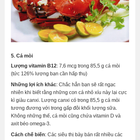
5. Cá mòi
Lượng vitamin B12
: 7,6 mcg trong 85,5 g cá mòi
(tức 126% lượng bạn cần hấp thụ)
Những lợi ích khác
: Chắc hẳn bạn sẽ rất ngạc
nhiên khi biết rằng những con cá nhỏ xíu này lại cực
kì giàu canxi. Lượng canxi có trong 85,5 g cá mòi
tương đương với trong gấp đôi khối lượng sữa.
Không những thế, cá mòi cũng chứa vitamin D và
axit béo omega-3.
Cách chế biến
: Các siêu thị bày bán rất nhiều các