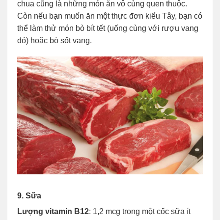
chua cũng là những món ăn vô cùng quen thuộc.
Còn nếu bạn muốn ăn một thực đơn kiểu Tây, bạn có
thể làm thử món bò bít tết (uống cùng với rượu vang
đỏ) hoặc bò sốt vang.
9. Sữa
Lượng vitamin B12
: 1,2 mcg trong một cốc sữa ít