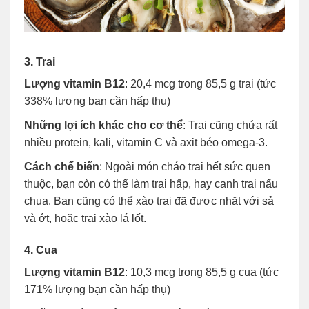
3. Trai
Lượng vitamin B12
: 20,4 mcg trong 85,5 g trai (tức
338% lượng bạn cần hấp thụ)
Những lợi ích khác cho cơ thể
: Trai cũng chứa rất
nhiều protein, kali, vitamin C và axit béo omega-3.
Cách chế biến
: Ngoài món cháo trai hết sức quen
thuộc, bạn còn có thể làm trai hấp, hay canh trai nấu
chua. Bạn cũng có thể xào trai đã được nhặt với sả
và ớt, hoặc trai xào lá lốt.
4. Cua
Lượng vitamin B12
: 10,3 mcg trong 85,5 g cua (tức
171% lượng bạn cần hấp thụ)