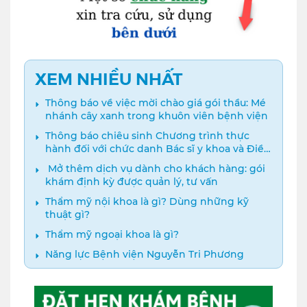
XEM NHIỀU NHẤT
Thông báo về việc mời chào giá gói thầu: Mé
nhánh cây xanh trong khuôn viên bệnh viện
Thông báo chiêu sinh Chương trình thực
hành đối với chức danh Bác sĩ y khoa và Điều
dưỡng năm 2024
️ Mở thêm dịch vụ dành cho khách hàng: gói
khám định kỳ được quản lý, tư vấn
Thẩm mỹ nội khoa là gì? Dùng những kỹ
thuật gì?
Thẩm mỹ ngoại khoa là gì?
Năng lực Bệnh viện Nguyễn Tri Phương