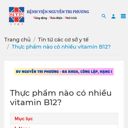
Search
Sea
Trang chủ
Tin từ các cơ sở y tế
Thực phẩm nào có nhiều vitamin B12?
Thực phẩm nào có nhiều
vitamin B12?
Mục lục