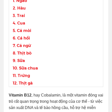
1. Ngao
2. Hàu
3. Trai
4. Cua
5. Cá mòi
6. Cá hồi
7. Cá ngừ
8. Thịt bò
9. Sữa
10. Sữa chua
11. Trứng
12. Thịt gà
Vitamin B12
, hay Cobalamin, là một vitamin đóng vai
trò rất quan trọng trong hoạt động của cơ thể - từ việc
sản xuất DNA và tế bào hồng cầu, hỗ trợ hệ miễn