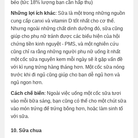
béo (tức 18% lượng bạn cần hấp thụ)
Những lợi ích khác
: Sữa là một trong những nguồn
cung cấp canxi và vitamin D tốt nhất cho cơ thể.
Nhưng ngoài những chất dinh dưỡng đó, sữa cũng
giúp cho phụ nữ tránh được các biểu hiện của hội
chứng tiền kinh nguyệt - PMS, và một nghiên cứu
cũng chỉ ra rằng những người phụ nữ uống ít nhất
một cốc sữa nguyên kem mỗi ngày sẽ ít gặp vấn đề
với kì rụng trứng hàng tháng hơn. Một cốc sữa nóng
trước khi đi ngủ cũng giúp cho bạn dễ ngủ hơn và
ngủ ngon hơn.
Cách chế biến
: Ngoài việc uống một cốc sữa tươi
vào mỗi bữa sáng, bạn cũng có thể cho một chút sữa
vào món trứng để trứng bông hơn, hoặc làm sinh tố
với sữa.
10. Sữa chua