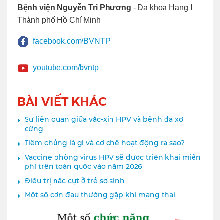
Bệnh viện Nguyễn Tri Phương
- Đa khoa Hạng I
Thành phố Hồ Chí Minh
facebook.com/BVNTP
youtube.com/bvntp
BÀI VIẾT KHÁC
Sự liên quan giữa vắc-xin HPV và bệnh đa xơ
cứng
Tiêm chủng là gì và cơ chế hoạt động ra sao?
Vaccine phòng virus HPV sẽ được triển khai miễn
phí trên toàn quốc vào năm 2026
Điều trị nấc cụt ở trẻ sơ sinh
Một số cơn đau thường gặp khi mang thai