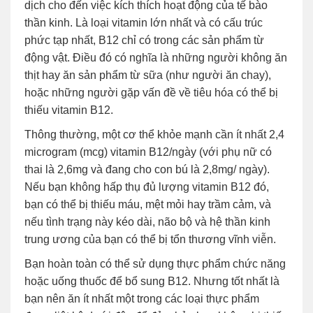
dịch cho đến việc kích thích hoạt động của tế bào
thần kinh. Là loại vitamin lớn nhất và có cấu trúc
phức tạp nhất, B12 chỉ có trong các sản phẩm từ
động vật. Điều đó có nghĩa là những người không ăn
thịt hay ăn sản phẩm từ sữa (như người ăn chay),
hoặc những người gặp vấn đề về tiêu hóa có thể bị
thiếu vitamin B12.
Thông thường, một cơ thể khỏe mạnh cần ít nhất 2,4
microgram (mcg) vitamin B12/ngày (với phụ nữ có
thai là 2,6mg và đang cho con bú là 2,8mg/ ngày).
Nếu bạn không hấp thụ đủ lượng vitamin B12 đó,
bạn có thể bị thiếu máu, mệt mỏi hay trầm cảm, và
nếu tình trạng này kéo dài, não bộ và hệ thần kinh
trung ương của bạn có thể bị tổn thương vĩnh viễn.
Bạn hoàn toàn có thể sử dụng thực phẩm chức năng
hoặc uống thuốc để bổ sung B12. Nhưng tốt nhất là
bạn nên ăn ít nhất một trong các loại thực phẩm