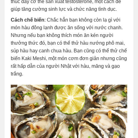
thúc đẩy cơ thể sản xuất testosterone, một cách để
giúp tăng cường sinh lực và chức năng tình dục.
Cách chế biến
: Chắc hẳn bạn không còn lạ gì với
món hàu đông lạnh được ăn sống với nước chanh.
Nhưng nếu bạn không thích món ăn kén người
thưởng thức đó, bạn có thể thử hàu nướng phô mai,
súp hàu hay canh chua hàu. Bạn cũng có thể thử chế
biến Kaki Meshi, một món cơm đơn giản nhưng cũng
rất hấp dẫn của người Nhật với hàu, măng và gạo
trắng.