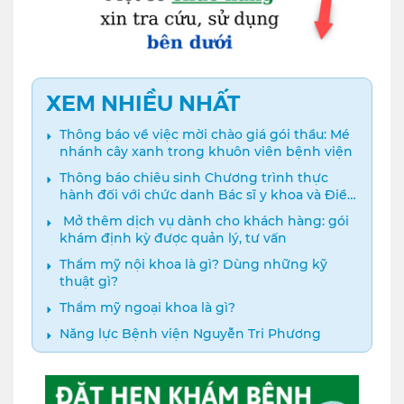
XEM NHIỀU NHẤT
Thông báo về việc mời chào giá gói thầu: Mé
nhánh cây xanh trong khuôn viên bệnh viện
Thông báo chiêu sinh Chương trình thực
hành đối với chức danh Bác sĩ y khoa và Điều
dưỡng năm 2024
️ Mở thêm dịch vụ dành cho khách hàng: gói
khám định kỳ được quản lý, tư vấn
Thẩm mỹ nội khoa là gì? Dùng những kỹ
thuật gì?
Thẩm mỹ ngoại khoa là gì?
Năng lực Bệnh viện Nguyễn Tri Phương