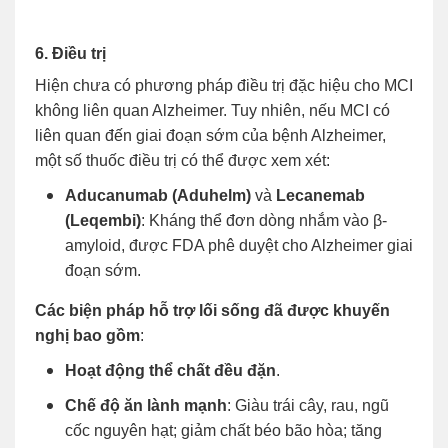
6. Điều trị
Hiện chưa có phương pháp điều trị đặc hiệu cho MCI
không liên quan Alzheimer. Tuy nhiên, nếu MCI có
liên quan đến giai đoạn sớm của bệnh Alzheimer,
một số thuốc điều trị có thể được xem xét:
Aducanumab (Aduhelm)
và
Lecanemab
(Leqembi)
: Kháng thể đơn dòng nhắm vào β-
amyloid, được FDA phê duyệt cho Alzheimer giai
đoạn sớm.
Các biện pháp hỗ trợ lối sống đã được khuyến
nghị bao gồm
:
Hoạt động thể chất đều đặn
.
Chế độ ăn lành mạnh
: Giàu trái cây, rau, ngũ
cốc nguyên hạt; giảm chất béo bão hòa; tăng