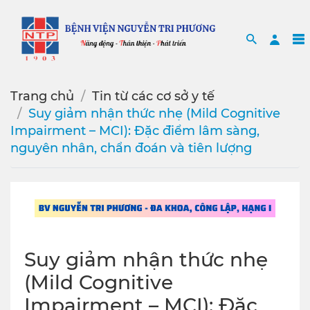
Search
Sea
Trang chủ
Tin từ các cơ sở y tế
Suy giảm nhận thức nhẹ (Mild Cognitive
Impairment – MCI): Đặc điểm lâm sàng,
nguyên nhân, chẩn đoán và tiên lượng
Suy giảm nhận thức nhẹ
(Mild Cognitive
Impairment – MCI): Đặc