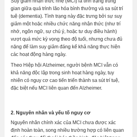
Suy giảm nhận thức nhẹ (MCI) là tình trạng trung
gian giữa quá trình lão hóa bình thường và sa sút trí
tuệ (dementia). Tình trạng này đặc trưng bởi sự suy
giảm một hoặc nhiều chức năng nhận thức (như trí
nhớ, ngôn ngữ, sự chú ý, hoặc tư duy điều hành)
vượt quá mức kỳ vọng theo độ tuổi, nhưng chưa đủ
nặng để làm suy giảm đáng kể khả năng thực hiện
các hoạt động hàng ngày.
Theo Hiệp hội Alzheimer, người bệnh MCI vẫn có
khả năng độc lập trong sinh hoạt hàng ngày, tuy
nhiên có nguy cơ cao tiến triển thành sa sút trí tuệ,
đặc biệt nếu MCI liên quan đến Alzheimer.
2. Nguyên nhân và yếu tố nguy cơ
Nguyên nhân chính xác của MCI chưa được xác
định hoàn toàn, song nhiều trường hợp có liên quan