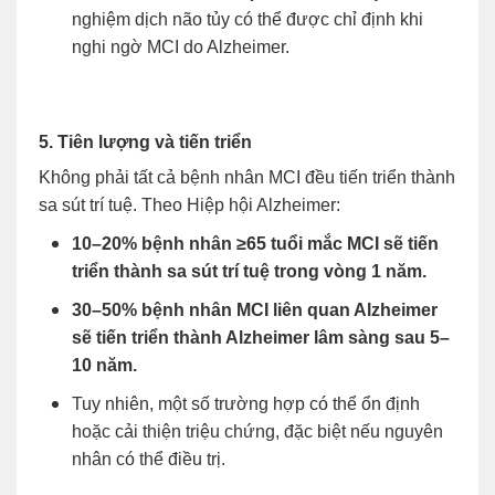
nghiệm dịch não tủy có thể được chỉ định khi
nghi ngờ MCI do Alzheimer.
5. Tiên lượng và tiến triển
Không phải tất cả bệnh nhân MCI đều tiến triển thành
sa sút trí tuệ. Theo Hiệp hội Alzheimer:
10–20% bệnh nhân ≥65 tuổi mắc MCI sẽ tiến
triển thành sa sút trí tuệ trong vòng 1 năm.
30–50% bệnh nhân MCI liên quan Alzheimer
sẽ tiến triển thành Alzheimer lâm sàng sau 5–
10 năm.
Tuy nhiên, một số trường hợp có thể ổn định
hoặc cải thiện triệu chứng, đặc biệt nếu nguyên
nhân có thể điều trị.