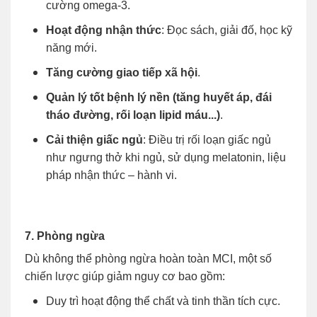
cường omega-3.
Hoạt động nhận thức
: Đọc sách, giải đố, học kỹ
năng mới.
Tăng cường giao tiếp xã hội
.
Quản lý tốt bệnh lý nền (tăng huyết áp, đái
tháo đường, rối loạn lipid máu...)
.
Cải thiện giấc ngủ
: Điều trị rối loạn giấc ngủ
như ngưng thở khi ngủ, sử dụng melatonin, liệu
pháp nhận thức – hành vi.
7. Phòng ngừa
Dù không thể phòng ngừa hoàn toàn MCI, một số
chiến lược giúp giảm nguy cơ bao gồm:
Duy trì hoạt động thể chất và tinh thần tích cực.