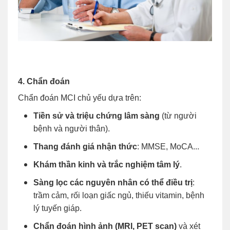
4. Chẩn đoán
Chẩn đoán MCI chủ yếu dựa trên:
Tiền sử và triệu chứng lâm sàng
(từ người
bệnh và người thân).
Thang đánh giá nhận thức
: MMSE, MoCA...
Khám thần kinh và trắc nghiệm tâm lý
.
Sàng lọc các nguyên nhân có thể điều trị
:
trầm cảm, rối loạn giấc ngủ, thiếu vitamin, bệnh
lý tuyến giáp.
Chẩn đoán hình ảnh (MRI, PET scan)
và xét