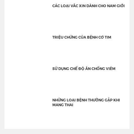
CÁC LOẠI VẮC XIN DÀNH CHO NAM GIỚI
TRIỆU CHỨNG CỦA BỆNH CƠ TIM
SỬ DỤNG CHẾ ĐỘ ĂN CHỐNG VIÊM
NHỮNG LOẠI BỆNH THƯỜNG GẶP KHI
MANG THAI