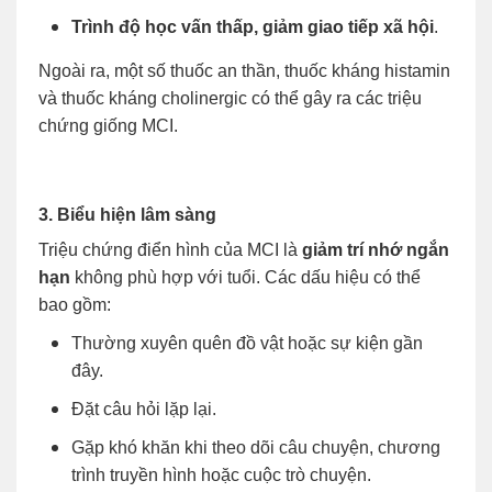
Trình độ học vấn thấp, giảm giao tiếp xã hội
.
Ngoài ra, một số thuốc an thần, thuốc kháng histamin
và thuốc kháng cholinergic có thể gây ra các triệu
chứng giống MCI.
3. Biểu hiện lâm sàng
Triệu chứng điển hình của MCI là
giảm trí nhớ ngắn
hạn
không phù hợp với tuổi. Các dấu hiệu có thể
bao gồm:
Thường xuyên quên đồ vật hoặc sự kiện gần
đây.
Đặt câu hỏi lặp lại.
Gặp khó khăn khi theo dõi câu chuyện, chương
trình truyền hình hoặc cuộc trò chuyện.