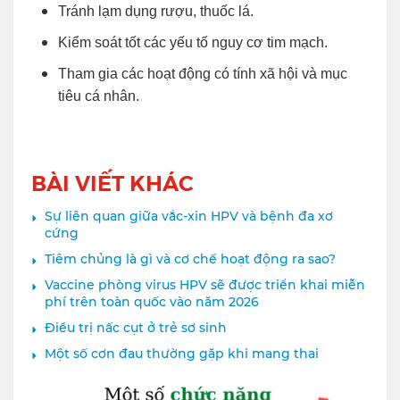
Tránh lạm dụng rượu, thuốc lá.
Kiểm soát tốt các yếu tố nguy cơ tim mạch.
Tham gia các hoạt động có tính xã hội và mục
tiêu cá nhân.
BÀI VIẾT KHÁC
Sự liên quan giữa vắc-xin HPV và bệnh đa xơ
cứng
Tiêm chủng là gì và cơ chế hoạt động ra sao?
Vaccine phòng virus HPV sẽ được triển khai miễn
phí trên toàn quốc vào năm 2026
Điều trị nấc cụt ở trẻ sơ sinh
Một số cơn đau thường gặp khi mang thai