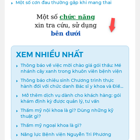
Một số cơn đau thường gặp khi mang thai
XEM NHIỀU NHẤT
Thông báo về việc mời chào giá gói thầu: Mé
nhánh cây xanh trong khuôn viên bệnh viện
Thông báo chiêu sinh Chương trình thực
hành đối với chức danh Bác sĩ y khoa và Điều
dưỡng năm 2024
️ Mở thêm dịch vụ dành cho khách hàng: gói
khám định kỳ được quản lý, tư vấn
Thẩm mỹ nội khoa là gì? Dùng những kỹ
thuật gì?
Thẩm mỹ ngoại khoa là gì?
Năng lực Bệnh viện Nguyễn Tri Phương