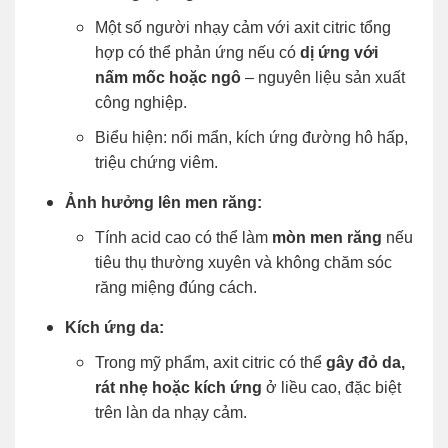
Một số người nhạy cảm với axit citric tổng
hợp có thể phản ứng nếu có
dị ứng với
nấm mốc hoặc ngô
– nguyên liệu sản xuất
công nghiệp.
Biểu hiện: nổi mẩn, kích ứng đường hô hấp,
triệu chứng viêm.
Ảnh hưởng lên men răng:
Tính acid cao có thể làm
mòn men răng
nếu
tiêu thụ thường xuyên và không chăm sóc
răng miệng đúng cách.
Kích ứng da:
Trong mỹ phẩm, axit citric có thể
gây đỏ da,
rát nhẹ hoặc kích ứng
ở liều cao, đặc biệt
trên làn da nhạy cảm.