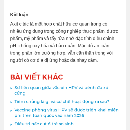
Kết luận
Axit citric là một hợp chất hữu cơ quan trọng có
nhiều ứng dụng trong công nghiệp thực phẩm, dược
phẩm, mỹ phẩm và tẩy rửa nhờ đặc tính điều chỉnh
pH, chống oxy hóa và bảo quản. Mặc dù an toàn
trong phần lớn trường hợp, vẫn cần thận trọng với
người có cơ địa dị ứng hoặc da nhạy cảm.
BÀI VIẾT KHÁC
Sự liên quan giữa vắc-xin HPV và bệnh đa xơ
cứng
Tiêm chủng là gì và cơ chế hoạt động ra sao?
Vaccine phòng virus HPV sẽ được triển khai miễn
phí trên toàn quốc vào năm 2026
Điều trị nấc cụt ở trẻ sơ sinh