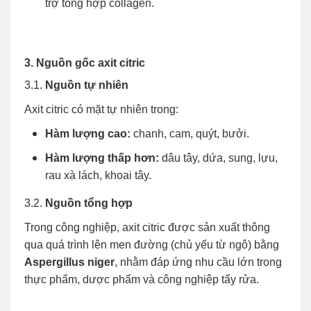
trợ tổng hợp collagen.
3. Nguồn gốc axit citric
3.1.
Nguồn tự nhiên
Axit citric có mặt tự nhiên trong:
Hàm lượng cao:
chanh, cam, quýt, bưởi.
Hàm lượng thấp hơn:
dâu tây, dứa, sung, lựu,
rau xà lách, khoai tây.
3.2.
Nguồn tổng hợp
Trong công nghiệp, axit citric được sản xuất thông
qua quá trình lên men đường (chủ yếu từ ngô) bằng
Aspergillus niger
, nhằm đáp ứng nhu cầu lớn trong
thực phẩm, dược phẩm và công nghiệp tẩy rửa.