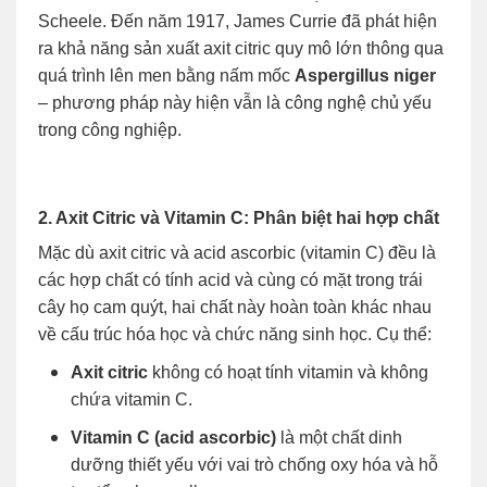
Scheele. Đến năm 1917, James Currie đã phát hiện
ra khả năng sản xuất axit citric quy mô lớn thông qua
quá trình lên men bằng nấm mốc
Aspergillus niger
– phương pháp này hiện vẫn là công nghệ chủ yếu
trong công nghiệp.
2. Axit Citric và Vitamin C: Phân biệt hai hợp chất
Mặc dù axit citric và acid ascorbic (vitamin C) đều là
các hợp chất có tính acid và cùng có mặt trong trái
cây họ cam quýt, hai chất này hoàn toàn khác nhau
về cấu trúc hóa học và chức năng sinh học. Cụ thể:
Axit citric
không có hoạt tính vitamin và không
chứa vitamin C.
Vitamin C (acid ascorbic)
là một chất dinh
dưỡng thiết yếu với vai trò chống oxy hóa và hỗ