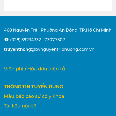
468 Nguyễn Trãi, Phường An Đông, TP.Hồ Chí Minh
☎ (028) 39234332 - 73077307
truyenthong
@bvnguyentriphuong.com.vn
/
Viện phí
Hóa đơn điện tử
THÔNG TIN TUYỂN DỤNG
Mẫu báo cáo sự cố y khoa
Tài liệu nội bộ