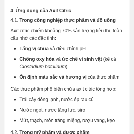
4. Ứng dụng của Axit Citric
4.1.
Trong công nghiệp thực phẩm và đồ uống
Axit citric chiếm khoảng 70% sản lượng tiêu thụ toàn
cầu nhờ các đặc tính:
Tăng vị chua
và điều chỉnh pH.
Chống oxy hóa
và
ức chế vi sinh vật
(kể cả
Clostridium botulinum
).
Ổn định màu sắc và hương vị
của thực phẩm.
Các thực phẩm phổ biến chứa axit citric tổng hợp:
Trái cây đông lạnh, nước ép rau củ
Nước ngọt, nước tăng lực, siro
Mứt, thạch, món tráng miệng, rượu vang, kẹo
4.2.
Trong mỹ phẩm và dược phẩm