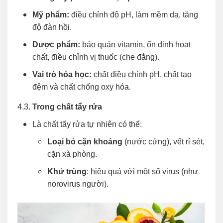
Mỹ phẩm:
điều chỉnh độ pH, làm mềm da, tăng
độ đàn hồi.
Dược phẩm:
bảo quản vitamin, ổn định hoạt
chất, điều chỉnh vị thuốc (che đắng).
Vai trò hóa học:
chất điều chỉnh pH, chất tạo
đệm và chất chống oxy hóa.
4.3.
Trong chất tẩy rửa
Là chất tẩy rửa tự nhiên có thể:
Loại bỏ cặn khoáng
(nước cứng), vết rỉ sét,
cặn xà phòng.
Khử trùng
: hiệu quả với một số virus (như
norovirus người).