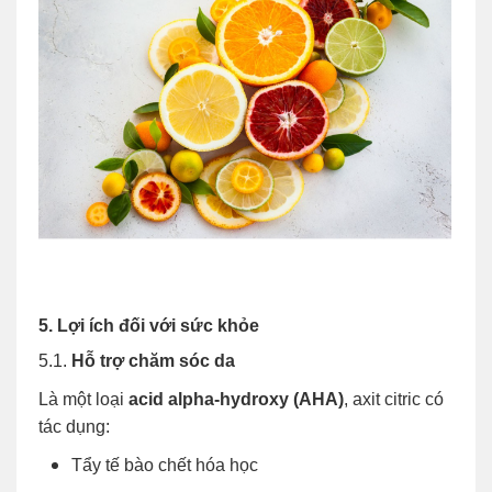
5. Lợi ích đối với sức khỏe
5.1.
Hỗ trợ chăm sóc da
Là một loại
acid alpha-hydroxy (AHA)
, axit citric có
tác dụng:
Tẩy tế bào chết hóa học