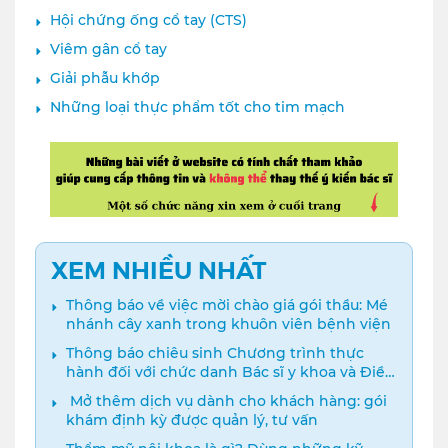
Hội chứng ống cổ tay (CTS)
Viêm gân cổ tay
Giải phẫu khớp
Những loại thực phẩm tốt cho tim mạch
XEM NHIỀU NHẤT
Thông báo về việc mời chào giá gói thầu: Mé
nhánh cây xanh trong khuôn viên bệnh viện
Thông báo chiêu sinh Chương trình thực
hành đối với chức danh Bác sĩ y khoa và Điều
dưỡng năm 2024
️ Mở thêm dịch vụ dành cho khách hàng: gói
khám định kỳ được quản lý, tư vấn