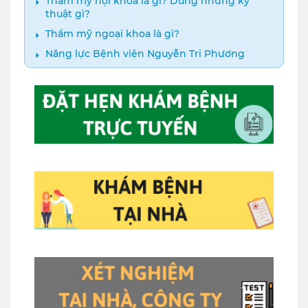
Thẩm mỹ nội khoa là gì? Dùng những kỹ
thuật gì?
Thẩm mỹ ngoại khoa là gì?
Năng lực Bệnh viện Nguyễn Tri Phương