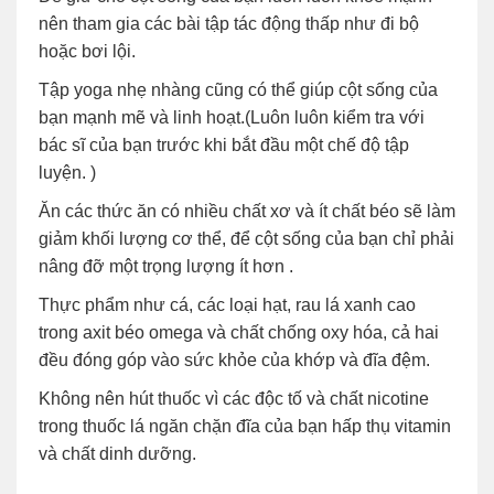
nên tham gia các bài tập tác động thấp như đi bộ
hoặc bơi lội.
Tập yoga nhẹ nhàng cũng có thể giúp cột sống của
bạn mạnh mẽ và linh hoạt.(Luôn luôn kiểm tra với
bác sĩ của bạn trước khi bắt đầu một chế độ tập
luyện. )
Ăn các thức ăn có nhiều chất xơ và ít chất béo sẽ làm
giảm khối lượng cơ thể, để cột sống của bạn chỉ phải
nâng đỡ một trọng lượng ít hơn .
Thực phẩm như cá, các loại hạt, rau lá xanh cao
trong axit béo omega và chất chống oxy hóa, cả hai
đều đóng góp vào sức khỏe của khớp và đĩa đệm.
Không nên hút thuốc vì các độc tố và chất nicotine
trong thuốc lá ngăn chặn đĩa của bạn hấp thụ vitamin
và chất dinh dưỡng.