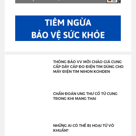
THÔNG BÁO VV MỜI CHÀO GIÁ CUNG
CẤP DÂY CÁP ĐO ĐIỆN TIM DÙNG CHO
MÁY ĐIỆN TIM NIHON KOHDEN
CHẨN ĐOÁN UNG THƯ CỔ TỬ CUNG
TRONG KHI MANG THAI
NHỮNG AI CÓ THỂ BỊ HOẠI TỬ VÔ
KHUẨN?