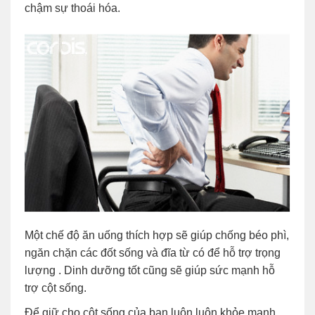
chậm sự thoái hóa.
Một chế độ ăn uống thích hợp sẽ giúp chống béo phì,
ngăn chặn các đốt sống và đĩa từ có để hỗ trợ trọng
lượng . Dinh dưỡng tốt cũng sẽ giúp sức mạnh hỗ
trợ cột sống.
Để giữ cho cột sống của bạn luôn luôn khỏe mạnh