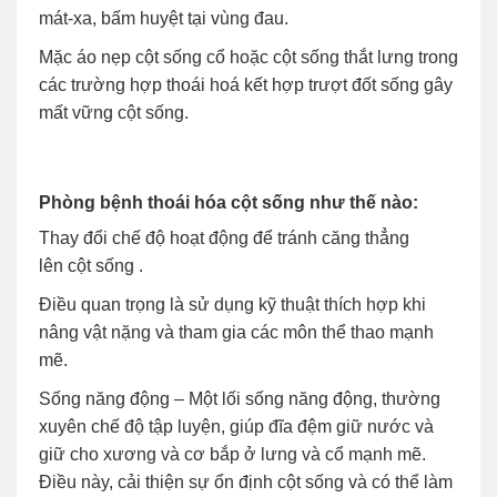
mát-xa, bấm huyệt tại vùng đau.
Mặc áo nẹp cột sống cổ hoặc cột sống thắt lưng trong
các trường hợp thoái hoá kết hợp trượt đốt sống gây
mất vững cột sống.
Phòng bệnh thoái hóa cột sống như thế nào:
Thay đổi chế độ hoạt động để tránh căng thẳng
lên cột sống .
Điều quan trọng là sử dụng kỹ thuật thích hợp khi
nâng vật nặng và tham gia các môn thể thao mạnh
mẽ.
Sống năng động – Một lối sống năng động, thường
xuyên chế độ tập luyện, giúp đĩa đệm giữ nước và
giữ cho xương và cơ bắp ở lưng và cổ mạnh mẽ.
Điều này, cải thiện sự ổn định cột sống và có thể làm