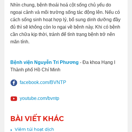
Nhìn chung, bệnh thoái hoá cột sống chủ yếu do
ngoại cảnh và môi trường sống tác động lên. Nếu có
cách sống sinh hoạt hợp lý, bổ sung dinh dưỡng đầy
đủ thì sẽ không còn lo ngại về bệnh này. Khi có bệnh
cần chữa kịp thời, tránh để tình trạng bệnh trở nên
mãn tính.
Bệnh viện Nguyễn Tri Phương
- Đa khoa Hạng I
Thành phố Hồ Chí Minh
facebook.com/BVNTP
youtube.com/bvntp
BÀI VIẾT KHÁC
Viêm túi hoạt dịch