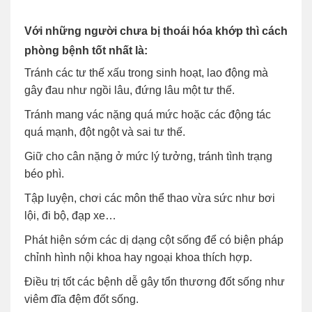
Với những người chưa bị thoái hóa khớp thì cách
phòng bệnh tốt nhất là:
Tránh các tư thế xấu trong sinh hoạt, lao động mà
gây đau như ngồi lâu, đứng lâu một tư thế.
Tránh mang vác nặng quá mức hoặc các động tác
quá mạnh, đột ngột và sai tư thế.
Giữ cho cân nặng ở mức lý tưởng, tránh tình trạng
béo phì.
Tập luyện, chơi các môn thể thao vừa sức như bơi
lội, đi bộ, đạp xe…
Phát hiện sớm các dị dạng cột sống để có biện pháp
chỉnh hình nội khoa hay ngoại khoa thích hợp.
Điều trị tốt các bệnh dễ gây tổn thương đốt sống như
viêm đĩa đệm đốt sống.