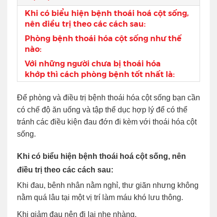
Khi có biểu hiện bệnh thoái hoá cột sống,
nên điều trị theo các cách sau:
Phòng bệnh thoái hóa cột sống như thế
nào:
Với những người chưa bị thoái hóa
khớp thì cách phòng bệnh tốt nhất là:
Để phòng và điều trị bệnh thoái hóa cột sống bạn cần
có chế độ ăn uống và tập thể dục hợp lý để có thể
tránh các điều kiện đau đớn đi kèm với thoái hóa cột
sống.
Khi có biểu hiện bệnh thoái hoá cột sống, nên
điều trị theo các cách sau:
Khi đau, bênh nhân nằm nghỉ, thư giãn nhưng không
nằm quá lâu tại một vị trí làm máu khó lưu thông.
Khi giảm đau nên đi lại nhẹ nhàng.