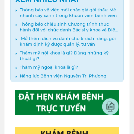
Thông báo về việc mời chào giá gói thầu: Mé
nhánh cây xanh trong khuôn viên bệnh viện
Thông báo chiêu sinh Chương trình thực
hành đối với chức danh Bác sĩ y khoa và Điều
dưỡng năm 2024
️ Mở thêm dịch vụ dành cho khách hàng: gói
khám định kỳ được quản lý, tư vấn
Thẩm mỹ nội khoa là gì? Dùng những kỹ
thuật gì?
Thẩm mỹ ngoại khoa là gì?
Năng lực Bệnh viện Nguyễn Tri Phương