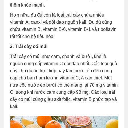
thêm khỏe mạnh.
Hơn nữa, đu đủ còn là loại trái cây chứa nhiều
vitamin A, canxi và dồi dào nguồn kali. Đu đủ cũng
chứa vitamin B, vitamin B-6, vitamin B-1 và riboflavin
rất tốt cho hệ tiêu hóa.
3. Trái cây có múi
Trái cây có múi như cam, chanh và bưởi, khế là
nguồn cung cấp vitamin C dồi dào nhất. Các loại quả
này cho dù ăn trực tiếp hay làm nước ép đều cung
cấp cho bạn hàm lượng vitamin C, A cần thiết. Một
nửa cốc nước ép bưởi có thể mang lại 70 mg vitamin
C, trong khi nước cam cung cấp 93 mg. Các loại trái
cây có múi cũng giàu axit folic, vitamin B phức tạp và
kali.