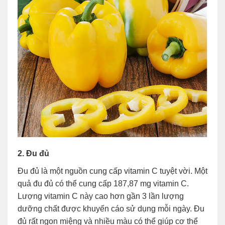
2. Đu đủ
Đu đủ là một nguồn cung cấp vitamin C tuyệt vời. Một
quả đu đủ có thể cung cấp 187,87 mg vitamin C.
Lượng vitamin C này cao hơn gần 3 lần lượng
dưỡng chất được khuyến cáo sử dụng mỗi ngày. Đu
đủ rất ngon miệng và nhiều màu có thể giúp cơ thể