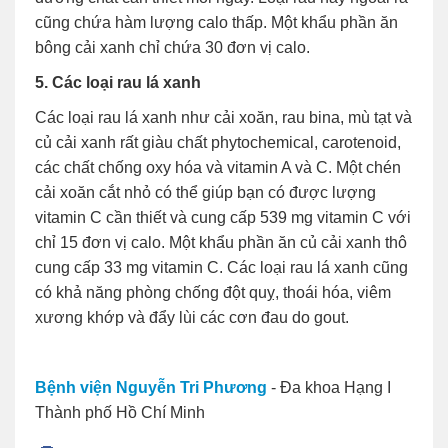
cũng chứa hàm lượng calo thấp. Một khẩu phần ăn
bông cải xanh chỉ chứa 30 đơn vị calo.
5. Các loại rau lá xanh
Các loại rau lá xanh như cải xoăn, rau bina, mù tạt và
củ cải xanh rất giàu chất phytochemical, carotenoid,
các chất chống oxy hóa và vitamin A và C. Một chén
cải xoăn cắt nhỏ có thể giúp bạn có được lượng
vitamin C cần thiết và cung cấp 539 mg vitamin C với
chỉ 15 đơn vị calo. Một khẩu phần ăn củ cải xanh thô
cung cấp 33 mg vitamin C. Các loại rau lá xanh cũng
có khả năng phòng chống đột quỵ, thoái hóa, viêm
xương khớp và đẩy lùi các cơn đau do gout.
Bệnh viện Nguyễn Tri Phương
- Đa khoa Hạng I
Thành phố Hồ Chí Minh