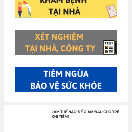
LÀM THẾ NÀO ĐỂ GIẢM ĐAU CHO TRẺ
KHI TIÊM?