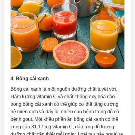
4. Bông cải xanh
Bông cải xanh là một nguồn dưỡng chất tuyệt vời.
Hàm lượng vitamin C và chất chống oxy hóa cao
trong bông cải xanh có thể giúp cơ thể tăng cường
hệ miễn dịch và đẩy lùi nhiều căn bệnh trong đó có
bệnh gout. Một khẩu phần ăn bông cải xanh có thể
cung cấp 81.17 mg vitamin C, đáp ứng đủ lượng
dưỡng chất cần thiết mỗi ngày. Loại rau này ngoài ra