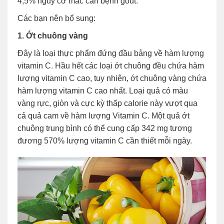
4,5% nguy cơ mắc căn bệnh gout.
Các bạn nên bổ sung:
1. Ớt chuông vàng
Đây là loại thực phẩm đứng đầu bảng về hàm lượng
vitamin C. Hầu hết các loại ớt chuông đều chứa hàm
lượng vitamin C cao, tuy nhiên, ớt chuông vàng chứa
hàm lượng vitamin C cao nhất. Loại quả có màu
vàng rực, giòn và cực kỳ thấp calorie này vượt qua
cả quả cam về hàm lượng Vitamin C. Một quả ớt
chuông trung bình có thể cung cấp 342 mg tương
đương 570% lượng vitamin C cần thiết mỗi ngày.