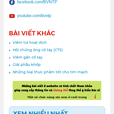
facebook.com/BVNTP
youtube.com/bvntp
BÀI VIẾT KHÁC
Viêm túi hoạt dịch
Hội chứng ống cổ tay (CTS)
Viêm gân cổ tay
Giải phẫu khớp
Những loại thực phẩm tốt cho tim mạch
XEM NHIỀU NHẤT