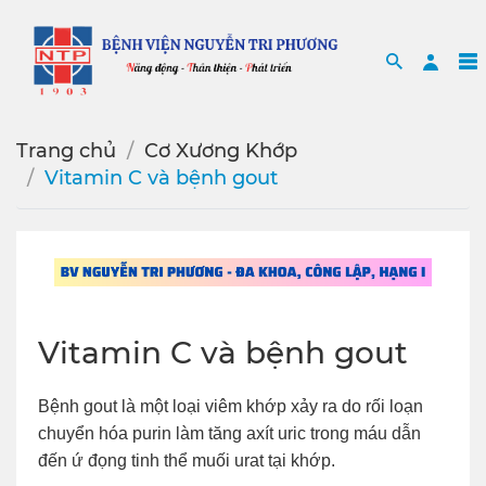
Search
Sea
Trang chủ
Cơ Xương Khớp
Vitamin C và bệnh gout
Vitamin C và bệnh gout
Bệnh gout là một loại viêm khớp xảy ra do rối loạn
chuyển hóa purin làm tăng axít uric trong máu dẫn
đến ứ đọng tinh thể muối urat tại khớp.