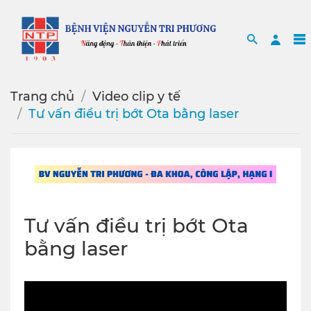
Search
Sea
Trang chủ
Video clip y tế
Tư vấn điều trị bớt Ota bằng laser
Tư vấn điều trị bớt Ota
bằng laser