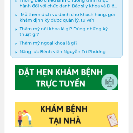
Thông báo chiêu sinh Chương trình thực
hành đối với chức danh Bác sĩ y khoa và Điều
dưỡng năm 2024
️ Mở thêm dịch vụ dành cho khách hàng: gói
khám định kỳ được quản lý, tư vấn
Thẩm mỹ nội khoa là gì? Dùng những kỹ
thuật gì?
Thẩm mỹ ngoại khoa là gì?
Năng lực Bệnh viện Nguyễn Tri Phương