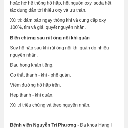
hoặc hở hệ thống hô hấp, hết nguồn oxy, soda hết
tác dụng dẫn tới thiếu oxy và ưu thán.
Xử trí: đảm bảo ngay thông khí và cung cấp oxy
100%, tìm và giải quyết nguyên nhân.
Biến chứng sau rút ống nội khí quản
Suy hô hấp sau khi rút ống nội khí quản do nhiều
nguyên nhân.
Đau họng khàn tiếng.
Co thắt thanh - khí - phế quản.
Viêm đường hô hấp trên.
Hẹp thanh - khí quản.
Xử trí triệu chứng và theo nguyên nhân.
Bệnh viện Nguyễn Tri Phương
- Đa khoa Hạng I