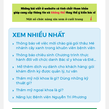
XEM NHIỀU NHẤT
Thông báo về việc mời chào giá gói thầu: Mé
nhánh cây xanh trong khuôn viên bệnh viện
Thông báo chiêu sinh Chương trình thực
hành đối với chức danh Bác sĩ y khoa và Điều
dưỡng năm 2024
️ Mở thêm dịch vụ dành cho khách hàng: gói
khám định kỳ được quản lý, tư vấn
Thẩm mỹ nội khoa là gì? Dùng những kỹ
thuật gì?
Thẩm mỹ ngoại khoa là gì?
Năng lực Bệnh viện Nguyễn Tri Phương