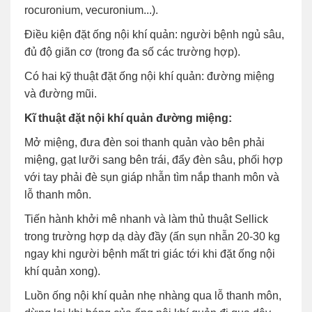
rocuronium, vecuronium...).
Điều kiện đặt ống nội khí quản: người bệnh ngủ sâu,
đủ độ giãn cơ (trong đa số các trường hợp).
Có hai kỹ thuật đặt ống nội khí quản: đường miệng
và đường mũi.
Kĩ thuật đặt nội khí quản đường miệng:
Mở miệng, đưa đèn soi thanh quản vào bên phải
miệng, gạt lưỡi sang bên trái, đẩy đèn sâu, phối hợp
với tay phải đè sụn giáp nhẫn tìm nắp thanh môn và
lỗ thanh môn.
Tiến hành khởi mê nhanh và làm thủ thuật Sellick
trong trường hợp dạ dày đầy (ấn sụn nhẫn 20-30 kg
ngay khi người bệnh mất tri giác tới khi đặt ống nội
khí quản xong).
Luồn ống nội khí quản nhẹ nhàng qua lỗ thanh môn,