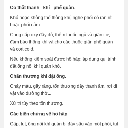
Co thắt thanh - khí - phế quản.
Khó hoặc không thể thông khí, nghe phổi có ran rít
hoặc phổi câm.
Cung cấp oxy đầy đủ, thêm thuốc ngủ và giãn cơ,
đảm bảo thông khí và cho các thuốc giãn phế quản
và corticoid.
Nếu không kiểm soát được hô hấp: áp dụng qui trình
đặt ống nội khí quản khó.
Chấn thương khi đặt ống.
Chảy máu, gãy răng, tổn thương dây thanh âm, rơi dị
vật vào đường thở...
Xử trí tùy theo tổn thương.
Các biến chứng về hô hấp
Gập, tụt, ống nội khí quản bị đẩy sâu vào một phổi, tụt