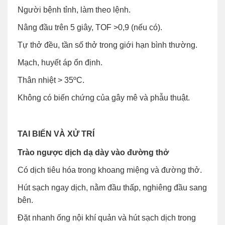
Người bệnh tỉnh, làm theo lệnh.
Nâng đầu trên 5 giây, TOF >0,9 (nếu có).
Tự thở đều, tần số thở trong giới hạn bình thường.
Mạch, huyết áp ổn định.
Thân nhiệt > 35ºC.
Không có biến chứng của gây mê và phẫu thuật.
TAI BIẾN VÀ XỬ TRÍ
Trào ngược dịch dạ dày vào đường thở
Có dịch tiêu hóa trong khoang miệng và đường thở.
Hút sạch ngay dịch, nằm đầu thấp, nghiêng đầu sang
bên.
Đặt nhanh ống nội khí quản và hút sạch dịch trong