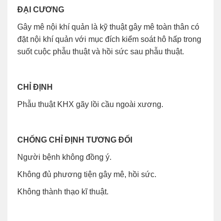
ĐẠI CƯƠNG
Gây mê nội khí quản là kỹ thuật gây mê toàn thân có
đặt nội khí quản với mục đích kiểm soát hô hấp trong
suốt cuộc phẫu thuật và hồi sức sau phẫu thuật.
CHỈ ĐỊNH
Phẫu thuật KHX gãy lồi cầu ngoài xương.
CHỐNG CHỈ ĐỊNH TƯƠNG ĐỐI
Người bệnh không đồng ý.
Không đủ phương tiện gây mê, hồi sức.
Không thành thạo kĩ thuật.