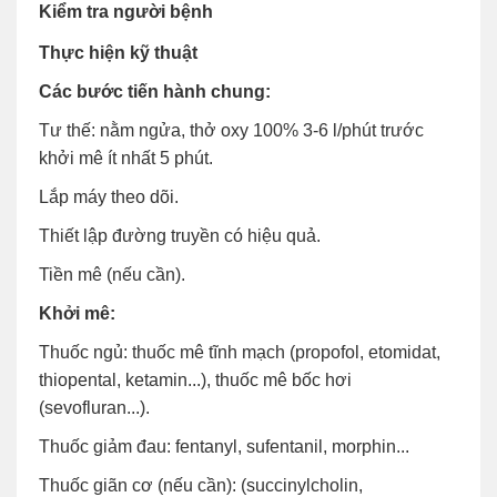
Kiểm tra người bệnh
Thực hiện kỹ thuật
Các bước tiến hành chung:
Tư thế: nằm ngửa, thở oxy 100% 3-6 l/phút trước
khởi mê ít nhất 5 phút.
Lắp máy theo dõi.
Thiết lập đường truyền có hiệu quả.
Tiền mê (nếu cần).
Khởi mê:
Thuốc ngủ: thuốc mê tĩnh mạch (propofol, etomidat,
thiopental, ketamin...), thuốc mê bốc hơi
(sevofluran...).
Thuốc giảm đau: fentanyl, sufentanil, morphin...
Thuốc giãn cơ (nếu cần): (succinylcholin,