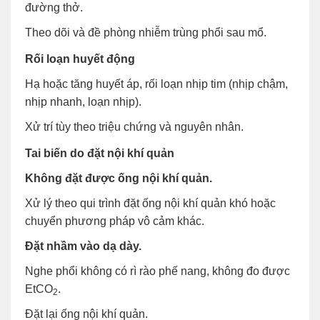
đường thở.
Theo dõi và đề phòng nhiễm trùng phổi sau mổ.
Rối loạn huyết động
Hạ hoặc tăng huyết áp, rối loạn nhịp tim (nhịp chậm,
nhịp nhanh, loạn nhịp).
Xử trí tùy theo triệu chứng và nguyên nhân.
Tai biến do đặt nội khí quản
Không đặt được ống nội khí quản.
Xử lý theo qui trình đặt ống nội khí quản khó hoặc
chuyển phương pháp vô cảm khác.
Đặt nhầm vào dạ dày.
Nghe phổi không có rì rào phế nang, không đo được
EtCO
.
2
Đặt lại ống nội khí quản.