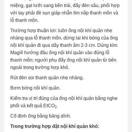
miệng, gạt lưỡi sang bên trái, đẩy đèn sâu, phối hợp
với tay phải đè sụn giáp nhẫn tìm nắp thanh môn và
lỗ thanh môn.
Trường hợp thuận lợi: luồn ống nội khí quản nhẹ
nhàng qua lỗ thanh môn, dừng lại khi bóng của ống
nội khí quản đi qua dây thanh âm 2-3 cm. Dùng kìm
Magill hướng đầu ống nội khí quản vào đúng lỗ
thanh môn; người phụ đẩy ống nội khí quản từ bên
ngoài trong trường hợp khó.
Rút đèn soi thanh quản nhẹ nhàng.
Bơm bóng nội khí quản.
Kiểm tra vị trí đúng của ống nội khí quản bằng nghe
phổi và kết quả EtCO
2.
Cố định ống bằng băng dính.
Trong trường hợp đặt nội khí quản khó: