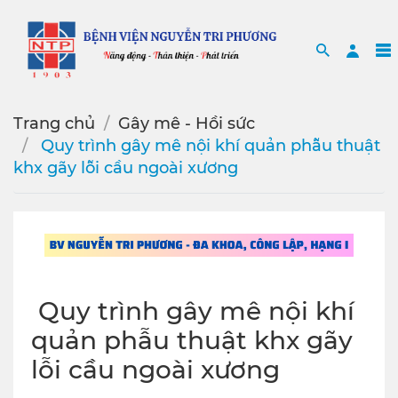
Search
Sea
Trang chủ
Gây mê - Hồi sức
️ Quy trình gây mê nội khí quản phẫu thuật
khx gãy lỗi cầu ngoài xương
️ Quy trình gây mê nội khí
quản phẫu thuật khx gãy
lỗi cầu ngoài xương