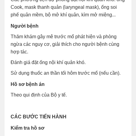
Cook, mask thanh quản (laryngeal mask), ống soi
phế quản mềm, bộ mở khí quản, kìm mở miệng...
Người bệnh
Thăm khám gây mê trước mổ phát hiện và phòng
ngừa các nguy cơ, giải thích cho người bệnh cùng
hợp tác.
Đánh giá đặt ống nội khí quản khó.
Sử dụng thuốc an thần tối hôm trước mổ (nếu cần).
Hồ sơ bệnh án
Theo qui định của Bộ y tế.
CÁC BƯỚC TIẾN HÀNH
Kiểm tra hồ sơ