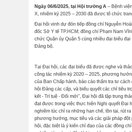
Ngày 06/6/2025, tại Hội trường A
– Bệnh viện
X, nhiệm kỳ 2025 – 2030 đã được tổ chức trang
Đại hội vinh dự đón tiếp đồng chí Nguyễn Ho
đốc Sở Y tế TP.HCM; đồng chí Phạm Nam Vĩn
chức Quận ủy Quận 5 cùng nhiều đại biểu đại d
Đảng bộ.
Tại Đại hội, các đại biểu đã được nghe và thả
công tác nhiệm kỳ 2020 – 2025, phương hướn
của Ban Chấp hành, báo cáo thẩm tra tư cách đ
hội Đảng các cấp, và biểu quyết các chỉ tiêu 
kết - Trí tuệ - Đổi mới", Đại hội đã tập trung 
đạt được trong việc thực hiện Nghị quyết Đại 
nghiêm túc chỉ ra những hạn chế, tồn tại, rút r
phương hướng, mục tiêu và các giải pháp đột p
hội, đặc biệt là ý kiến chỉ đạo của các đồng chí