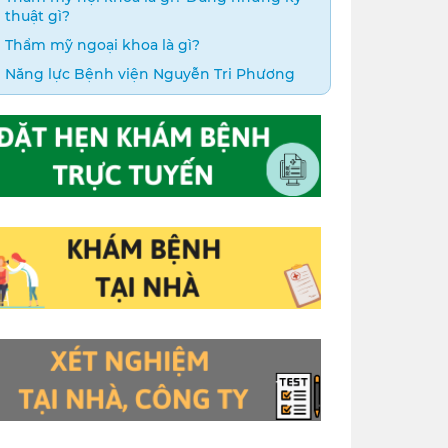
thuật gì?
Thẩm mỹ ngoại khoa là gì?
Năng lực Bệnh viện Nguyễn Tri Phương