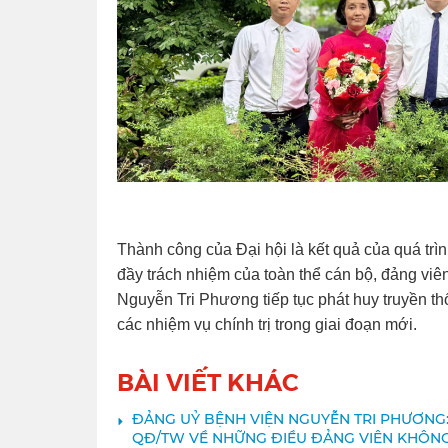
Thành công của Đại hội là kết quả của quá trìn
đầy trách nhiệm của toàn thể cán bộ, đảng viê
Nguyễn Tri Phương tiếp tục phát huy truyền th
các nhiệm vụ chính trị trong giai đoạn mới.
BÀI VIẾT KHÁC
ĐẢNG UỶ BỆNH VIỆN NGUYỄN TRI PHƯƠNG:
QĐ/TW VỀ NHỮNG ĐIỀU ĐẢNG VIÊN KHÔN