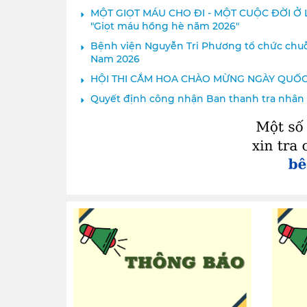
MỘT GIỌT MÁU CHO ĐI - MỘT CUỘC ĐỜI Ở LẠ
"Giọt máu hồng hè năm 2026"
Bệnh viện Nguyễn Tri Phương tổ chức chuỗ
Nam 2026
HỘI THI CẮM HOA CHÀO MỪNG NGÀY QUỐC 
Quyết định công nhận Ban thanh tra nhân