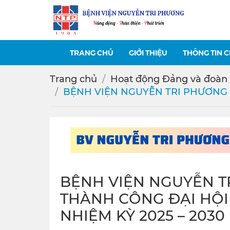
TRANG CHỦ
GIỚI THIỆU
THÔNG TIN 
Trang chủ
Hoạt động Đảng và đoàn 
BỆNH VIỆN NGUYỄN TRI PHƯƠNG T
BỆNH VIỆN NGUYỄN T
THÀNH CÔNG ĐẠI HỘI
NHIỆM KỲ 2025 – 2030