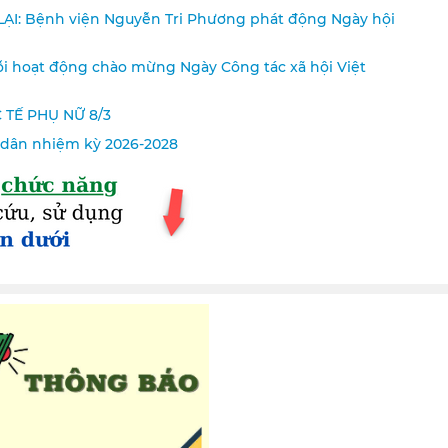
I: Bệnh viện Nguyễn Tri Phương phát động Ngày hội
i hoạt động chào mừng Ngày Công tác xã hội Việt
TẾ PHỤ NỮ 8/3
 dân nhiệm kỳ 2026-2028