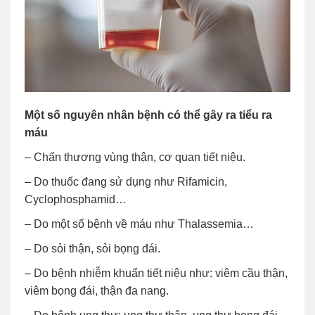
Một số nguyên nhân bệnh có thể gây ra tiểu ra
máu
– Chấn thương vùng thận, cơ quan tiết niệu.
– Do thuốc đang sử dụng như Rifamicin,
Cyclophosphamid…
– Do một số bệnh về máu như Thalassemia…
– Do sỏi thận, sỏi bọng đái.
– Do bệnh nhiễm khuẩn tiết niệu như: viêm cầu thận,
viêm bọng đái, thận đa nang.