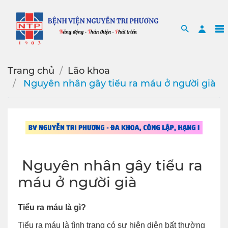
Search
Sea
Trang chủ
Lão khoa
️ Nguyên nhân gây tiểu ra máu ở người già
️ Nguyên nhân gây tiểu ra
máu ở người già
Tiểu ra máu là gì?
Tiểu ra máu là tình trạng có sự hiện diện bất thường