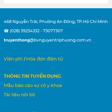
468 Nguyễn Trãi, Phường An Đông, TP.Hồ Chí Minh
☎ (028) 39234332 - 73077307
truyenthong
@bvnguyentriphuong.com.vn
/
Viện phí
Hóa đơn điện tử
THÔNG TIN TUYỂN DỤNG
Mẫu báo cáo sự cố y khoa
Tài liệu nội bộ