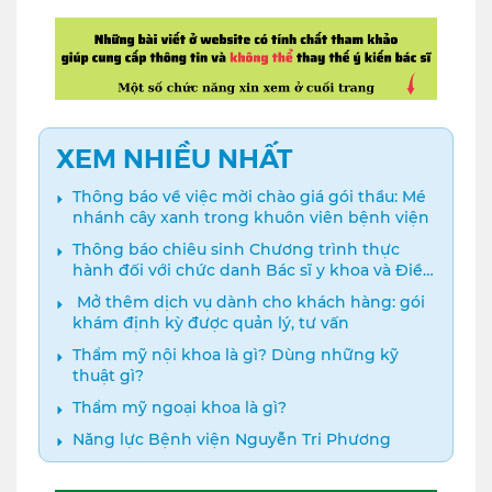
XEM NHIỀU NHẤT
Thông báo về việc mời chào giá gói thầu: Mé
nhánh cây xanh trong khuôn viên bệnh viện
Thông báo chiêu sinh Chương trình thực
hành đối với chức danh Bác sĩ y khoa và Điều
dưỡng năm 2024
️ Mở thêm dịch vụ dành cho khách hàng: gói
khám định kỳ được quản lý, tư vấn
Thẩm mỹ nội khoa là gì? Dùng những kỹ
thuật gì?
Thẩm mỹ ngoại khoa là gì?
Năng lực Bệnh viện Nguyễn Tri Phương