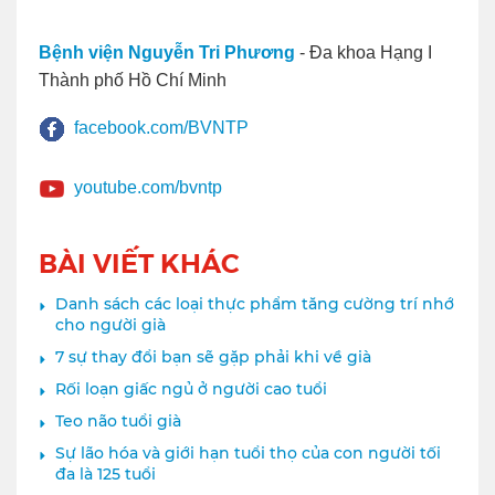
Bệnh viện Nguyễn Tri Phương
- Đa khoa Hạng I
Thành phố Hồ Chí Minh
facebook.com/BVNTP
youtube.com/bvntp
BÀI VIẾT KHÁC
Danh sách các loại thực phẩm tăng cường trí nhớ
cho người già
7 sự thay đổi bạn sẽ gặp phải khi về già
Rối loạn giấc ngủ ở người cao tuổi
Teo não tuổi già
Sự lão hóa và giới hạn tuổi thọ của con người tối
đa là 125 tuổi