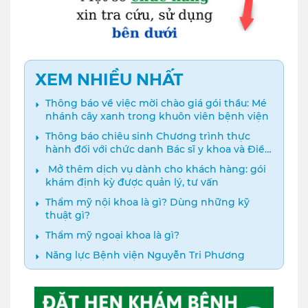
XEM NHIỀU NHẤT
Thông báo về việc mời chào giá gói thầu: Mé
nhánh cây xanh trong khuôn viên bệnh viện
Thông báo chiêu sinh Chương trình thực
hành đối với chức danh Bác sĩ y khoa và Điều
dưỡng năm 2024
️ Mở thêm dịch vụ dành cho khách hàng: gói
khám định kỳ được quản lý, tư vấn
Thẩm mỹ nội khoa là gì? Dùng những kỹ
thuật gì?
Thẩm mỹ ngoại khoa là gì?
Năng lực Bệnh viện Nguyễn Tri Phương