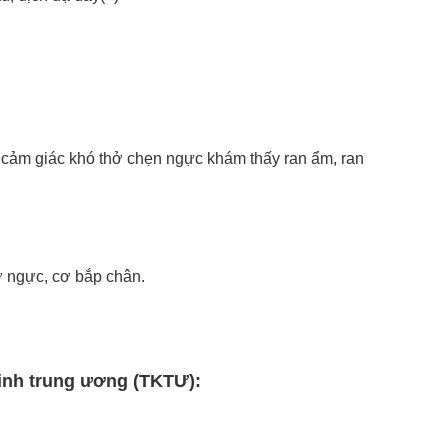
ng cảm giác khó thở chẹn ngực
khám thấy ran ẩm, ran
ơ ngực, cơ bắp chân.
kinh trung ương (TKTƯ):