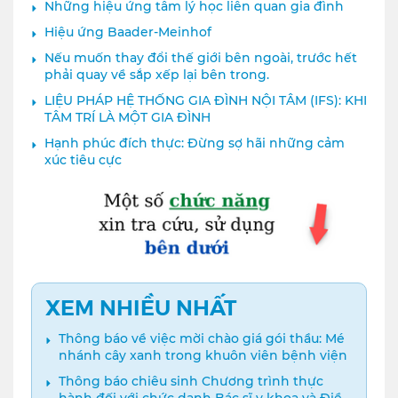
Những hiệu ứng tâm lý học liên quan gia đình
Hiệu ứng Baader-Meinhof
Nếu muốn thay đổi thế giới bên ngoài, trước hết
phải quay về sắp xếp lại bên trong.
LIỆU PHÁP HỆ THỐNG GIA ĐÌNH NỘI TÂM (IFS): KHI
TÂM TRÍ LÀ MỘT GIA ĐÌNH
Hạnh phúc đích thực: Đừng sợ hãi những cảm
xúc tiêu cực
XEM NHIỀU NHẤT
Thông báo về việc mời chào giá gói thầu: Mé
nhánh cây xanh trong khuôn viên bệnh viện
Thông báo chiêu sinh Chương trình thực
hành đối với chức danh Bác sĩ y khoa và Điều