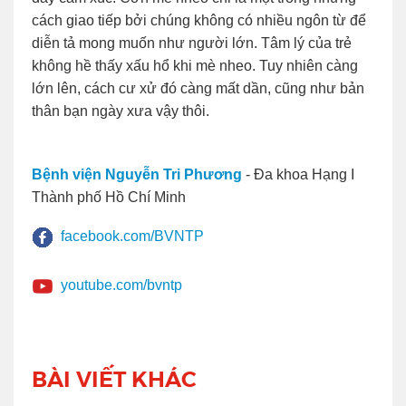
cách giao tiếp bởi chúng không có nhiều ngôn từ để
diễn tả mong muốn như người lớn. Tâm lý của trẻ
không hề thấy xấu hổ khi mè nheo. Tuy nhiên càng
lớn lên, cách cư xử đó càng mất dần, cũng như bản
thân bạn ngày xưa vậy thôi.
Bệnh viện Nguyễn Tri Phương
- Đa khoa Hạng I
Thành phố Hồ Chí Minh
facebook.com/BVNTP
youtube.com/bvntp
BÀI VIẾT KHÁC