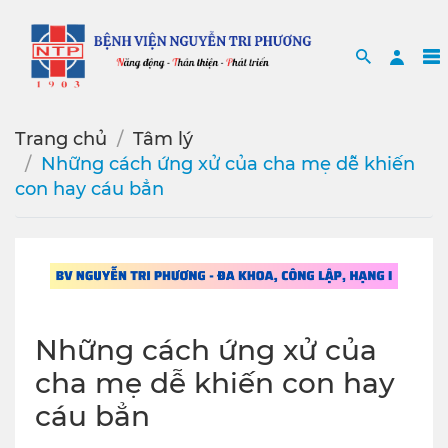
Search
Sea
Trang chủ
Tâm lý
Những cách ứng xử của cha mẹ dễ khiến
con hay cáu bẳn
Những cách ứng xử của
cha mẹ dễ khiến con hay
cáu bẳn