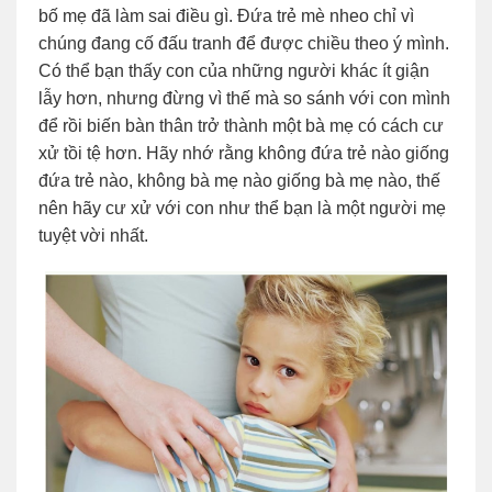
bố mẹ đã làm sai điều gì. Đứa trẻ mè nheo chỉ vì
chúng đang cố đấu tranh để được chiều theo ý mình.
Có thể bạn thấy con của những người khác ít giận
lẫy hơn, nhưng đừng vì thế mà so sánh với con mình
để rồi biến bàn thân trở thành một bà mẹ có cách cư
xử tồi tệ hơn. Hãy nhớ rằng không đứa trẻ nào giống
đứa trẻ nào, không bà mẹ nào giống bà mẹ nào, thế
nên hãy cư xử với con như thể bạn là một người mẹ
tuyệt vời nhất.