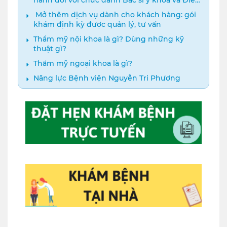
dưỡng năm 2024
️ Mở thêm dịch vụ dành cho khách hàng: gói
khám định kỳ được quản lý, tư vấn
Thẩm mỹ nội khoa là gì? Dùng những kỹ
thuật gì?
Thẩm mỹ ngoại khoa là gì?
Năng lực Bệnh viện Nguyễn Tri Phương