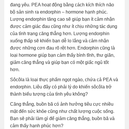
đang yêu. PEA hoạt động bằng cách kích thích não
bộ sản sinh ra endorphin – hormone hạnh phúc.
Lượng endorphin tăng cao sẽ giúp bạn ít cảm nhận
được cảm giác đau cũng như ít chịu những tác dụng
của tình trạng căng thẳng hơn. Lượng endorphin
xuống thấp sẽ khiến bạn dễ lo lắng và cảm nhận
được những cơn đau rõ rệt hơn. Endorphin cũng là
loại hormone giúp bạn cảm thấy bình tĩnh, thư giãn,
giảm căng thẳng và giúp bạn có một giấc ngủ tốt
hơn.
Sôcôla là loại thực phẩm ngọt ngào, chứa cả PEA và
endorphin. Liệu đây có phải lý do khiến sôcôla trở
thành biểu tượng của tình yêu không?
Căng thẳng, buồn bã có ảnh hưởng tiêu cực nhiều
mặt đến sức khỏe cũng như chất lượng cuộc sống.
Bạn sẽ phải làm gì để giảm căng thẳng, buồn bã và
cảm thấy hạnh phúc hơn?