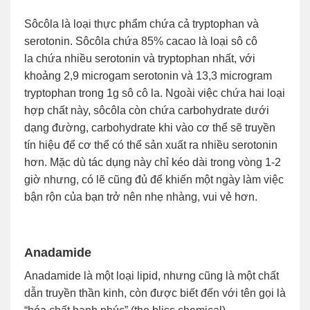
Sôcôla là loại thực phẩm chứa cả tryptophan và
serotonin. Sôcôla chứa 85% cacao là loại sô cô
la chứa nhiều serotonin và tryptophan nhất, với
khoảng 2,9 microgam serotonin và 13,3 microgram
tryptophan trong 1g sô cô la. Ngoài việc chứa hai loại
hợp chất này, sôcôla còn chứa carbohydrate dưới
dạng đường, carbohydrate khi vào cơ thể sẽ truyền
tín hiệu để cơ thể có thể sản xuất ra nhiều serotonin
hơn. Mặc dù tác dụng này chỉ kéo dài trong vòng 1-2
giờ nhưng, có lẽ cũng đủ để khiến một ngày làm việc
bận rộn của bạn trở nên nhẹ nhàng, vui vẻ hơn.
Anadamide
Anadamide là một loại lipid, nhưng cũng là một chất
dẫn truyền thần kinh, còn được biết đến với tên gọi là