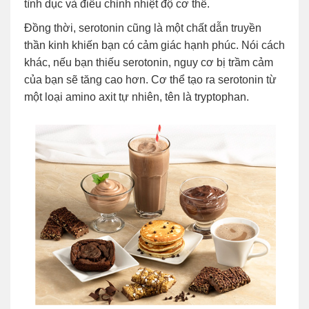
tình dục và điều chỉnh nhiệt độ cơ thể.
Đồng thời, serotonin cũng là một chất dẫn truyền
thần kinh khiến bạn có cảm giác hạnh phúc. Nói cách
khác, nếu bạn thiếu serotonin, nguy cơ bị trầm cảm
của bạn sẽ tăng cao hơn. Cơ thể tạo ra serotonin từ
một loại amino axit tự nhiên, tên là tryptophan.