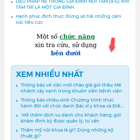
LIỆU PHÁP HỆ THỐNG GIA ĐÌNH NỘI TÂM (IFS): KHI
TÂM TRÍ LÀ MỘT GIA ĐÌNH
Hạnh phúc đích thực: Đừng sợ hãi những cảm
xúc tiêu cực
XEM NHIỀU NHẤT
Thông báo về việc mời chào giá gói thầu: Mé
nhánh cây xanh trong khuôn viên bệnh viện
Thông báo chiêu sinh Chương trình thực
hành đối với chức danh Bác sĩ y khoa và Điều
dưỡng năm 2024
️ Mở thêm dịch vụ dành cho khách hàng: gói
khám định kỳ được quản lý, tư vấn
Thẩm mỹ nội khoa là gì? Dùng những kỹ
thuật gì?