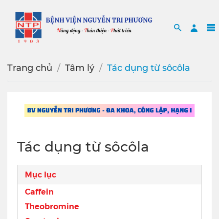
Search
Sea
Trang chủ
Tâm lý
Tác dụng từ sôcôla
Tác dụng từ sôcôla
Mục lục
Caffein
Theobromine