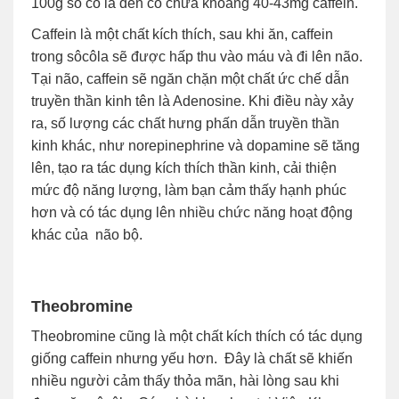
100g sô cô la đen có chứa khoảng 40-43mg caffein.
Caffein là một chất kích thích, sau khi ăn, caffein
trong sôcôla sẽ được hấp thu vào máu và đi lên não.
Tại não, caffein sẽ ngăn chặn một chất ức chế dẫn
truyền thần kinh tên là Adenosine. Khi điều này xảy
ra, số lượng các chất hưng phấn dẫn truyền thần
kinh khác, như norepinephrine và dopamine sẽ tăng
lên, tạo ra tác dụng kích thích thần kinh, cải thiện
mức độ năng lượng, làm bạn cảm thấy hạnh phúc
hơn và có tác dụng lên nhiều chức năng hoạt động
khác của não bộ.
Theobromine
Theobromine cũng là một chất kích thích có tác dụng
giống caffein nhưng yếu hơn. Đây là chất sẽ khiến
nhiều người cảm thấy thỏa mãn, hài lòng sau khi