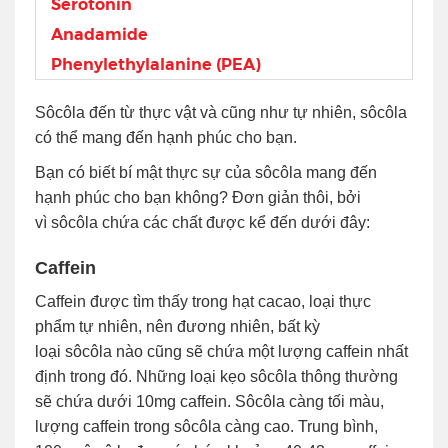
Serotonin
Anadamide
Phenylethylalanine (PEA)
Sôcôla đến từ thực vật và cũng như tự nhiên, sôcôla
có thể mang đến hạnh phúc cho bạn.
Bạn có biết bí mật thực sự của sôcôla mang đến
hạnh phúc cho bạn không? Đơn giản thôi, bởi
vì sôcôla chứa các chất được kể đến dưới đây:
Caffein
Caffein được tìm thấy trong hạt cacao, loại thực
phẩm tự nhiên, nên đương nhiên, bất kỳ
loại sôcôla nào cũng sẽ chứa một lượng caffein nhất
định trong đó. Những loại kẹo sôcôla thông thường
sẽ chứa dưới 10mg caffein. Sôcôla càng tối màu,
lượng caffein trong sôcôla càng cao. Trung bình,