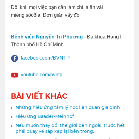
Đôi khi, mọi việc bạn cần làm chỉ là ăn vài
miếng sôcôla! Đơn giản vậy đó.
Bệnh viện Nguyễn Tri Phương
- Đa khoa Hạng I
Thành phố Hồ Chí Minh
facebook.com/BVNTP
youtube.com/bvntp
BÀI VIẾT KHÁC
Những hiệu ứng tâm lý học liên quan gia đình
Hiệu ứng Baader-Meinhof
Nếu muốn thay đổi thế giới bên ngoài, trước hết
phải quay về sắp xếp lại bên trong.