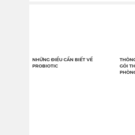
NHỮNG ĐIỀU CẦN BIẾT VỀ
THÔNG
PROBIOTIC
GÓI T
PHÒNG