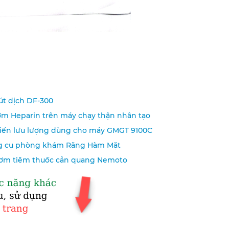
út dịch DF-300
bơm Heparin trên máy chạy thận nhân tạo
biến lưu lượng dùng cho máy GMGT 9100C
ụng cụ phòng khám Răng Hàm Mặt
bơm tiêm thuốc cản quang Nemoto