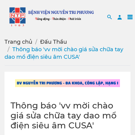
Search
Sea
Trang chủ
Đấu Thầu
Thông báo 'vv mời chào giá sửa chữa tay
dao mổ điện siêu âm CUSA'
Thông báo 'vv mời chào
giá sửa chữa tay dao mổ
điện siêu âm CUSA'