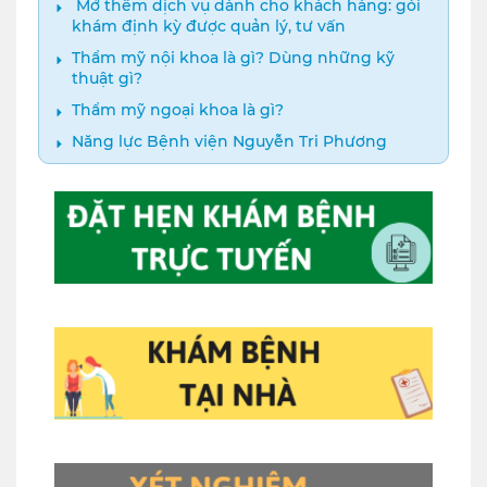
️ Mở thêm dịch vụ dành cho khách hàng: gói
khám định kỳ được quản lý, tư vấn
Thẩm mỹ nội khoa là gì? Dùng những kỹ
thuật gì?
Thẩm mỹ ngoại khoa là gì?
Năng lực Bệnh viện Nguyễn Tri Phương