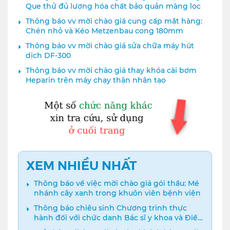
Que thử đủ lượng hóa chất bảo quản màng lọc
Thông báo vv mời chào giá cung cấp mặt hàng:
Chén nhỏ và Kéo Metzenbau cong 180mm
Thông báo vv mời chào giá sửa chữa máy hút
dịch DF-300
Thông báo vv mời chào giá thay khóa cài bơm
Heparin trên máy chạy thận nhân tạo
XEM NHIỀU NHẤT
Thông báo về việc mời chào giá gói thầu: Mé
nhánh cây xanh trong khuôn viên bệnh viện
Thông báo chiêu sinh Chương trình thực
hành đối với chức danh Bác sĩ y khoa và Điều
dưỡng năm 2024