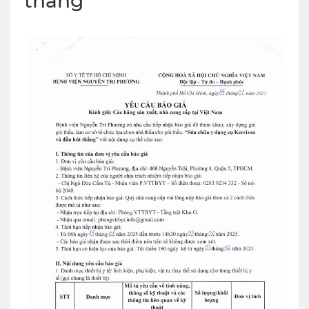
thẳng'