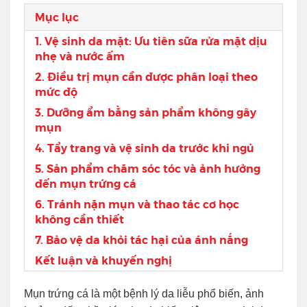
Mục lục
1. Vệ sinh da mặt: Ưu tiên sữa rửa mặt dịu
nhẹ và nước ấm
2. Điều trị mụn cần được phân loại theo
mức độ
3. Dưỡng ẩm bằng sản phẩm không gây
mụn
4. Tẩy trang và vệ sinh da trước khi ngủ
5. Sản phẩm chăm sóc tóc và ảnh hưởng
đến mụn trứng cá
6. Tránh nặn mụn và thao tác cơ học
không cần thiết
7. Bảo vệ da khỏi tác hại của ánh nắng
Kết luận và khuyến nghị
Mụn trứng cá là một bệnh lý da liễu phổ biến, ảnh