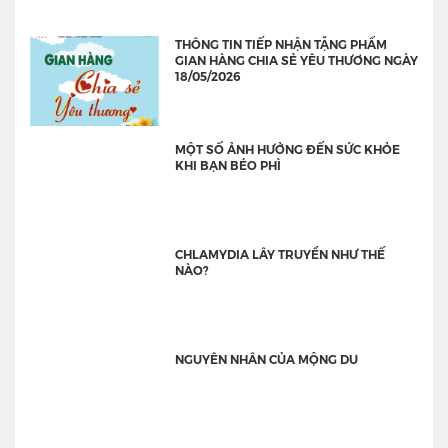
THÔNG TIN TIẾP NHẬN TẶNG PHẨM
GIAN HÀNG CHIA SẺ YÊU THƯƠNG NGÀY
18/05/2026
MỘT SỐ ẢNH HƯỞNG ĐẾN SỨC KHỎE
KHI BẠN BÉO PHÌ
CHLAMYDIA LÂY TRUYỀN NHƯ THẾ
NÀO?
NGUYÊN NHÂN CỦA MỘNG DU