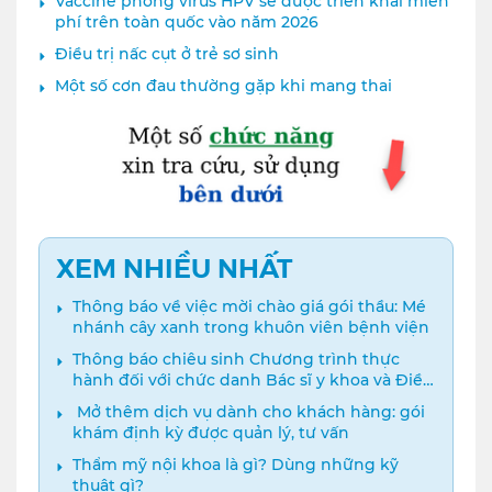
Vaccine phòng virus HPV sẽ được triển khai miễn
phí trên toàn quốc vào năm 2026
Điều trị nấc cụt ở trẻ sơ sinh
Một số cơn đau thường gặp khi mang thai
XEM NHIỀU NHẤT
Thông báo về việc mời chào giá gói thầu: Mé
nhánh cây xanh trong khuôn viên bệnh viện
Thông báo chiêu sinh Chương trình thực
hành đối với chức danh Bác sĩ y khoa và Điều
dưỡng năm 2024
️ Mở thêm dịch vụ dành cho khách hàng: gói
khám định kỳ được quản lý, tư vấn
Thẩm mỹ nội khoa là gì? Dùng những kỹ
thuật gì?