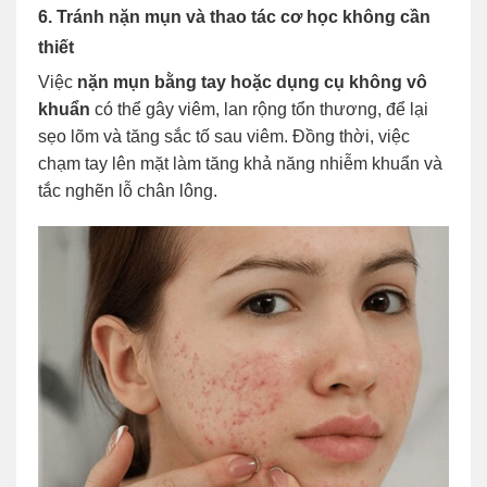
6. Tránh nặn mụn và thao tác cơ học không cần
thiết
Việc
nặn mụn bằng tay hoặc dụng cụ không vô
khuẩn
có thể gây viêm, lan rộng tổn thương, để lại
sẹo lõm và tăng sắc tố sau viêm. Đồng thời, việc
chạm tay lên mặt làm tăng khả năng nhiễm khuẩn và
tắc nghẽn lỗ chân lông.