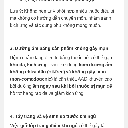
Lưu ý: Không nên tự ý phối hợp nhiều thuốc điều trị
mà không có hướng dẫn chuyên môn, nhằm tránh
kích ứng và tác dụng phụ không mong muốn.
3. Dưỡng ẩm bằng sản phẩm không gây mụn
Bệnh nhân đang điều trị bằng thuốc bôi có thể gặp
khô da, kích ứng
– việc sử dụng
kem dưỡng ẩm
không chứa dầu (oil-free)
và
không gây mụn
(non-comedogenic)
là cần thiết. AAD khuyến cáo
bôi dưỡng ẩm
ngay sau khi bôi thuốc trị mụn
để
hỗ trợ hàng rào da và giảm kích ứng.
4. Tẩy trang và vệ sinh da trước khi ngủ
Việc
giữ lớp trang điểm khi ngủ
có thể gây tắc