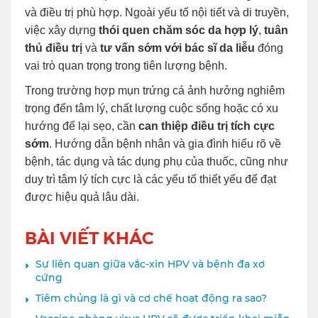
và điều trị phù hợp. Ngoài yếu tố nội tiết và di truyền,
việc xây dựng
thói quen chăm sóc da hợp lý
,
tuân
thủ điều trị
và
tư vấn sớm với bác sĩ da liễu
đóng
vai trò quan trọng trong tiên lượng bệnh.
Trong trường hợp mụn trứng cá ảnh hưởng nghiêm
trọng đến tâm lý, chất lượng cuộc sống hoặc có xu
hướng để lại sẹo, cần
can thiệp điều trị tích cực
sớm
. Hướng dẫn bệnh nhân và gia đình hiểu rõ về
bệnh, tác dụng và tác dụng phụ của thuốc, cũng như
duy trì tâm lý tích cực là các yếu tố thiết yếu để đạt
được hiệu quả lâu dài.
BÀI VIẾT KHÁC
Sự liên quan giữa vắc-xin HPV và bệnh đa xơ
cứng
Tiêm chủng là gì và cơ chế hoạt động ra sao?