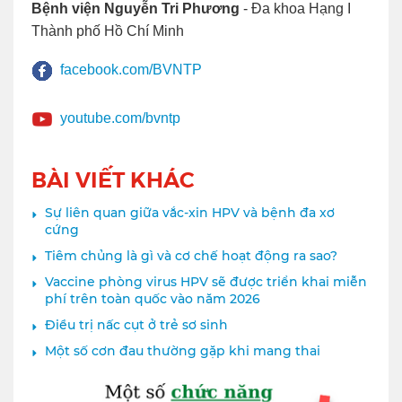
Bệnh viện Nguyễn Tri Phương
- Đa khoa Hạng I
Thành phố Hồ Chí Minh
facebook.com/BVNTP
youtube.com/bvntp
BÀI VIẾT KHÁC
Sự liên quan giữa vắc-xin HPV và bệnh đa xơ
cứng
Tiêm chủng là gì và cơ chế hoạt động ra sao?
Vaccine phòng virus HPV sẽ được triển khai miễn
phí trên toàn quốc vào năm 2026
Điều trị nấc cụt ở trẻ sơ sinh
Một số cơn đau thường gặp khi mang thai