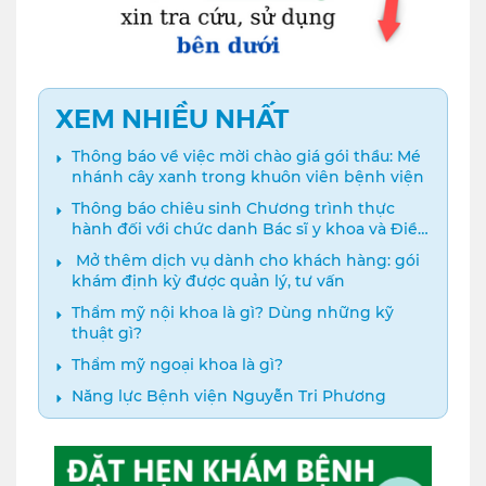
XEM NHIỀU NHẤT
Thông báo về việc mời chào giá gói thầu: Mé
nhánh cây xanh trong khuôn viên bệnh viện
Thông báo chiêu sinh Chương trình thực
hành đối với chức danh Bác sĩ y khoa và Điều
dưỡng năm 2024
️ Mở thêm dịch vụ dành cho khách hàng: gói
khám định kỳ được quản lý, tư vấn
Thẩm mỹ nội khoa là gì? Dùng những kỹ
thuật gì?
Thẩm mỹ ngoại khoa là gì?
Năng lực Bệnh viện Nguyễn Tri Phương