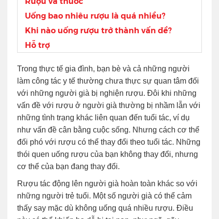
Rượu và thuốc
Uống bao nhiêu rượu là quá nhiều?
Khi nào uống rượu trở thành vấn đề?
Hỗ trợ
Trong thực tế gia đình, bạn bè và cả những người
làm công tác y tế thường chưa thực sự quan tâm đối
với những người già bị nghiện rượu. Đôi khi những
vấn đề với rượu ở người già thường bị nhầm lẫn với
những tình trạng khác liên quan đến tuổi tác, ví dụ
như vấn đề cân bằng cuộc sống. Nhưng cách cơ thể
đối phó với rượu có thể thay đổi theo tuổi tác. Những
thói quen uống rượu của bạn không thay đổi, nhưng
cơ thể của bạn đang thay đổi.
Rượu tác động lên người già hoàn toàn khác so với
những người trẻ tuổi. Một số người già có thể cảm
thấy say mặc dù không uống quá nhiều rượu. Điều