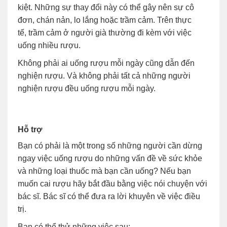
kiệt. Những sự thay đổi này có thể gây nên sự cô
đơn, chán nản, lo lắng hoặc trầm cảm. Trên thực
tế, trầm cảm ở người già thường đi kèm với việc
uống nhiều rượu.
Không phải ai uống rượu mỗi ngày cũng dẫn đến
nghiện rượu. Và không phải tất cả những người
nghiện rượu đều uống rượu mỗi ngày.
Hỗ trợ
Bạn có phải là một trong số những người cần dừng
ngay việc uống rượu do những vấn đề về sức khỏe
và những loại thuốc mà bạn cần uống? Nếu bạn
muốn cai rượu hãy bắt đầu bằng việc nói chuyện với
bác sĩ. Bác sĩ có thể đưa ra lời khuyên về việc điều
trị.
Bạn có thể thử những việc sau: