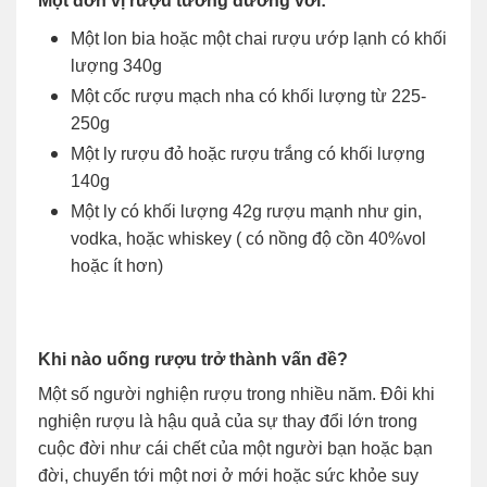
Một đơn vị rượu tương đương với:
Một lon bia hoặc một chai rượu ướp lạnh có khối
lượng 340g
Một cốc rượu mạch nha có khối lượng từ 225-
250g
Một ly rượu đỏ hoặc rượu trắng có khối lượng
140g
Một ly có khối lượng 42g rượu mạnh như gin,
vodka, hoặc whiskey ( có nồng độ cồn 40%vol
hoặc ít hơn)
Khi nào uống rượu trở thành vấn đề?
Một số người nghiện rượu trong nhiều năm. Đôi khi
nghiện rượu là hậu quả của sự thay đổi lớn trong
cuộc đời như cái chết của một người bạn hoặc bạn
đời, chuyển tới một nơi ở mới hoặc sức khỏe suy