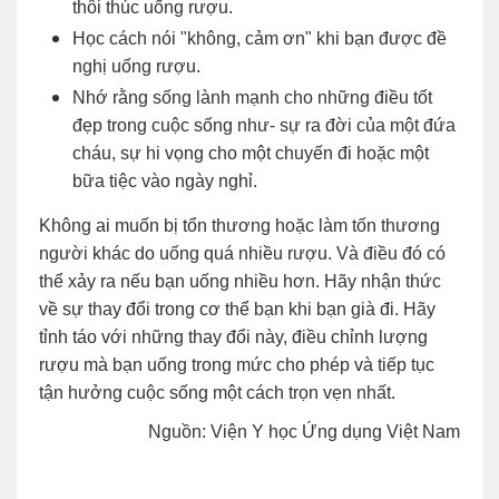
thôi thúc uống rượu.
Học cách nói "không, cảm ơn" khi bạn được đề
nghị uống rượu.
Nhớ rằng sống lành mạnh cho những điều tốt
đẹp trong cuộc sống như- sự ra đời của một đứa
cháu, sự hi vọng cho một chuyến đi hoặc một
bữa tiệc vào ngày nghỉ.
Không ai muốn bị tổn thương hoặc làm tốn thương
người khác do uống quá nhiều rượu. Và điều đó có
thể xảy ra nếu bạn uống nhiều hơn. Hãy nhận thức
về sự thay đổi trong cơ thể bạn khi bạn già đi. Hãy
tỉnh táo với những thay đổi này, điều chỉnh lượng
rượu mà bạn uống trong mức cho phép và tiếp tục
tận hưởng cuộc sống một cách trọn vẹn nhất.
Nguồn: Viện Y học Ứng dụng Việt Nam