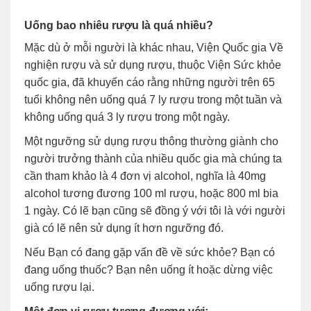
Uống bao nhiêu rượu là quá nhiều?
Mặc dù ở mỗi người là khác nhau, Viện Quốc gia Về
nghiện rượu và sử dụng rượu, thuộc Viện Sức khỏe
quốc gia, đã khuyến cáo rằng những người trên 65
tuổi không nên uống quá 7 ly rượu trong một tuần và
không uống quá 3 ly rượu trong một ngày.
Một ngưỡng sử dụng rượu thông thường giành cho
người trưởng thành của nhiều quốc gia mà chúng ta
cần tham khảo là 4 đơn vị alcohol, nghĩa là 40mg
alcohol tương đương 100 ml rượu, hoặc 800 ml bia
1 ngày. Có lẽ bạn cũng sẽ đồng ý với tôi là với người
già có lẽ nên sử dụng ít hơn ngưỡng đó.
Nếu Bạn có đang gặp vấn đề về sức khỏe? Bạn có
đang uống thuốc? Bạn nên uống ít hoặc dừng việc
uống rượu lại.