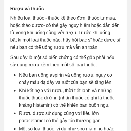
Rượu và thuốc
Nhiều loại thuốc - thuốc kê theo đơn, thuốc tự mua,
hoặc thảo dược- có thể gây nguy hiểm hoặc dẫn đến
tử vong khi uống cùng với rượu. Trước khi uống
bất kì một loại thuốc nào, hãy hỏi bác sĩ hoặc dược sĩ
nếu bạn có thể uống rượu mà vẫn an toàn.
Sau đây là một số biến chứng có thể gặp phải nếu
sử dụng rượu kèm theo một số loại thuốc:
Nếu bạn uống aspirin và uống rượu, nguy cơ
chảy máu dạ dày và ruột của bạn sẽ tăng lên.
Khi kết hợp với rượu, thời tiết lạnh và những
thuốc thuốc dị ứng (nhãn thuốc có ghi là thuốc
kháng histamin) có thể khiến bạn buồn ngủ.
Rượu được sử dụng cùng với liều lớn
paracetamol có thể gây tốn thương gan.
Một số loại thuốc, ví dụ như siro giảm ho hoặc