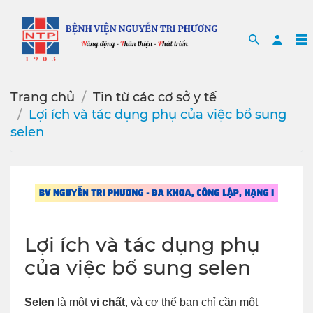
Search
Sea
Trang chủ
Tin từ các cơ sở y tế
Lợi ích và tác dụng phụ của việc bổ sung
selen
Lợi ích và tác dụng phụ
của việc bổ sung selen
Selen
là một
vi chất
, và cơ thể bạn chỉ cần một