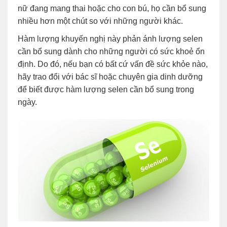
nữ đang mang thai hoặc cho con bú, họ cần bổ sung
nhiều hơn một chút so với những người khác.
Hàm lượng khuyến nghị này phản ánh lượng selen
cần bổ sung dành cho những người có sức khoẻ ổn
định. Do đó, nếu bạn có bất cứ vấn đề sức khỏe nào,
hãy trao đổi với bác sĩ hoặc chuyên gia dinh dưỡng
để biết được hàm lượng selen cần bổ sung trong
ngày.