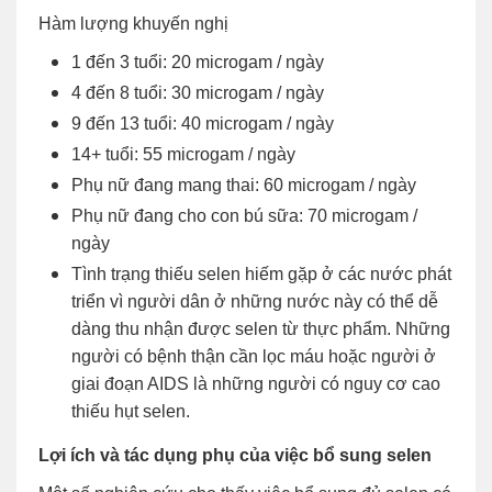
Hàm lượng khuyến nghị
1 đến 3 tuổi: 20 microgam / ngày
4 đến 8 tuổi: 30 microgam / ngày
9 đến 13 tuổi: 40 microgam / ngày
14+ tuổi: 55 microgam / ngày
Phụ nữ đang mang thai: 60 microgam / ngày
Phụ nữ đang cho con bú sữa: 70 microgam /
ngày
Tình trạng thiếu selen hiếm gặp ở các nước phát
triển vì người dân ở những nước này có thể dễ
dàng thu nhận được selen từ thực phẩm. Những
người có bệnh thận cần lọc máu hoặc người ở
giai đoạn AIDS là những người có nguy cơ cao
thiếu hụt selen.
Lợi ích và tác dụng phụ của việc bổ sung selen