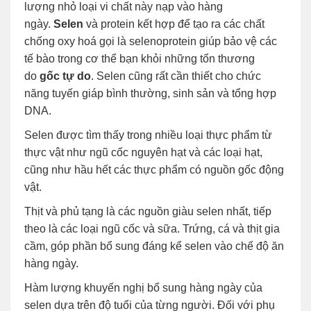
lượng nhỏ loại vi chất này nạp vào hàng
ngày.
Selen
và protein kết hợp để tạo ra các chất
chống oxy hoá gọi là selenoprotein giúp bảo vệ các
tế bào trong cơ thể bạn khỏi những tổn thương
do
gốc tự do
. Selen cũng rất cần thiết cho chức
năng tuyến giáp bình thường, sinh sản và tổng hợp
DNA.
Selen được tìm thấy trong nhiều loại thực phẩm từ
thực vật như ngũ cốc nguyên hạt và các loại hạt,
cũng như hầu hết các thực phẩm có nguồn gốc động
vật.
Thịt và phủ tạng là các nguồn giàu selen nhất, tiếp
theo là các loại ngũ cốc và sữa. Trứng, cá và thịt gia
cầm, góp phần bổ sung đáng kể selen vào chế độ ăn
hàng ngày.
Hàm lượng khuyến nghị bổ sung hàng ngày của
selen dựa trên độ tuổi của từng người. Đối với phụ