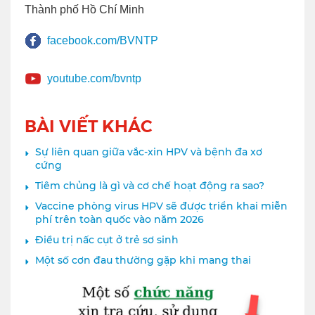
Thành phố Hồ Chí Minh
facebook.com/BVNTP
youtube.com/bvntp
BÀI VIẾT KHÁC
Sự liên quan giữa vắc-xin HPV và bệnh đa xơ
cứng
Tiêm chủng là gì và cơ chế hoạt động ra sao?
Vaccine phòng virus HPV sẽ được triển khai miễn
phí trên toàn quốc vào năm 2026
Điều trị nấc cụt ở trẻ sơ sinh
Một số cơn đau thường gặp khi mang thai