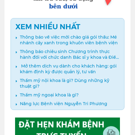
XEM NHIỀU NHẤT
Thông báo về việc mời chào giá gói thầu: Mé
nhánh cây xanh trong khuôn viên bệnh viện
Thông báo chiêu sinh Chương trình thực
hành đối với chức danh Bác sĩ y khoa và Điều
dưỡng năm 2024
️ Mở thêm dịch vụ dành cho khách hàng: gói
khám định kỳ được quản lý, tư vấn
Thẩm mỹ nội khoa là gì? Dùng những kỹ
thuật gì?
Thẩm mỹ ngoại khoa là gì?
Năng lực Bệnh viện Nguyễn Tri Phương