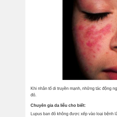
Khi nhân tố di truyền mạnh, những tác động n
đỏ.
Chuyên gia da liễu cho biết:
Lupus ban đỏ không được xếp vào loại bệnh lâ