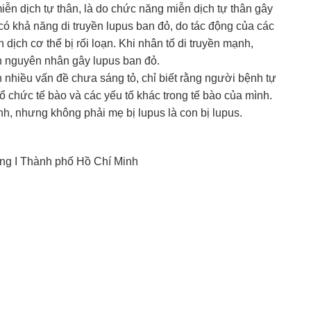
ễn dịch tự thân, là do chức năng miễn dịch tự thân gây
ó khả năng di truyền lupus ban đỏ, do tác động của các
ịch cơ thể bị rối loạn. Khi nhân tố di truyền mạnh,
n nguyên nhân gây lupus ban đỏ.
 nhiều vấn đề chưa sáng tỏ, chỉ biết rằng người bệnh tự
ổ chức tế bào và các yếu tố khác trong tế bào của mình.
nh, nhưng không phải mẹ bị lupus là con bị lupus.
ng I Thành phố Hồ Chí Minh