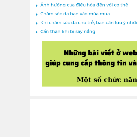
Ảnh hưởng của điều hòa đến với cơ thể
Chăm sóc da bạn vào mùa mưa
Khi chăm sóc da cho trẻ, bạn cần lưu ý nh
Cẩn thận khi bị say nắng