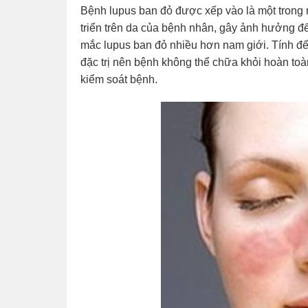
Bệnh lupus ban đỏ được xếp vào là một trong
triển trên da của bệnh nhân, gây ảnh hưởng đế
mắc lupus ban đỏ nhiều hơn nam giới. Tính đế
đặc trị nên bệnh không thể chữa khỏi hoàn toàn
kiểm soát bệnh.