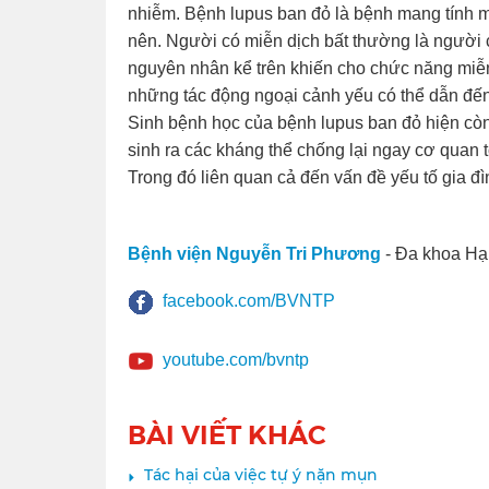
nhiễm. Bệnh lupus ban đỏ là bệnh mang tính mi
nên. Người có miễn dịch bất thường là người c
nguyên nhân kể trên khiến cho chức năng miễn d
những tác động ngoại cảnh yếu có thể dẫn đế
Sinh bệnh học của bệnh lupus ban đỏ hiện còn
sinh ra các kháng thể chống lại ngay cơ quan t
Trong đó liên quan cả đến vấn đề yếu tố gia đì
Bệnh viện Nguyễn Tri Phương
- Đa khoa Hạ
facebook.com/BVNTP
youtube.com/bvntp
BÀI VIẾT KHÁC
Tác hại của việc tự ý nặn mụn