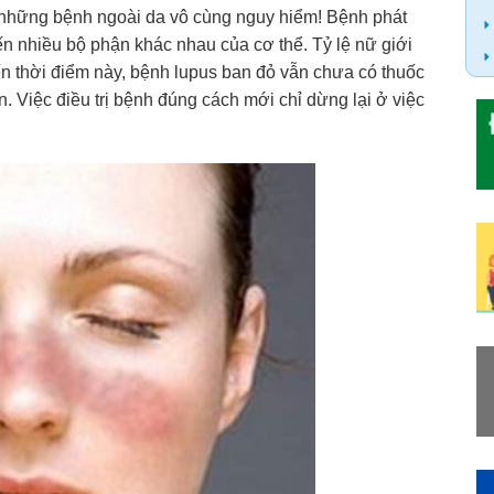
 những bệnh ngoài da vô cùng nguy hiểm! Bệnh phát
n nhiều bộ phận khác nhau của cơ thể. Tỷ lệ nữ giới
n thời điểm này, bệnh lupus ban đỏ vẫn chưa có thuốc
. Việc điều trị bệnh đúng cách mới chỉ dừng lại ở việc