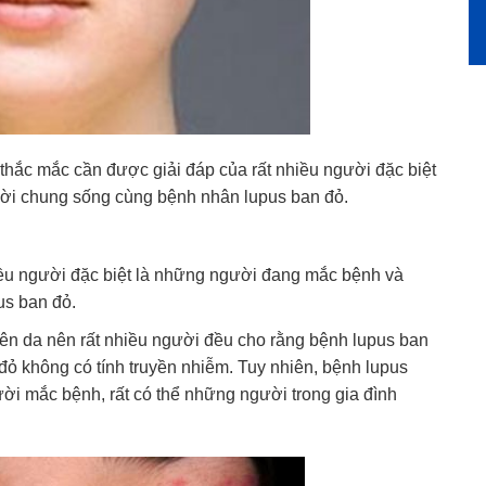
thắc mắc cần được giải đáp của rất nhiều người đặc biệt
i chung sống cùng bệnh nhân lupus ban đỏ.
iều người đặc biệt là những người đang mắc bệnh và
s ban đỏ.
trên da nên rất nhiều người đều cho rằng bệnh lupus ban
 đỏ không có tính truyền nhiễm. Tuy nhiên, bệnh lupus
gười mắc bệnh, rất có thể những người trong gia đình