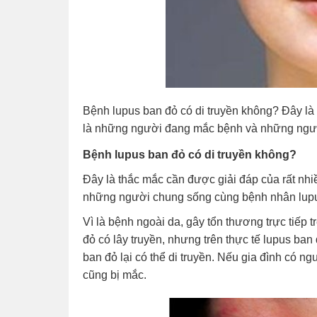
Bệnh lupus ban đỏ có di truyền không? Đây là 
là những người đang mắc bệnh và những ngườ
Bệnh lupus ban đỏ có di truyền không?
Đây là thắc mắc cần được giải đáp của rất nh
những người chung sống cùng bệnh nhân lupu
Vì là bệnh ngoài da, gây tổn thương trực tiếp 
đỏ có lây truyền, nhưng trên thực tế lupus ban
ban đỏ lại có thể di truyền. Nếu gia đình có n
cũng bị mắc.