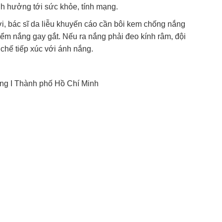
ảnh hưởng tới sức khỏe, tính mạng.
ời, bác sĩ da liễu khuyến cáo cần bôi kem chống nắng
ểm nắng gay gắt. Nếu ra nắng phải đeo kính râm, đội
chế tiếp xúc với ánh nắng.
ng I Thành phố Hồ Chí Minh