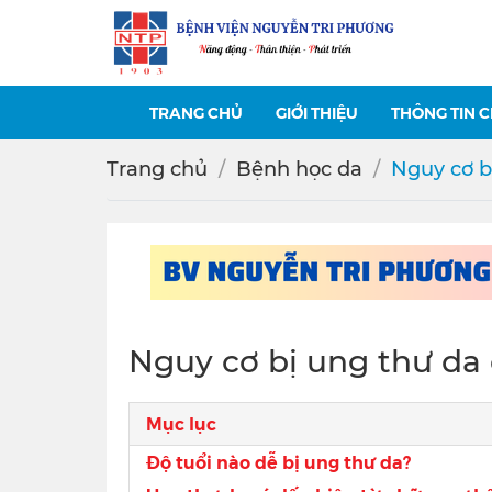
TRANG CHỦ
GIỚI THIỆU
THÔNG TIN 
Trang chủ
Bệnh học da
Nguy cơ b
Nguy cơ bị ung thư da
Mục lục
Độ tuổi nào dễ bị ung thư da?