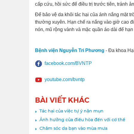
cấp cứu, hồi sức để điều trị trước tiên, tránh 
Để bảo vệ da khỏi tác hại của ánh nắng mặt tr
thường xuyên. Hạn chế ra nắng vào giờ cao đi
nón, mũ rộng vành và mặc quần áo dài để hạn 
Bệnh viện Nguyễn Tri Phương
- Đa khoa Hạ
facebook.com/BVNTP
youtube.com/bvntp
BÀI VIẾT KHÁC
Tác hại của việc tự ý nặn mụn
Ảnh hưởng của điều hòa đến với cơ thể
Chăm sóc da bạn vào mùa mưa