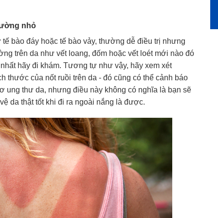
hường nhỏ
tế bào đáy hoặc tế bào vảy, thường dễ điều trị nhưng
ường trên da như vết loang, đốm hoặc vết loét mới nào đó
t nhất hãy đi khám. Tương tự như vậy, hãy xem xét
h thước của nốt ruồi trên da - đó cũng có thể cảnh báo
ơ ung thư da, nhưng điều này không có nghĩa là bạn sẽ
ệ da thật tốt khi đi ra ngoài nắng là được.