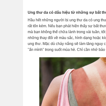
Ung thư da có dấu hiệu từ những sự bất t
Hầu hết những người bị ung thư da có ung thư 
rất tốn kém. Nếu bạn phát hiện thấy sự bất th
mà bạn không thể chữa lành trong vài tuần, tố
những thay đổi về màu sắc, hình dạng hoặc kíc
ung thư. Mặc dù cháy nắng sẽ làm tăng nguy c
"ẩn mình" trong suốt mùa hè. Chỉ cần nhớ bảo v