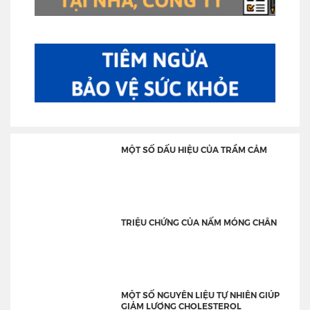
MỘT SỐ DẤU HIỆU CỦA TRẦM CẢM
TRIỆU CHỨNG CỦA NẤM MÓNG CHÂN
MỘT SỐ NGUYÊN LIỆU TỰ NHIÊN GIÚP
GIẢM LƯỢNG CHOLESTEROL