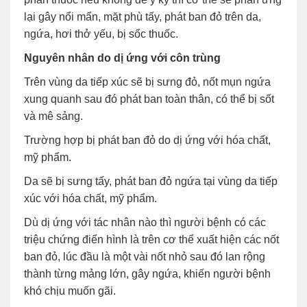
lại gây nổi mẩn, mặt phù tấy, phát ban đỏ trên da,
ngứa, hơi thở yếu, bị sốc thuốc.
Nguyên nhân do dị ứng với côn trùng
Trên vùng da tiếp xúc sẽ bị sưng đỏ, nốt mụn ngứa
xung quanh sau đó phát ban toàn thân, có thể bị sốt
và mê sảng.
Trường hợp bị phát ban đỏ do dị ứng với hóa chất,
mỹ phẩm.
Da sẽ bị sưng tấy, phát ban đỏ ngứa tại vùng da tiếp
xúc với hóa chất, mỹ phẩm.
Dù dị ứng với tác nhân nào thì người bệnh có các
triệu chứng điển hình là trên cơ thể xuất hiện các nốt
ban đỏ, lúc đầu là một vài nốt nhỏ sau đó lan rộng
thành từng mảng lớn, gây ngứa, khiến người bệnh
khó chịu muốn gãi.