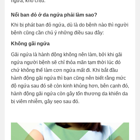
ngứa, khó chịu.
Nổi ban đỏ ở da ngứa phải làm sao?
Khi bị phát ban đỏ ngứa, dù là do bệnh nào thì người
bệnh cũng cần chú ý những điều sau đây:
Không gãi ngứa
Gãi ngứa là hành động không nên làm, bởi khi gãi
ngứa người bệnh sẽ chỉ thỏa mãn tạm thời lúc đó
chứ không thể làm cơn ngứa mất đi. Khi bắt đầu
hành động gãi ngứa thì bạn cũng nên biết rằng mức
độ ngứa sau đó sẽ còn kinh khủng hơn, bên cạnh đó,
hành động gãi ngứa còn gây tổn thương da khiến da
bị viêm nhiễm, gây sẹo sau đó.