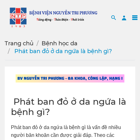
Search
Sea
Trang chủ
Bệnh học da
️ Phát ban đỏ ở da ngứa là bệnh gì?
️ Phát ban đỏ ở da ngứa là
bệnh gì?
Phát ban đỏ ở da ngứa là bệnh gì là vấn đề nhiều
người băn khoăn cần được giải đáp. Theo các