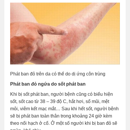
Phát ban đỏ trên da có thể do dị ứng côn trùng
Phát ban đỏ ngứa do sốt phát ban
Khi bị sốt phát ban, người bệnh cũng có biểu hiện
sốt, sốt cao từ 38 – 39 độ C, hắt hơi, sổ mũi, mệt
mỏi, viêm kết mạc mắt… Sau khi hết sốt, người bệnh
sẽ bị phát ban toàn thân trong khoảng 24 giờ kèm
theo nổi hạch ở cổ. Ở một số người khi bị ban đỏ sẽ