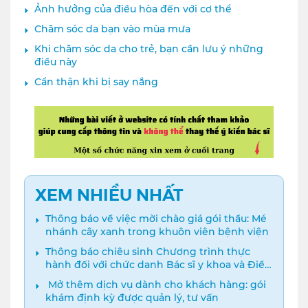
Ảnh hưởng của điều hòa đến với cơ thể
Chăm sóc da bạn vào mùa mưa
Khi chăm sóc da cho trẻ, bạn cần lưu ý những
điều này
Cẩn thận khi bị say nắng
XEM NHIỀU NHẤT
Thông báo về việc mời chào giá gói thầu: Mé
nhánh cây xanh trong khuôn viên bệnh viện
Thông báo chiêu sinh Chương trình thực
hành đối với chức danh Bác sĩ y khoa và Điều
dưỡng năm 2024
️ Mở thêm dịch vụ dành cho khách hàng: gói
khám định kỳ được quản lý, tư vấn