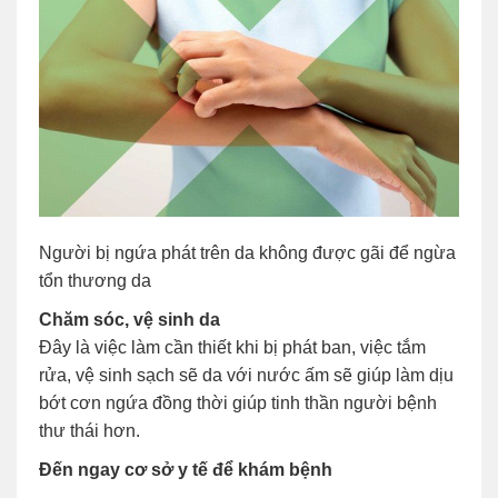
Người bị ngứa phát trên da không được gãi để ngừa
tổn thương da
Chăm sóc, vệ sinh da
Đây là việc làm cần thiết khi bị phát ban, việc tắm
rửa, vệ sinh sạch sẽ da với nước ấm sẽ giúp làm dịu
bớt cơn ngứa đồng thời giúp tinh thần người bệnh
thư thái hơn.
Đến ngay cơ sở y tế để khám bệnh