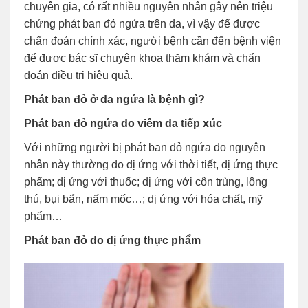
chuyên gia, có rất nhiều nguyên nhân gây nên triệu
chứng phát ban đỏ ngứa trên da, vì vậy để được
chẩn đoán chính xác, người bệnh cần đến bệnh viện
để được bác sĩ chuyên khoa thăm khám và chẩn
đoán điều trị hiệu quả.
Phát ban đỏ ở da ngứa là bệnh gì?
Phát ban đỏ ngứa do viêm da tiếp xúc
Với những người bị phát ban đỏ ngứa do nguyên
nhân này thường do dị ứng với thời tiết, dị ứng thực
phẩm; dị ứng với thuốc; dị ứng với côn trùng, lông
thú, bụi bẩn, nấm mốc…; dị ứng với hóa chất, mỹ
phẩm…
Phát ban đỏ do dị ứng thực phẩm