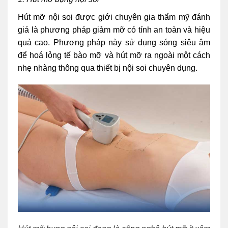
Hút mỡ nội soi được giới chuyên gia thẩm mỹ đánh
giá là phương pháp giảm mỡ có tính an toàn và hiệu
quả cao. Phương pháp này sử dụng sóng siêu âm
để hoá lỏng tế bào mỡ và hút mỡ ra ngoài một cách
nhẹ nhàng thông qua thiết bị nội soi chuyên dụng.