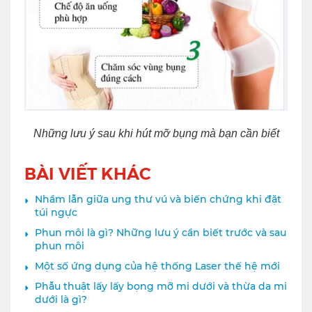
Những lưu ý sau khi hút mỡ bụng mà bạn cần biết
BÀI VIẾT KHÁC
Nhầm lẫn giữa ung thư vú và biến chứng khi đặt
túi ngực
Phun môi là gì? Những lưu ý cần biết trước và sau
phun môi
Một số ứng dụng của hệ thống Laser thế hệ mới
Phẫu thuật lấy lấy bọng mỡ mi dưới và thừa da mi
dưới là gì?