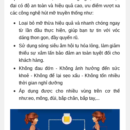
đại có độ an toàn và hiệu quả cao, ưu điểm vượt xa
các công nghệ hút mỡ truyền thống như:
Loại bỏ mỡ thừa hiệu quả và nhanh chóng ngay
từ lần đầu thực hiện, giúp bạn tự tin với vóc
dáng thon gọn, đầy quyến rũ.
Sử dụng sóng siêu âm hội tụ hóa lỏng, làm giảm
thiểu sự xâm lấn bảo đảm an toàn tuyệt đối cho
khách hàng.
Không đau đớn - Không ảnh hưởng đến sức
khoẻ - Không để lại sẹo xấu - Không tốn nhiều
thời gian nghỉ dưỡng
Áp dụng được cho nhiều vùng trên cơ thể
như:eo, mông, đùi, bắp chân, bắp tay,...