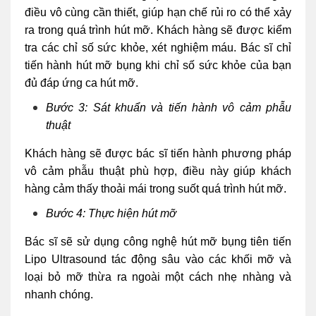
điều vô cùng cần thiết, giúp hạn chế rủi ro có thể xảy
ra trong quá trình hút mỡ. Khách hàng sẽ được kiểm
tra các chỉ số sức khỏe, xét nghiệm máu. Bác sĩ chỉ
tiến hành hút mỡ bụng khi chỉ số sức khỏe của bạn
đủ đáp ứng ca hút mỡ.
Bước 3: Sát khuẩn và tiến hành vô cảm phẫu
thuật
Khách hàng sẽ được bác sĩ tiến hành phương pháp
vô cảm phẫu thuật phù hợp, điều này giúp khách
hàng cảm thấy thoải mái trong suốt quá trình hút mỡ.
Bước 4: Thực hiện hút mỡ
Bác sĩ sẽ sử dụng công nghệ hút mỡ bụng tiên tiến
Lipo Ultrasound tác động sâu vào các khối mỡ và
loại bỏ mỡ thừa ra ngoài một cách nhẹ nhàng và
nhanh chóng.