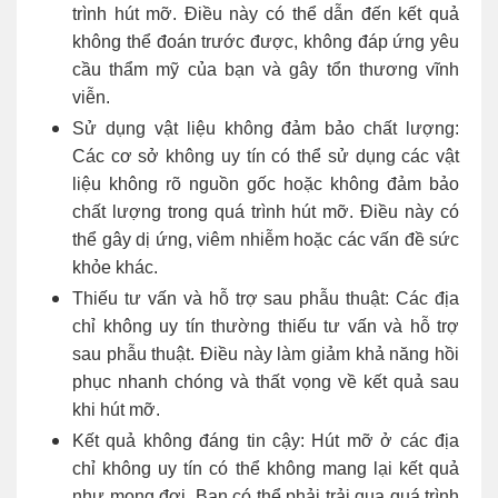
trình hút mỡ. Điều này có thể dẫn đến kết quả
không thể đoán trước được, không đáp ứng yêu
cầu thẩm mỹ của bạn và gây tổn thương vĩnh
viễn.
Sử dụng vật liệu không đảm bảo chất lượng
:
Các cơ sở không uy tín có thể sử dụng các vật
liệu không rõ nguồn gốc hoặc không đảm bảo
chất lượng trong quá trình hút mỡ. Điều này có
thể gây dị ứng, viêm nhiễm hoặc các vấn đề sức
khỏe khác.
Thiếu tư vấn và hỗ trợ sau phẫu thuật
: Các địa
chỉ không uy tín thường thiếu tư vấn và hỗ trợ
sau phẫu thuật. Điều này làm giảm khả năng hồi
phục nhanh chóng và thất vọng về kết quả sau
khi hút mỡ.
Kết quả không đáng tin cậy
: Hút mỡ ở các địa
chỉ không uy tín có thể không mang lại kết quả
như mong đợi. Bạn có thể phải trải qua quá trình