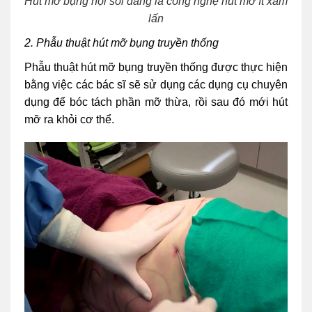
Hút mỡ bụng nội soi đang là công nghệ hút mỡ ít xâm
lấn
2. Phẫu thuật hút mỡ bụng truyền thống
Phẫu thuật hút mỡ bụng truyền thống được thực hiện
bằng việc các bác sĩ sẽ sử dụng các dụng cụ chuyên
dụng để bóc tách phần mỡ thừa, rồi sau đó mới hút
mỡ ra khỏi cơ thể.