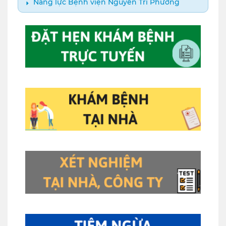
Năng lực Bệnh viện Nguyễn Tri Phương