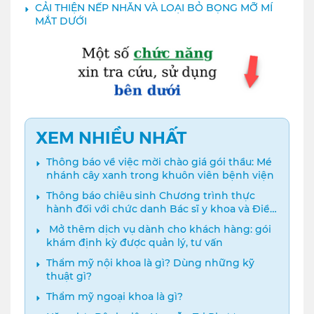
CẢI THIỆN NẾP NHĂN VÀ LOẠI BỎ BỌNG MỠ MÍ
MẮT DƯỚI
XEM NHIỀU NHẤT
Thông báo về việc mời chào giá gói thầu: Mé
nhánh cây xanh trong khuôn viên bệnh viện
Thông báo chiêu sinh Chương trình thực
hành đối với chức danh Bác sĩ y khoa và Điều
dưỡng năm 2024
️ Mở thêm dịch vụ dành cho khách hàng: gói
khám định kỳ được quản lý, tư vấn
Thẩm mỹ nội khoa là gì? Dùng những kỹ
thuật gì?
Thẩm mỹ ngoại khoa là gì?