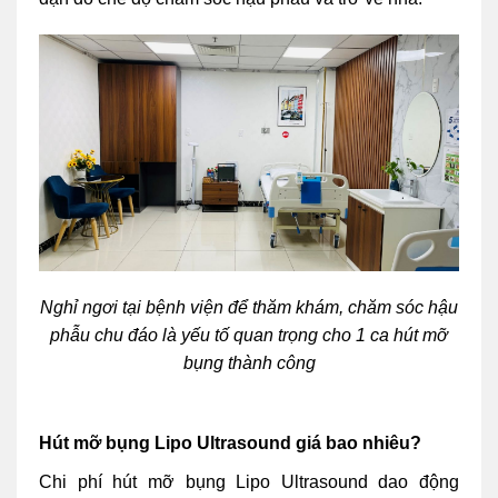
Nghỉ ngơi tại bệnh viện để thăm khám, chăm sóc hậu
phẫu chu đáo là yếu tố quan trọng cho 1 ca hút mỡ
bụng thành công
Hút mỡ bụng Lipo Ultrasound giá bao nhiêu?
Chi phí hút mỡ bụng Lipo Ultrasound dao động