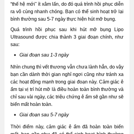
“thế hệ mới" ít xâm lấn, do đó quá trình hồi phục diễn
ra vô cùng nhanh chóng. Bạn có thể sinh hoạt trở lại
bình thường sau 5-7 ngày thực hiện hút mỡ bụng.
Quá trình hồi phục sau khi hút mỡ bụng Lipo
Ultrasound được chia thành 3 giai đoạn chính, như
sau:
Giai đoạn sau 1-3 ngày
Nhìn chung thì vết thương vẫn chưa lành hẳn, do vậy
bạn cần dành thời gian nghỉ ngơi cũng như tránh xa
các hoạt động mạnh trong giai đoạn này. Cảm giác ê
ẩm tại vị trí hút mỡ là điều hoàn toàn bình thường và
chỉ sau vài ngày, các triệu chứng ê ẩm sẽ gần như sẽ
biến mất hoàn toàn.
Giai đoạn sau 5-7 ngày
Thời điểm này, cảm giác ê ẩm đã hoàn toàn biến