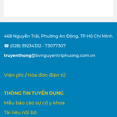
468 Nguyễn Trãi, Phường An Đông, TP.Hồ Chí Minh
☎ (028) 39234332 - 73077307
truyenthong
@bvnguyentriphuong.com.vn
/
Viện phí
Hóa đơn điện tử
THÔNG TIN TUYỂN DỤNG
Mẫu báo cáo sự cố y khoa
Tài liệu nội bộ