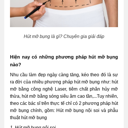
Hút mỡ bụng là gì? Chuyên gia giải đáp
Hiện nay có những phương pháp hút mỡ bụng
nào?
Nhu cầu làm đẹp ngày càng tăng, kéo theo đó là sự
ra đời của nhiều phương pháp hút mỡ bụng như: hút
mỡ bằng công nghệ Laser, tiêm chất phân hủy mỡ
thừa, hút mỡ bằng sóng siêu âm cao tần,...Tuy nhiên,
theo các bác sĩ trên thực tế chỉ có 2 phương pháp hút
mỡ bụng chính, gồm: Hút mỡ bụng nội soi và phẫu
thuật hút mỡ bụng
1. Hút mỡ bụng nội soi