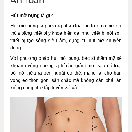
An Toàn
Hút mỡ bụng là gì?
Hút mỡ bụng là phương pháp loại bỏ lớp mô mỡ dư
thừa bằng thiết bị y khoa hiện đại như thiết bị nội soi,
thiết bị tạo sóng siêu âm, dụng cụ hút mỡ chuyên
dụng…
Với phương pháp hút mỡ bụng, bác sĩ thẩm mỹ sẽ
khoanh vùng những vị trí cần giảm mỡ, sau đó loại
bỏ mỡ thừa ra bên ngoài cơ thể, mang lại cho bạn
vòng eo thon gọn, săn chắc mà không cần phải ăn
kiêng cũng như tập luyện vất vả.