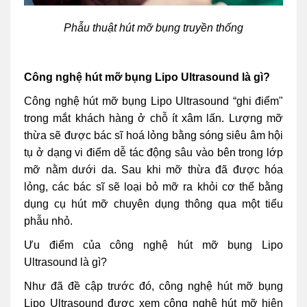
Phẫu thuật hút mỡ bụng truyền thống
Công nghệ hút mỡ bụng Lipo Ultrasound là gì?
Công nghệ hút mỡ bụng Lipo Ultrasound “ghi điểm"
trong mắt khách hàng ở chỗ ít xâm lấn. Lượng mỡ
thừa sẽ được bác sĩ hoá lỏng bằng sóng siêu âm hội
tụ ở dạng vi điểm dễ tác động sâu vào bên trong lớp
mỡ nằm dưới da. Sau khi mỡ thừa đã được hóa
lỏng, các bác sĩ sẽ loại bỏ mỡ ra khỏi cơ thể bằng
dụng cụ hút mỡ chuyên dụng thông qua một tiểu
phẫu nhỏ.
Ưu điểm của công nghệ hút mỡ bụng Lipo
Ultrasound là gì?
Như đã đề cập trước đó, công nghệ hút mỡ bụng
Lipo Ultrasound được xem công nghệ hút mỡ hiện