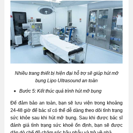
Nhiều trang thiết bị hiện đại hỗ trợ sẽ giúp hút mỡ
bụng Lipo Ultrasound an toàn
Bước 5: Kết thúc quá trình hút mỡ bụng
Để đảm bảo an toàn, bạn sẽ lưu viện trong khoảng
24-48 giờ để bác sĩ có thể dễ dàng theo dõi tình trạng
sức khỏe sau khi hút mỡ bụng. Sau khi được bác sĩ
đánh giá tình trạng sức khoẻ ổn định, bạn sẽ được
dặn dò chế độ chăm sóc hậu phẫu và trở về nhà.