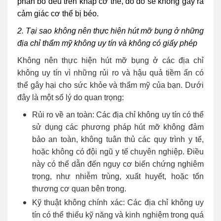
phân bố đều trên khắp cơ thể, do đó sẽ không gây ra
cảm giác cơ thể bị béo.
2. Tại sao không nên thực hiện hút mỡ bụng ở những
địa chỉ thẩm mỹ không uy tín và không có giấy phép
Không nên thực hiện hút mỡ bụng ở các địa chỉ
không uy tín vì những rủi ro và hậu quả tiềm ẩn có
thể gây hại cho sức khỏe và thẩm mỹ của bạn. Dưới
đây là một số lý do quan trọng:
Rủi ro về an toàn
: Các địa chỉ không uy tín có thể
sử dụng các phương pháp hút mỡ không đảm
bảo an toàn, không tuân thủ các quy trình y tế,
hoặc không có đội ngũ y tế chuyên nghiệp. Điều
này có thể dẫn đến nguy cơ biến chứng nghiêm
trọng, như nhiễm trùng, xuất huyết, hoặc tổn
thương cơ quan bên trong.
Kỹ thuật không chính xác
: Các địa chỉ không uy
tín có thể thiếu kỹ năng và kinh nghiệm trong quá