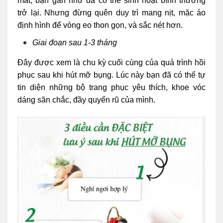
mất, bạn gần như đã có thể sinh hoạt bình thường
trở lại. Nhưng
đừng quên duy trì mang nịt, mặc áo
định hình để vòng eo thon gọn, và sắc nét hơn.
Giai đoạn sau 1-3 tháng
Đây được xem là chu kỳ cuối cùng của quá trình hồi
phục sau khi hút mỡ bụng. Lúc này bạn đã có thể tự
tin diện những bộ trang phục yêu thích, khoe vóc
dáng săn chắc, đầy quyến rũ của mình.