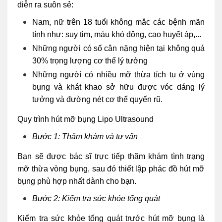
diễn ra suôn sẻ:
Nam, nữ trên 18 tuổi không mắc các bệnh mãn
tính như: suy tim, máu khó đông, cao huyết áp,...
Những người có số cân nặng hiện tại không quá
30% trọng lượng cơ thể lý tưởng
Những người có nhiều mỡ thừa tích tụ ở vùng
bụng và khát khao sở hữu được vóc dáng lý
tưởng và đường nét cơ thể quyến rũ.
Quy trình hút mỡ bụng Lipo Ultrasound
Bước 1: Thăm khám và tư vấn
Bạn sẽ được bác sĩ trực tiếp thăm khám tình trạng
mỡ thừa vòng bụng, sau đó thiết lập phác đồ hút mỡ
bụng phù hợp nhất dành cho bạn.
Bước 2: Kiểm tra sức khỏe tổng quát
Kiểm tra sức khỏe tổng quát trước hút mỡ bụng là