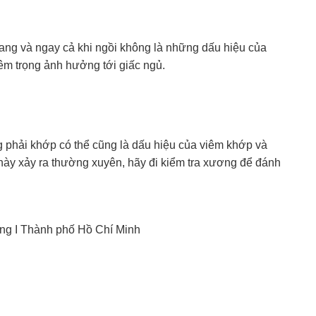
thang và ngay cả khi ngồi không là những dấu hiệu của
iêm trọng ảnh hưởng tới giấc ngủ.
 phải khớp có thể cũng là dấu hiệu của viêm khớp và
này xảy ra thường xuyên, hãy đi kiểm tra xương để đánh
ng I Thành phố Hồ Chí Minh