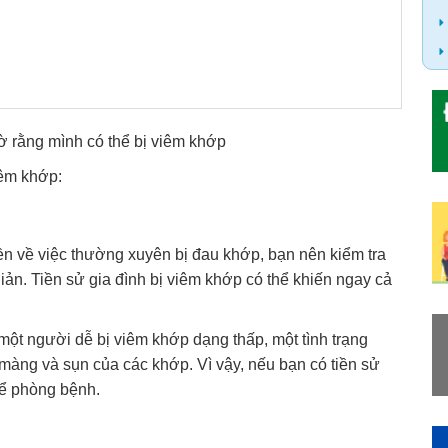
ờ rằng mình có thể bị viêm khớp
iêm khớp:
n về việc thường xuyên bị đau khớp, bạn nên kiểm tra
n. Tiền sử gia đình bị viêm khớp có thể khiến ngay cả
 một người dễ bị viêm khớp dạng thấp, một tình trạng
 màng và sụn của các khớp. Vì vậy, nếu bạn có tiền sử
để phòng bệnh.