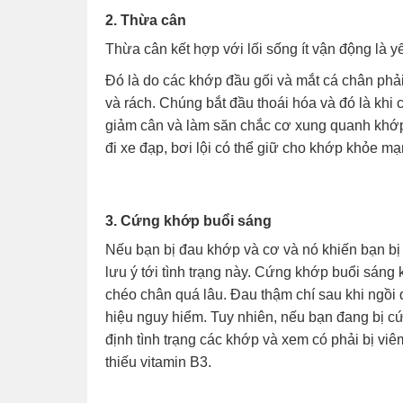
2. Thừa cân
Thừa cân kết hợp với lối sống ít vận động là 
Đó là do các khớp đầu gối và mắt cá chân phả
và rách. Chúng bắt đầu thoái hóa và đó là khi 
giảm cân và làm săn chắc cơ xung quanh khớp
đi xe đạp, bơi lội có thể giữ cho khớp khỏe mạ
3. Cứng khớp buổi sáng
Nếu bạn bị đau khớp và cơ và nó khiến bạn bị b
lưu ý tới tình trạng này. Cứng khớp buổi sáng 
chéo chân quá lâu. Đau thậm chí sau khi ngồi 
hiệu nguy hiểm. Tuy nhiên, nếu bạn đang bị c
định tình trạng các khớp và xem có phải bị viê
thiếu vitamin B3.