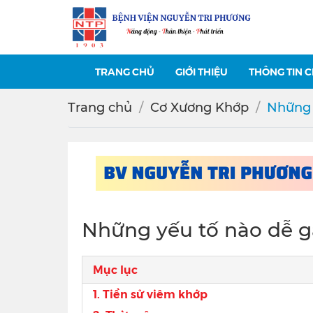
TRANG CHỦ
GIỚI THIỆU
THÔNG TIN 
Trang chủ
Cơ Xương Khớp
Những 
Những yếu tố nào dễ 
Mục lục
1. Tiền sử viêm khớp