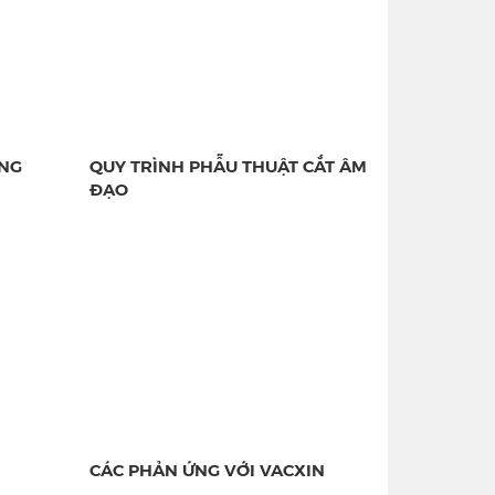
ỠNG
QUY TRÌNH PHẪU THUẬT CẮT ÂM
ĐẠO
CÁC PHẢN ỨNG VỚI VACXIN