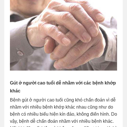
Gút ở người cao tuổi dễ nhầm với các bệnh khớp
khác
Bệnh gút ở người cao tuổi cũng khó chẩn đoán vì dễ
nhầm với nhiều bệnh khớp khác nhau cũng như do
bệnh có nhiều biểu hiện kín đáo, không điển hình. Do
vậy, bệnh dễ chẩn đoán nhầm với nhiều bệnh khác.