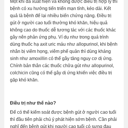
Một khi đã xuất hiện và không được điều trị hợp lý thì
bệnh có xu hướng tiến triển mạn tính, kéo dài. Kết
quả là bệnh để lại nhiều biến chứng nặng. Điều trị
gút ở người cao tuổi thường khó khăn, hiệu quả
không cao do thuốc dễ tương tác với các thuốc khác
gây nên phản ứng phụ. Ví dụ như trong quá trình
dùng thuốc hạ axit uric máu như allopurinol, khi bệnh
nhân bị viêm họng, viêm phế quản thì dùng kháng
sinh như amoxillin có thể gây tăng nguy cơ dị ứng.
Chính bản thân các thuốc chữa gút như allopurinol,
colchicin cũng có thể gây dị ứng khiến việc điều trị
gặp khó khăn.
Điều trị như thế nào?
Để có thể kiểm soát được bệnh gút ở người cao tuổi
thì đầu tiên phải chú ý phát hiện sớm bệnh. Cần phải
nghĩ đến bệnh gút khi người cao tuổi có sưng đau