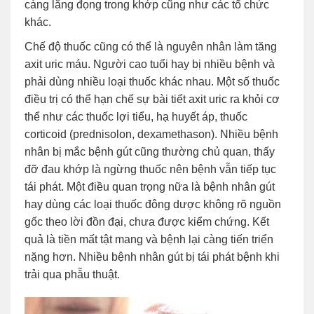
càng lắng đọng trong khớp cũng như các tổ chức
khác.
Chế độ thuốc cũng có thể là nguyên nhân làm tăng
axit uric máu. Người cao tuổi hay bị nhiều bệnh và
phải dùng nhiều loại thuốc khác nhau. Một số thuốc
điều trị có thể hạn chế sự bài tiết axit uric ra khỏi cơ
thể như các thuốc lợi tiểu, hạ huyết áp, thuốc
corticoid (prednisolon, dexamethason). Nhiều bệnh
nhân bị mắc bệnh gút cũng thường chủ quan, thấy
đỡ đau khớp là ngừng thuốc nên bệnh vẫn tiếp tục
tái phát. Một điều quan trọng nữa là bệnh nhân gút
hay dùng các loại thuốc đông dược không rõ nguồn
gốc theo lời đồn đại, chưa được kiểm chứng. Kết
quả là tiền mất tật mang và bệnh lại càng tiến triển
nặng hơn. Nhiều bệnh nhân gút bị tái phát bệnh khi
trải qua phẫu thuật.