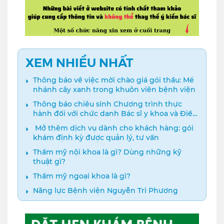
XEM NHIỀU NHẤT
Thông báo về việc mời chào giá gói thầu: Mé
nhánh cây xanh trong khuôn viên bệnh viện
Thông báo chiêu sinh Chương trình thực
hành đối với chức danh Bác sĩ y khoa và Điều
dưỡng năm 2024
️ Mở thêm dịch vụ dành cho khách hàng: gói
khám định kỳ được quản lý, tư vấn
Thẩm mỹ nội khoa là gì? Dùng những kỹ
thuật gì?
Thẩm mỹ ngoại khoa là gì?
Năng lực Bệnh viện Nguyễn Tri Phương