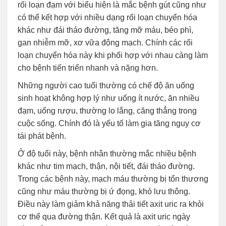
rối loạn đạm với biểu hiện là mắc bệnh gút cũng như
có thể kết hợp với nhiều dạng rối loạn chuyển hóa
khác như đái tháo đường, tăng mỡ máu, béo phì,
gan nhiễm mỡ, xơ vữa động mạch. Chính các rối
loạn chuyển hóa này khi phối hợp với nhau càng làm
cho bệnh tiến triển nhanh và nặng hơn.
Những người cao tuổi thường có chế độ ăn uống
sinh hoạt không hợp lý như uống ít nước, ăn nhiều
đạm, uống rượu, thường lo lắng, căng thẳng trong
cuộc sống. Chính đó là yếu tố làm gia tăng nguy cơ
tái phát bệnh.
Ở độ tuổi này, bệnh nhân thường mắc nhiều bệnh
khác như tim mạch, thận, nội tiết, đái tháo đường.
Trong các bệnh này, mạch máu thường bị tổn thương
cũng như máu thường bị ứ đọng, khó lưu thông.
Điều này làm giảm khả năng thải tiết axit uric ra khỏi
cơ thể qua đường thận. Kết quả là axit uric ngày