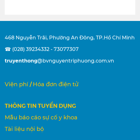
468 Nguyễn Trãi, Phường An Đông, TP.Hồ Chí Minh
☎ (028) 39234332 - 73077307
truyenthong
@bvnguyentriphuong.com.vn
/
Viện phí
Hóa đơn điện tử
THÔNG TIN TUYỂN DỤNG
Mẫu báo cáo sự cố y khoa
Tài liệu nội bộ