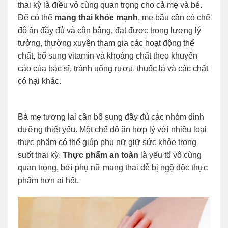
thai kỳ là điều vô cùng quan trọng cho cả mẹ và bé.
Để có thể
mang thai khỏe mạnh
, mẹ bầu cần có chế
độ ăn đầy đủ và cân bằng, đạt được trọng lượng lý
tưởng, thường xuyên tham gia các hoạt động thể
chất, bổ sung vitamin và khoáng chất theo khuyến
cáo của bác sĩ, tránh uống rượu, thuốc lá và các chất
có hại khác.
Bà mẹ tương lai cần bổ sung đầy đủ các nhóm dinh
dưỡng thiết yếu. Một chế độ ăn hợp lý với nhiều loại
thực phẩm có thể giúp phụ nữ giữ sức khỏe trong
suốt thai kỳ.
Thực phẩm an toàn
là yếu tố vô cùng
quan trọng, bởi phụ nữ mang thai dễ bị ngộ độc thực
phẩm hơn ai hết.