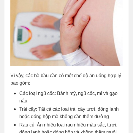
Vì vậy, các bà bầu cần có một chế độ ăn uống hợp lý
bao gồm:
Các loại ngũ cốc: Bánh mỳ, ngũ cốc, mì và gạo
nâu.
Trái cây: Tất cả các loại trái cây tươi, đông lạnh
hoặc đóng hộp mà không cần thêm đường
Rau củ: Ăn nhiều loại rau nhiều màu sắc, tươi,
đông lạnh hoặc đóng hộp và không thêm muối.