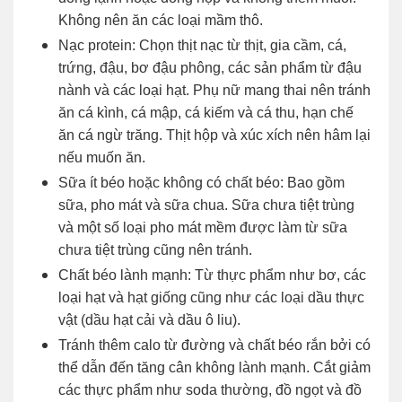
Không nên ăn các loại mầm thô.
Nạc protein: Chọn thịt nạc từ thịt, gia cầm, cá,
trứng, đậu, bơ đậu phông, các sản phẩm từ đậu
nành và các loại hạt. Phụ nữ mang thai nên tránh
ăn cá kình, cá mập, cá kiếm và cá thu, hạn chế
ăn cá ngừ trăng. Thịt hộp và xúc xích nên hâm lại
nếu muốn ăn.
Sữa ít béo hoặc không có chất béo: Bao gồm
sữa, pho mát và sữa chua. Sữa chưa tiệt trùng
và một số loại pho mát mềm được làm từ sữa
chưa tiệt trùng cũng nên tránh.
Chất béo lành mạnh: Từ thực phẩm như bơ, các
loại hạt và hạt giống cũng như các loại dầu thực
vật (dầu hạt cải và dầu ô liu).
Tránh thêm calo từ đường và chất béo rắn bởi có
thể dẫn đến tăng cân không lành mạnh. Cắt giảm
các thực phẩm như soda thường, đồ ngọt và đồ