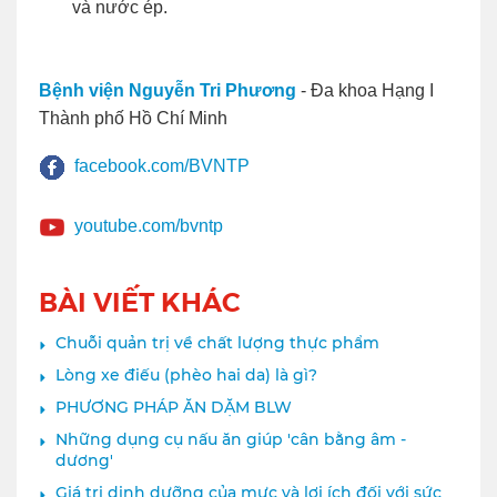
và nước ép.
Bệnh viện Nguyễn Tri Phương
- Đa khoa Hạng I
Thành phố Hồ Chí Minh
facebook.com/BVNTP
youtube.com/bvntp
BÀI VIẾT KHÁC
Chuỗi quản trị về chất lượng thực phẩm
Lòng xe điếu (phèo hai da) là gì?
PHƯƠNG PHÁP ĂN DẶM BLW
Những dụng cụ nấu ăn giúp 'cân bằng âm -
dương'
Giá trị dinh dưỡng của mực và lợi ích đối với sức