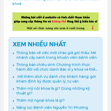
khoẻ
XEM NHIỀU NHẤT
Thông báo về việc mời chào giá gói thầu: Mé
nhánh cây xanh trong khuôn viên bệnh viện
Thông báo chiêu sinh Chương trình thực
hành đối với chức danh Bác sĩ y khoa và Điều
dưỡng năm 2024
️ Mở thêm dịch vụ dành cho khách hàng: gói
khám định kỳ được quản lý, tư vấn
Thẩm mỹ nội khoa là gì? Dùng những kỹ
thuật gì?
Thẩm mỹ ngoại khoa là gì?
Năng lực Bệnh viện Nguyễn Tri Phương