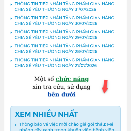
THÔNG TIN TIẾP NHẬN TẶNG PHẨM GIAN HÀNG
CHIA SẺ YÊU THƯƠNG NGÀY 31/07/2026
THÔNG TIN TIẾP NHẬN TẶNG PHẨM GIAN HÀNG
CHIA SẺ YÊU THƯƠNG NGÀY 30/07/2026
THÔNG TIN TIẾP NHẬN TẶNG PHẨM GIAN HÀNG
CHIA SẺ YÊU THƯƠNG NGÀY 29/07/2026
THÔNG TIN TIẾP NHẬN TẶNG PHẨM GIAN HÀNG
CHIA SẺ YÊU THƯƠNG NGÀY 28/07/2026
THÔNG TIN TIẾP NHẬN TẶNG PHẨM GIAN HÀNG
CHIA SẺ YÊU THƯƠNG NGÀY 27/07/2026
XEM NHIỀU NHẤT
Thông báo về việc mời chào giá gói thầu: Mé
nhánh cây xanh trong khuôn viên bệnh viện