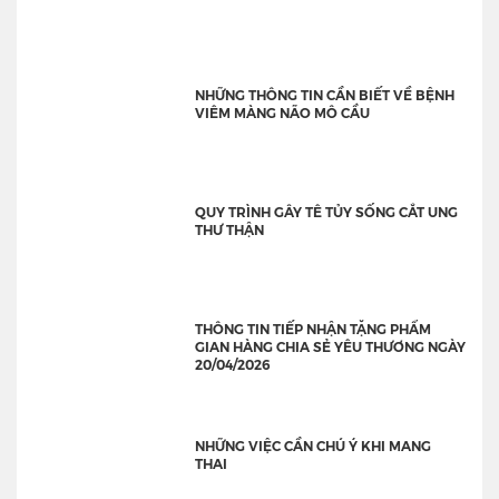
NHỮNG THÔNG TIN CẦN BIẾT VỀ BỆNH
VIÊM MÀNG NÃO MÔ CẦU
QUY TRÌNH GÂY TÊ TỦY SỐNG CẮT UNG
THƯ THẬN
THÔNG TIN TIẾP NHẬN TẶNG PHẨM
GIAN HÀNG CHIA SẺ YÊU THƯƠNG NGÀY
20/04/2026
NHỮNG VIỆC CẦN CHÚ Ý KHI MANG
THAI