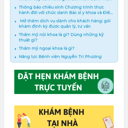
Thông báo chiêu sinh Chương trình thực
hành đối với chức danh Bác sĩ y khoa và Điều
dưỡng năm 2024
️ Mở thêm dịch vụ dành cho khách hàng: gói
khám định kỳ được quản lý, tư vấn
Thẩm mỹ nội khoa là gì? Dùng những kỹ
thuật gì?
Thẩm mỹ ngoại khoa là gì?
Năng lực Bệnh viện Nguyễn Tri Phương