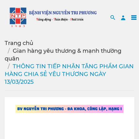
Search
Sea
Trang chủ
Gian hàng yêu thương & mạnh thường
quân
THÔNG TIN TIẾP NHẬN TẶNG PHẨM GIAN
HÀNG CHIA SẺ YÊU THƯƠNG NGÀY
13/03/2025