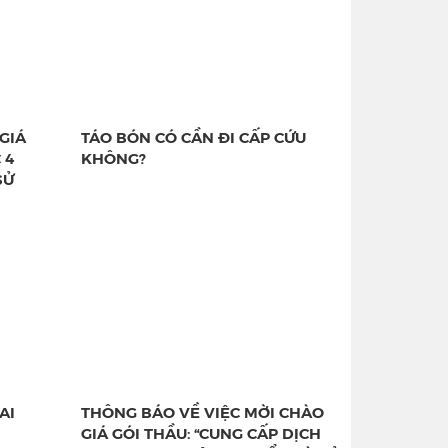
GIÁ
TÁO BÓN CÓ CẦN ĐI CẤP CỨU
 4
KHÔNG?
SỬ
AI
THÔNG BÁO VỀ VIỆC MỜI CHÀO
GIÁ GÓI THẦU: “CUNG CẤP DỊCH