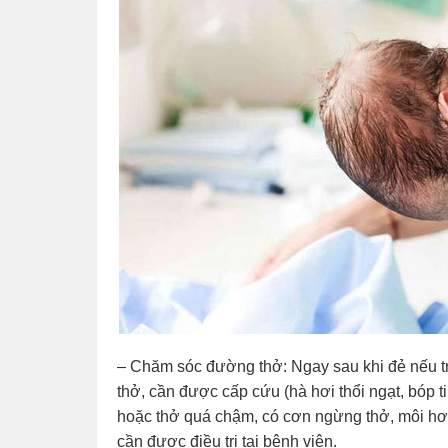
– Chăm sóc đường thở: Ngay sau khi đẻ nếu trẻ
thở, cần được cấp cứu (hà hơi thổi ngạt, bóp t
hoặc thở quá chậm, có cơn ngừng thở, môi hơi tí
cần được điều trị tại bệnh viện.