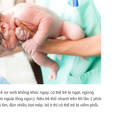
 sơ sinh không khóc ngay, có thể trẻ bị ngạt, ngừng
im ngoài lồng ngực). Nếu trẻ thở nhanh trên 60 lần 1 phút
m, đùn nhiều bọt mép, bỏ ti thì có thể trẻ bị viêm phổi,