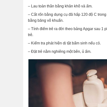
– Lau toàn thân bằng khăn khô và ấm.
– Cắt rốn bằng dụng cụ đã hấp 120 độ C trong 
bằng băng vô khuẩn.
– Tính điểm trẻ ra đời theo bảng Apgar sau 1 p
trẻ.
– Kiểm tra
phát hiện dị tật bẩm sinh
nếu có.
– Đặt trẻ nằm nghiêng một bên, ủ ấm.