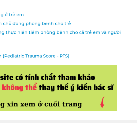
g ở trẻ em
n chủ động phòng bệnh cho trẻ
g thực hiện tiêm phòng bệnh cho cả trẻ em và người
(Pediatric Trauma Score - PTS)