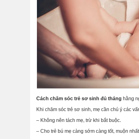
Cách chăm sóc trẻ sơ sinh đủ tháng
hằng n
Khi chăm sóc trẻ sơ sinh, mẹ cần chú ý các vấ
– Không nên tách mẹ, trừ khi bắt buộc.
– Cho
trẻ bú mẹ
càng sớm càng tốt, muộn nhất 