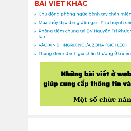
BÀI VIẾT KHÁC
Chủ động phòng ngừa bệnh tay chân miện
Mùa thủy đậu đang đến gần: Phụ huynh cầ
Phòng tiêm chủng tại BV Nguyễn Tri Phươn
lớn
VẮC-XIN SHINGRIX NGỪA ZONA (GIỜI LEO)
Thang điểm đánh giá chấn thương ở trẻ em 