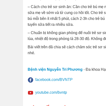
– Cách cho trẻ sơ sinh ăn: Cần cho trẻ bú mẹ
sữa mẹ về sớm và tử cung co hồi tốt. Cho trẻ s
bú mỗi bên ít nhất 5 phút, cách 2-3h cho trẻ b
tuyến sữa tiết ra nhiều sữa.
– Chuẩn bị không gian phòng để nuôi trẻ sơ si
lùa, nhiệt độ trong phòng là 28-30 độ. Không đ
Bài viết trên đã chia sẽ cách chăm sóc trẻ sơ
nhé.
Bệnh viện Nguyễn Tri Phương
- Đa khoa Hạ
facebook.com/BVNTP
youtube.com/bvntp