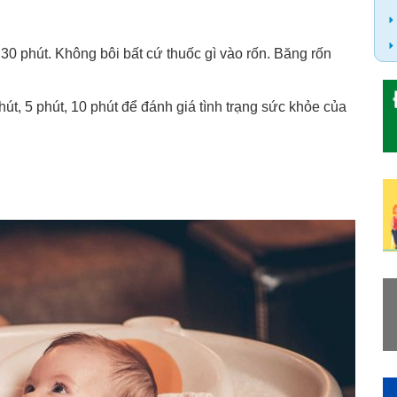
30 phút. Không bôi bất cứ thuốc gì vào rốn. Băng rốn
hút, 5 phút, 10 phút để đánh giá tình trạng sức khỏe của