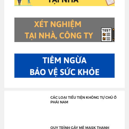
CÁC LOẠI TIỂU TIỆN KHÔNG TỰ CHỦ Ở
PHÁI NAM
QUY TRÌNH GÂY MÊ MASK THANH