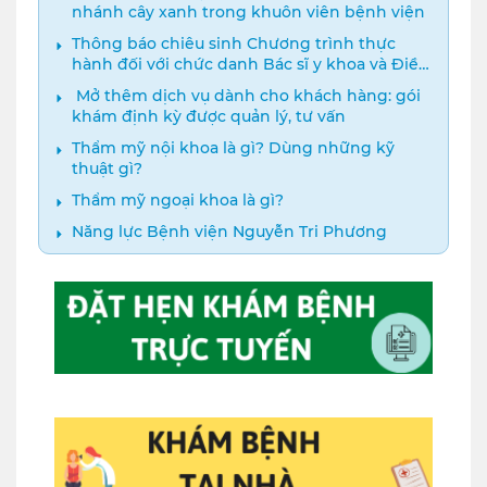
nhánh cây xanh trong khuôn viên bệnh viện
Thông báo chiêu sinh Chương trình thực
hành đối với chức danh Bác sĩ y khoa và Điều
dưỡng năm 2024
️ Mở thêm dịch vụ dành cho khách hàng: gói
khám định kỳ được quản lý, tư vấn
Thẩm mỹ nội khoa là gì? Dùng những kỹ
thuật gì?
Thẩm mỹ ngoại khoa là gì?
Năng lực Bệnh viện Nguyễn Tri Phương