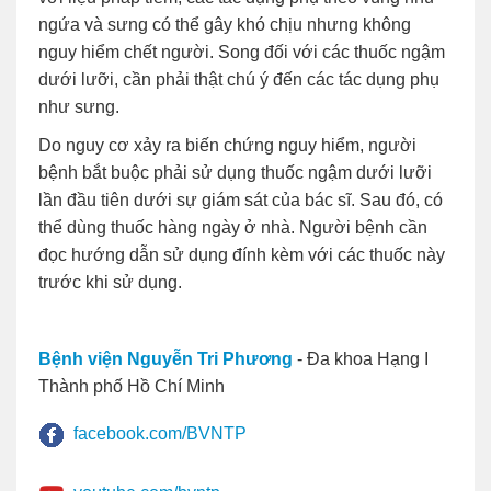
ngứa và sưng có thể gây khó chịu nhưng không
nguy hiểm chết người. Song đối với các thuốc ngậm
dưới lưỡi, cần phải thật chú ý đến các tác dụng phụ
như sưng.
Do nguy cơ xảy ra biến chứng nguy hiểm, người
bệnh bắt buộc phải sử dụng thuốc ngậm dưới lưỡi
lần đầu tiên dưới sự giám sát của bác sĩ. Sau đó, có
thể dùng thuốc hàng ngày ở nhà. Người bệnh cần
đọc hướng dẫn sử dụng đính kèm với các thuốc này
trước khi sử dụng.
Bệnh viện Nguyễn Tri Phương
- Đa khoa Hạng I
Thành phố Hồ Chí Minh
facebook.com/BVNTP