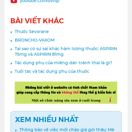
youtube.com/bvntp
BÀI VIẾT KHÁC
Thuốc Sevorane
BRONCHO-VAXOM
Tại sao có sự sai khác hàm lượng thuốc: ASPIRIN
75mg và ASPIRIN 81mg
Tác dụng phụ của miếng dán tránh thai là gì?
Tuổi tác và tác dụng phụ của thuốc
XEM NHIỀU NHẤT
Thông báo về việc mời chào giá gói thầu: Mé