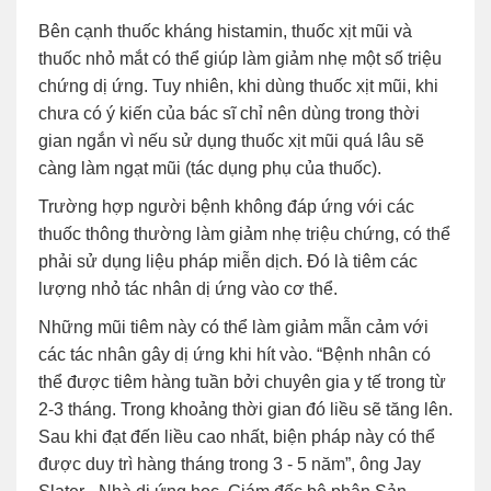
Bên cạnh thuốc kháng histamin, thuốc xịt mũi và
thuốc nhỏ mắt có thể giúp làm giảm nhẹ một số triệu
chứng dị ứng. Tuy nhiên, khi dùng thuốc xịt mũi, khi
chưa có ý kiến của bác sĩ chỉ nên dùng trong thời
gian ngắn vì nếu sử dụng thuốc xịt mũi quá lâu sẽ
càng làm ngạt mũi (tác dụng phụ của thuốc).
Trường hợp người bệnh không đáp ứng với các
thuốc thông thường làm giảm nhẹ triệu chứng, có thể
phải sử dụng liệu pháp miễn dịch. Đó là tiêm các
lượng nhỏ tác nhân dị ứng vào cơ thể.
Những mũi tiêm này có thể làm giảm mẫn cảm với
các tác nhân gây dị ứng khi hít vào. “Bệnh nhân có
thể được tiêm hàng tuần bởi chuyên gia y tế trong từ
2-3 tháng. Trong khoảng thời gian đó liều sẽ tăng lên.
Sau khi đạt đến liều cao nhất, biện pháp này có thể
được duy trì hàng tháng trong 3 - 5 năm”, ông Jay