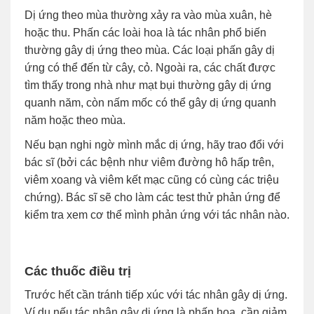
Dị ứng theo mùa thường xảy ra vào mùa xuân, hè
hoặc thu. Phấn các loài hoa là tác nhân phổ biến
thường gây dị ứng theo mùa. Các loại phấn gây dị
ứng có thể đến từ cây, cỏ. Ngoài ra, các chất được
tìm thấy trong nhà như mạt bụi thường gây dị ứng
quanh năm, còn nấm mốc có thể gây dị ứng quanh
năm hoặc theo mùa.
Nếu bạn nghi ngờ mình mắc dị ứng, hãy trao đổi với
bác sĩ (bởi các bệnh như viêm đường hô hấp trên,
viêm xoang và viêm kết mạc cũng có cùng các triệu
chứng). Bác sĩ sẽ cho làm các test thử phản ứng để
kiểm tra xem cơ thể mình phản ứng với tác nhân nào.
Các thuốc điều trị
Trước hết cần tránh tiếp xúc với tác nhân gây dị ứng.
Ví dụ nếu tác nhân gây dị ứng là phấn hoa, cần giảm