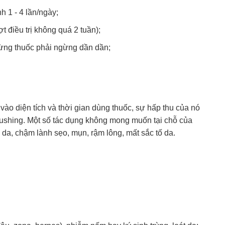
h 1 - 4 lần/ngày;
t điều trị không quá 2 tuần);
gừng thuốc phải ngừng dần dần;
vào diện tích và thời gian dùng thuốc, sự hấp thu của nó
Cushing. Một số tác dụng không mong muốn tại chỗ của
 da, chậm lành sẹo, mụn, rậm lông, mất sắc tố da.