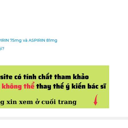
SPIRIN 75mg và ASPIRIN 81mg
ì?