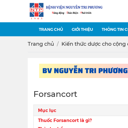
TRANG CHỦ
GIỚI THIỆU
THÔNG TIN 
Trang chủ
Kiến thức dược cho cộng
Forsancort
Mục lục
Thuốc Forsancort là gì?