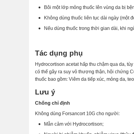
Bôi một lớp mỏng thuốc lên vùng da bị bện
Không dùng thuốc liên tục dài ngày (một đợ
Nếu dùng thuốc trong thời gian dài, khi n
Tác dụng phụ
Hydrocortison acetat hấp thu chậm qua da, tùy 
có thể gây ra suy vỏ thượng thận, hội chứng 
thuốc bao gồm: Viêm da tiếp xúc, mỏng da, teo
Lưu ý
Chống chỉ định
Không dùng Forsancort 10G cho người:
Mẫn cảm với Hydrocortison;