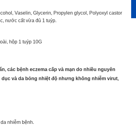
ohol, Vaselin, Glycerin, Propylen glycol, Polyoxyl castor
ic, nước cất vừa đủ 1 tuýp.
ài, hộp 1 tuýp 10G
uẩn, các bệnh eczema cấp và mạn do nhiều nguyên
 dục và da bỏng nhiệt độ nhưng không nhiễm virut,
g da nhiễm bệnh.