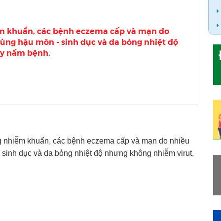
ễm khuẩn, các bệnh eczema cấp và mạn do
ùng hậu môn - sinh dục và da bỏng nhiệt độ
ay nấm bệnh.
ng nhiễm khuẩn, các bệnh eczema cấp và mạn do nhiều
sinh dục và da bỏng nhiệt độ nhưng không nhiễm virut,