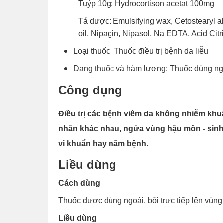
Tuýp 10g: Hydrocortison acetat 100mg
Tá dược: Emulsifying wax, Cetostearyl alc
oil, Nipagin, Nipasol, Na EDTA, Acid Citr
Loại thuốc: Thuốc điều trị bệnh da liễu
Dạng thuốc và hàm lượng: Thuốc dùng ngo
Công dụng
Điều trị các bệnh viêm da không nhiễm kh
nhân khác nhau, ngứa vùng hậu môn - sinh
vi khuẩn hay nấm bệnh.
Liều dùng
Cách dùng
Thuốc được dùng ngoài, bôi trực tiếp lên vùn
Liều dùng