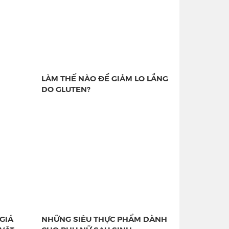
LÀM THẾ NÀO ĐỂ GIẢM LO LẮNG
DO GLUTEN?
GIÁ
NHỮNG SIÊU THỰC PHẨM DÀNH