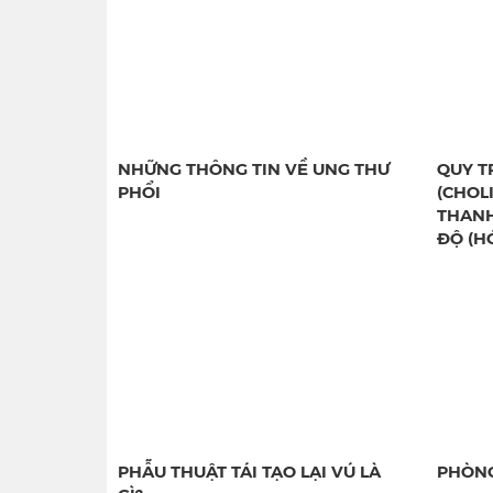
NHỮNG THÔNG TIN VỀ UNG THƯ
QUY T
PHỔI
(CHOL
THANH
ĐỘ (H
PHẪU THUẬT TÁI TẠO LẠI VÚ LÀ
PHÒNG