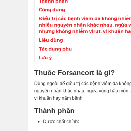
Thành phần
Công dụng
Điều trị các bệnh viêm da không nhi
nhiều nguyên nhân khác nhau, ngứa v
nhưng không nhiễm virut, vi khuẩn h
Liều dùng
Tác dụng phụ
Lưu ý
Thuốc Forsancort là gì?
Dùng ngoài để điều trị các bệnh viêm da khô
nguyên nhân khác nhau, ngứa vùng hậu môn - 
vi khuẩn hay nấm bệnh.
Thành phần
Dược chất chính: