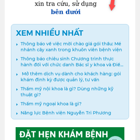
XEM NHIỀU NHẤT
Thông báo về việc mời chào giá gói thầu: Mé
nhánh cây xanh trong khuôn viên bệnh viện
Thông báo chiêu sinh Chương trình thực
hành đối với chức danh Bác sĩ y khoa và Điều
dưỡng năm 2024
️ Mở thêm dịch vụ dành cho khách hàng: gói
khám định kỳ được quản lý, tư vấn
Thẩm mỹ nội khoa là gì? Dùng những kỹ
thuật gì?
Thẩm mỹ ngoại khoa là gì?
Năng lực Bệnh viện Nguyễn Tri Phương