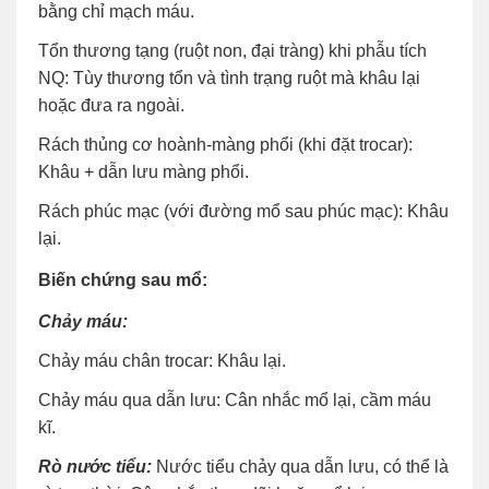
bằng chỉ mạch máu.
Tổn thương tạng (ruột non, đại tràng) khi phẫu tích
NQ: Tùy thương tổn và tình trạng ruột mà khâu lại
hoặc đưa ra ngoài.
Rách thủng cơ hoành-màng phổi (khi đặt trocar):
Khâu + dẫn lưu màng phổi.
Rách phúc mạc (với đường mổ sau phúc mạc): Khâu
lại.
Biến chứng sau mổ:
Chảy máu:
Chảy máu chân trocar: Khâu lại.
Chảy máu qua dẫn lưu: Cân nhắc mổ lại, cầm máu
kĩ.
Rò nước tiểu:
Nước tiểu chảy qua dẫn lưu, có thể là