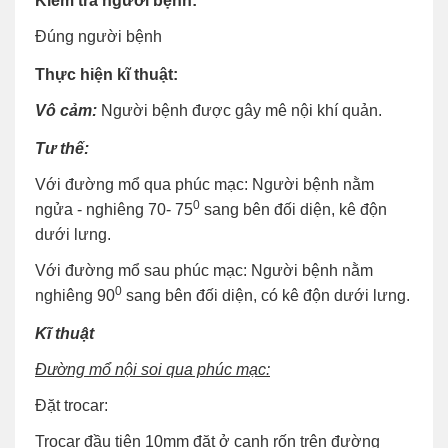
Kiểm tra người bệnh:
Đúng người bệnh
Thực hiện kĩ thuật:
Vô cảm:
Người bệnh được gây mê nội khí quản.
Tư thế:
Với đường mổ qua phúc mạc: Người bệnh nằm
0
ngửa - nghiêng 70- 75
sang bên đối diện, kê độn
dưới lưng.
Với đường mổ sau phúc mạc: Người bệnh nằm
0
nghiêng 90
sang bên đối diện, có kê độn dưới lưng.
Kĩ thuật
Đường mổ nội soi qua phúc mạc:
Đặt trocar:
Trocar đầu tiên 10mm đặt ở cạnh rốn trên đường