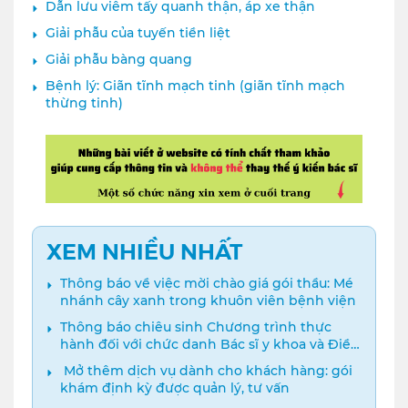
Dẫn lưu viêm tấy quanh thận, áp xe thận
Giải phẫu của tuyến tiền liệt
Giải phẫu bàng quang
Bệnh lý: Giãn tĩnh mạch tinh (giãn tĩnh mạch
thừng tinh)
XEM NHIỀU NHẤT
Thông báo về việc mời chào giá gói thầu: Mé
nhánh cây xanh trong khuôn viên bệnh viện
Thông báo chiêu sinh Chương trình thực
hành đối với chức danh Bác sĩ y khoa và Điều
dưỡng năm 2024
️ Mở thêm dịch vụ dành cho khách hàng: gói
khám định kỳ được quản lý, tư vấn