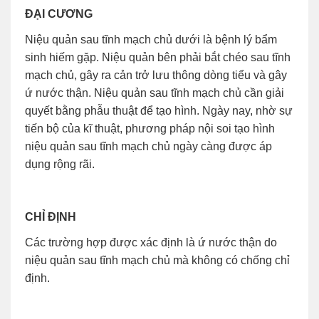
ĐẠI CƯƠNG
Niệu quản sau tĩnh mạch chủ dưới là bệnh lý bẩm
sinh hiếm gặp. Niệu quản bên phải bắt chéo sau tĩnh
mạch chủ, gây ra cản trở lưu thông dòng tiểu và gây
ứ nước thận. Niệu quản sau tĩnh mạch chủ cần giải
quyết bằng phẫu thuật để tạo hình. Ngày nay, nhờ sự
tiến bộ của kĩ thuật, phương pháp nội soi tạo hình
niệu quản sau tĩnh mạch chủ ngày càng được áp
dụng rộng rãi.
CHỈ ĐỊNH
Các trường hợp được xác định là ứ nước thận do
niệu quản sau tĩnh mạch chủ mà không có chống chỉ
định.