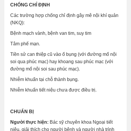
CHỐNG CHỈ ĐỊNH
Các trường hợp chống chỉ định gây mê nội khí quản
(NKQ):
Bệnh mạch vành, bệnh van tim, suy tim
Tâm phế mạn.
Tiền sử can thiệp cũ vào ổ bụng (với đường mổ nội
soi qua phúc mạc) hay khoang sau phúc mạc (với
đường mổ nội soi sau phúc mạc).
Nhiễm khuẩn tại chỗ thành bụng.
Nhiễm khuẩn tiết niệu chưa được điều trị.
CHUẨN BỊ
Người thực hiện:
Bác sỹ chuyên khoa Ngoại tiết
niệu, giải thích cho người bệnh và người nhà trình