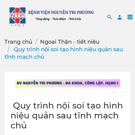
Search
Sea
Trang chủ
Ngoại Thận - tiết niệu
️ Quy trình nội soi tạo hình niệu quản sau
tĩnh mạch chủ
️ Quy trình nội soi tạo hình
niệu quản sau tĩnh mạch
chủ