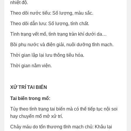
nhiệt độ.
Theo dõi nước tiểu: Số lượng, màu sắc.
Theo dõi dẫn lưu: Số lượng, tính chất.
Tình trạng vết mổ, tình trạng tràn khí dưới da…
Bồi phụ nước và điện giải, nuôi dưỡng tĩnh mạch.
Thời gian lập lại lưu thông tiêu hóa.
Thời gian nằm viện.
XỬ TRÍ TAI BIẾN
Tai biến trong mổ:
Tùy theo tình trạng tai biến mà có thể tiếp tục nội soi
hay chuyển mổ mở xử trí.
Chảy máu do tổn thương tĩnh mạch chủ: Khâu lại