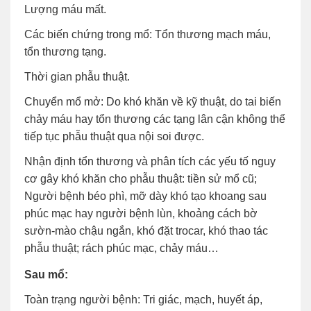
Lượng máu mất.
Các biến chứng trong mổ: Tổn thương mạch máu,
tổn thương tạng.
Thời gian phẫu thuật.
Chuyển mổ mở: Do khó khăn về kỹ thuật, do tai biến
chảy máu hay tổn thương các tạng lân cận không thể
tiếp tục phẫu thuật qua nội soi được.
Nhận định tổn thương và phân tích các yếu tố nguy
cơ gây khó khăn cho phẫu thuật: tiền sử mổ cũ;
Người bệnh béo phì, mỡ dày khó tạo khoang sau
phúc mạc hay người bệnh lùn, khoảng cách bờ
sườn-mào chậu ngắn, khó đặt trocar, khó thao tác
phẫu thuật; rách phúc mạc, chảy máu…
Sau mổ:
Toàn trạng người bệnh: Tri giác, mạch, huyết áp,