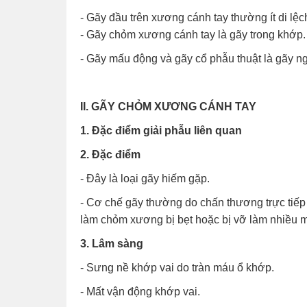
- Gãy đầu trên xương cánh tay thường ít di lệ
- Gãy chỏm xương cánh tay là gãy trong khớp.
- Gãy mấu động và gãy cổ phẫu thuật là gãy n
II. GÃY CHỎM XƯƠNG CÁNH TAY
1. Đặc điểm giải phẫu liên quan
2. Đặc điểm
- Đây là loại gãy hiếm gặp.
- Cơ chế gãy thường do chấn thương trực tiếp
làm chỏm xương bị bẹt hoặc bị vỡ làm nhiều 
3. Lâm sàng
- Sưng nề khớp vai do tràn máu ổ khớp.
- Mất vận động khớp vai.