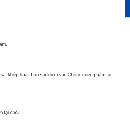
nam.
eo sai khớp hoặc bán sai khớp vai. Chỏm xương nằm tự
n tại chỗ.