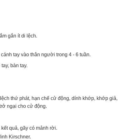
m gắn ít di lệch.
ánh tay vào thân người trong 4 - 6 tuần.
tay, bàn tay.
lệch thứ phát, hạn chế cử động, dính khớp, khớp giả,
trở ngại cho cử động.
 kết quả, gãy có mảnh rời.
inh Kirschner.