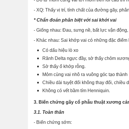
- XQ: Thấy vị trí, tính chất của đường gãy, phân
* Chẩn đoán phân biệt với sai khới vai
- Giống nhau: Đau, sưng nề, bất lực vận động,
- Khác nhau: Sai khớp vai có những đặc điểm 
Có dấu hiệu lò xo
Rãnh Delta ngực đầy, sờ thấy chỏm xương 
Sờ thấy ổ khớp rỗng.
Mỏm cùng vai nhô ra vuông góc tạo thành 
Chiều dài tuyệt đối không thay đổi, chiều d
Không có vết bầm tím Henniquin.
3. Biến chứng gãy cổ phẫu thuật xương cá
3.1. Toàn thân
- Biến chứng sớm: