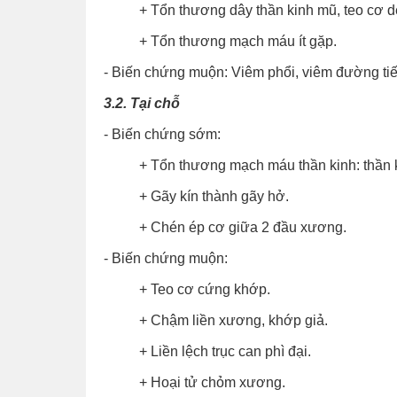
+ Tổn thương dây thần kinh mũ, teo cơ d
+ Tổn thương mạch máu ít gặp.
- Biến chứng muộn: Viêm phổi, viêm đường tiết
3.2. Tại chỗ
- Biến chứng sớm:
+ Tổn thương mạch máu thần kinh: thần 
+ Gãy kín thành gãy hở.
+ Chén ép cơ giữa 2 đầu xương.
- Biến chứng muộn:
+ Teo cơ cứng khớp.
+ Chậm liền xương, khớp giả.
+ Liền lệch trục can phì đại.
+ Hoại tử chỏm xương.