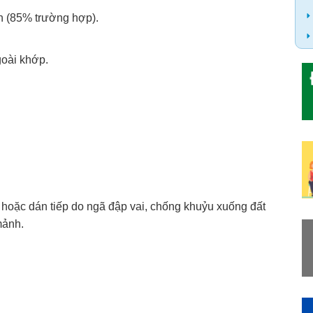
ch (85% trường hợp).
goài khớp.
 hoặc dán tiếp do ngã đập vai, chống khuỷu xuống đất
mảnh.