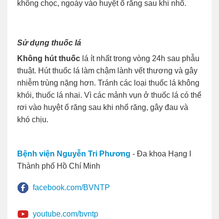
không chọc, ngoáy vào huyệt ổ răng sau khi nhổ.
Sử dụng thuốc lá
Không hút thuốc
lá ít nhất trong vòng 24h sau phẫu
thuật. Hút thuốc lá làm chậm lành vết thương và gây
nhiễm trùng nặng hơn. Tránh các loại thuốc lá không
khói, thuốc lá nhai. Vì các mảnh vụn ở thuốc lá có thể
rơi vào huyệt ổ răng sau khi nhổ răng, gây đau và
khó chịu.
Bệnh viện Nguyễn Tri Phương
- Đa khoa Hạng I
Thành phố Hồ Chí Minh
facebook.com/BVNTP
youtube.com/bvntp