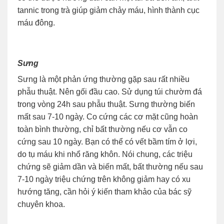
tannic trong trà giúp giảm chảy máu, hình thành cục
máu đông.
Sưng
Sưng là một phản ứng thường gặp sau rất nhiều
phẫu thuật. Nên gối đầu cao. Sử dụng túi chườm đá
trong vòng 24h sau phẫu thuật. Sưng thường biến
mất sau 7-10 ngày. Co cứng các cơ mặt cũng hoàn
toàn bình thường, chỉ bất thường nếu cơ vẫn co
cứng sau 10 ngày. Bạn có thể có vết bầm tím ở lợi,
do tụ máu khi nhổ răng khôn. Nói chung, các triệu
chứng sẽ giảm dần và biến mất, bất thường nếu sau
7-10 ngày triệu chứng trên không giảm hay có xu
hướng tăng, cần hỏi ý kiến tham khảo của bác sỹ
chuyên khoa.