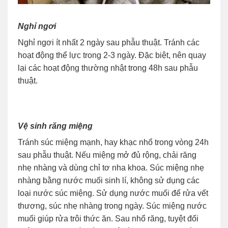
Nghỉ ngơi
Nghỉ ngơi ít nhất 2 ngày sau phẫu thuật. Tránh các
hoạt động thể lực trong 2-3 ngày. Đặc biệt, nên quay
lại các hoạt động thường nhật trong 48h sau phẫu
thuật.
Vệ sinh răng miệng
Tránh súc miệng mạnh, hay khạc nhổ trong vòng 24h
sau phẫu thuật. Nếu miệng mở đủ rộng, chải răng
nhẹ nhàng và dùng chỉ tơ nha khoa. Súc miệng nhẹ
nhàng bằng nước muối sinh lí, không sử dụng các
loại nước súc miệng. Sử dụng nước muối để rửa vết
thương, súc nhẹ nhàng trong ngày. Súc miệng nước
muối giúp rửa trôi thức ăn. Sau nhổ răng, tuyệt đối