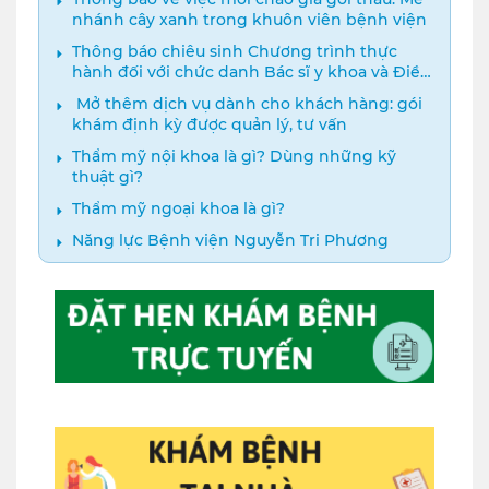
nhánh cây xanh trong khuôn viên bệnh viện
Thông báo chiêu sinh Chương trình thực
hành đối với chức danh Bác sĩ y khoa và Điều
dưỡng năm 2024
️ Mở thêm dịch vụ dành cho khách hàng: gói
khám định kỳ được quản lý, tư vấn
Thẩm mỹ nội khoa là gì? Dùng những kỹ
thuật gì?
Thẩm mỹ ngoại khoa là gì?
Năng lực Bệnh viện Nguyễn Tri Phương