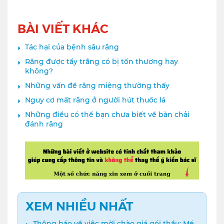
BÀI VIẾT KHÁC
Tác hại của bệnh sâu răng
Răng được tẩy trắng có bị tổn thương hay
không?
Những vấn đề răng miệng thường thấy
Nguy cơ mất răng ở người hút thuốc lá
Những điều có thể bạn chưa biết về bàn chải
đánh răng
XEM NHIỀU NHẤT
Thông báo về việc mời chào giá gói thầu: Mé