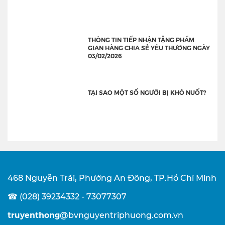
THÔNG TIN TIẾP NHẬN TẶNG PHẨM
GIAN HÀNG CHIA SẺ YÊU THƯƠNG NGÀY
03/02/2026
TẠI SAO MỘT SỐ NGƯỜI BỊ KHÓ NUỐT?
468 Nguyễn Trãi, Phường An Đông, TP.Hồ Chí Minh
☎ (028) 39234332 - 73077307
truyenthong
@bvnguyentriphuong.com.vn