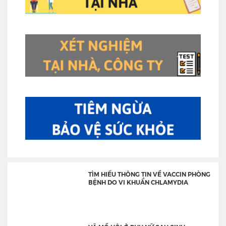
TÌM HIỂU THÔNG TIN VỀ VACCIN PHÒNG
BỆNH DO VI KHUẨN CHLAMYDIA