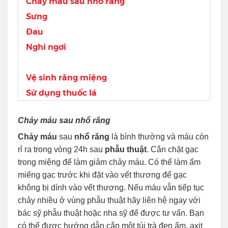
Chảy máu sau nhổ răng
Sưng
Đau
Nghỉ ngơi
Vệ sinh răng miệng
Sử dụng thuốc lá
Chảy máu sau nhổ răng
Chảy máu
sau
nhổ răng
là bình thường và máu còn
rỉ ra trong vòng 24h sau
phẫu thuật
. Cắn chặt gạc
trong miệng để làm giảm chảy máu. Có thể làm ẩm
miếng gạc trước khi đặt vào vết thương để gạc
không bị dính vào vết thương. Nếu máu vẫn tiếp tục
chảy nhiều ở vùng phẫu thuật hãy liên hệ ngay với
bác sỹ phẫu thuật hoặc nha sỹ để được tư vấn. Bạn
có thể được hướng dẫn cắn một túi trà đen ẩm, axit