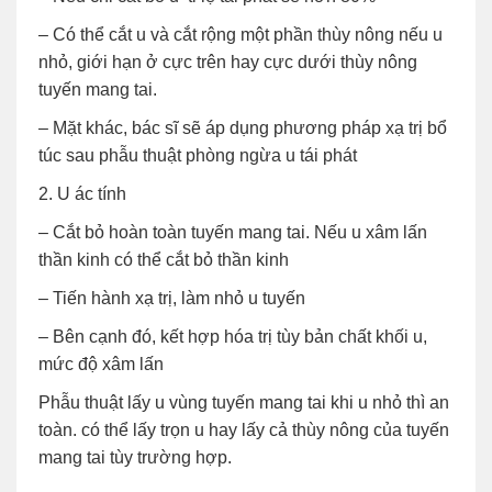
– Có thể cắt u và cắt rộng một phần thùy nông nếu u
nhỏ, giới hạn ở cực trên hay cực dưới thùy nông
tuyến mang tai.
– Mặt khác, bác sĩ sẽ áp dụng phương pháp xạ trị bổ
túc sau phẫu thuật phòng ngừa u tái phát
2. U ác tính
– Cắt bỏ hoàn toàn tuyến mang tai. Nếu u xâm lấn
thần kinh có thể cắt bỏ thần kinh
– Tiến hành xạ trị, làm nhỏ u tuyến
– Bên cạnh đó, kết hợp hóa trị tùy bản chất khối u,
mức độ xâm lấn
Phẫu thuật lấy u vùng tuyến mang tai khi u nhỏ thì an
toàn. có thể lấy trọn u hay lấy cả thùy nông của tuyến
mang tai tùy trường hợp.