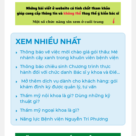
XEM NHIỀU NHẤT
Thông báo về việc mời chào giá gói thầu: Mé
nhánh cây xanh trong khuôn viên bệnh viện
Thông báo chiêu sinh Chương trình thực
hành đối với chức danh Bác sĩ y khoa và Điều
dưỡng năm 2024
️ Mở thêm dịch vụ dành cho khách hàng: gói
khám định kỳ được quản lý, tư vấn
Thẩm mỹ nội khoa là gì? Dùng những kỹ
thuật gì?
Thẩm mỹ ngoại khoa là gì?
Năng lực Bệnh viện Nguyễn Tri Phương