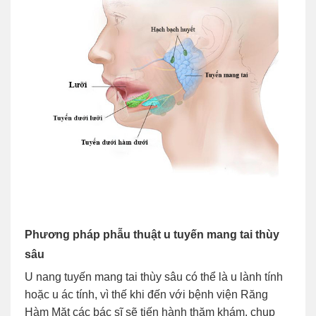
Phương pháp phẫu thuật u tuyến mang tai thùy
sâu
U nang tuyến mang tai thùy sâu có thể là u lành tính
hoặc u ác tính, vì thế khi đến với bệnh viện Răng
Hàm Mặt các bác sĩ sẽ tiến hành thăm khám, chụp