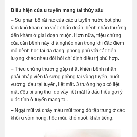
Biểu hiện của u tuyến mang tai thùy sâu
– Sự phân bố rải rác của các u tuyến nước bọt phụ
làm khó khăn cho việc chẩn đoán, bệnh nhân thường
đến khám ở giai đoạn muộn. Hơn nữa, triệu chứng
của căn bệnh này khá nghèo nàn trong khi đặc điểm
mô bệnh học lại đa dạng, phong phú với các tiên
lượng khác nhau đòi hỏi chỉ định điều trị phù hợp.
– Triệu chứng thường gặp nhất khiến bệnh nhân
phải nhập viện là sưng phồng tại vùng tuyến, nuốt
vướng, đau tại tuyến, liệt mặt. 3 trường hợp có liệt
mặt đều bị ung thư, do vậy liệt mặt là dấu hiệu gợi ý
u ác tính ở tuyến mang tai.
– Ngạt mũi và chảy máu mũi trong đó tập trung ở các
khối u vòm họng, hốc mũi, khó nuốt, khàn tiếng.