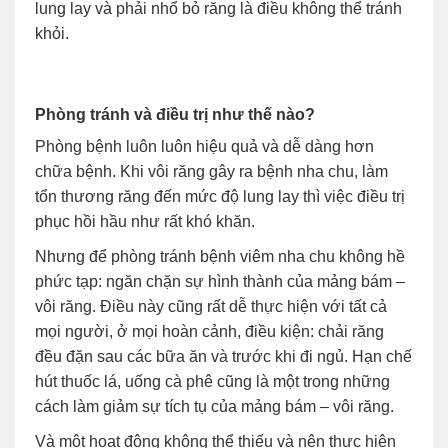
lung lay và phải nhổ bỏ răng là điều không thể tránh
khỏi.
Phòng tránh và điều trị như thế nào?
Phòng bệnh luôn luôn hiệu quả và dễ dàng hơn
chữa bệnh. Khi vôi răng gây ra bệnh nha chu, làm
tổn thương răng đến mức độ lung lay thì việc điều trị
phục hồi hầu như rất khó khăn.
Nhưng để phòng tránh bệnh viêm nha chu không hề
phức tạp: ngăn chặn sự hình thành của mảng bám –
vôi răng. Điều này cũng rất dễ thực hiện với tất cả
mọi người, ở mọi hoàn cảnh, điều kiện: chải răng
đều đặn sau các bữa ăn và trước khi đi ngủ. Hạn chế
hút thuốc lá, uống cà phê cũng là một trong những
cách làm giảm sự tích tụ của mảng bám – vôi răng.
Và một hoạt động không thể thiếu và nên thực hiện