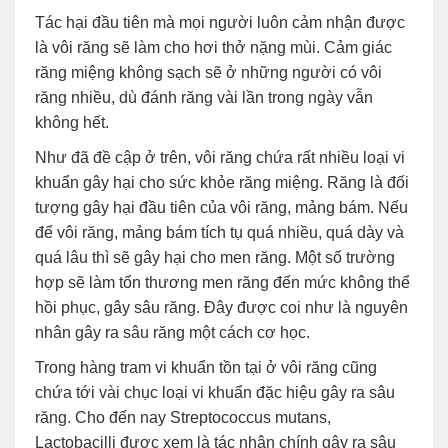
Tác hại đầu tiên mà mọi người luôn cảm nhận được
là vôi răng sẽ làm cho hơi thở nặng mùi. Cảm giác
răng miệng không sạch sẽ ở những người có vôi
răng nhiều, dù đánh răng vài lần trong ngày vẫn
không hết.
Như đã đề cập ở trên, vôi răng chứa rất nhiều loại vi
khuẩn gây hại cho sức khỏe răng miệng. Răng là đối
tượng gây hại đầu tiên của vôi răng, mảng bám. Nếu
để vôi răng, mảng bám tích tụ quá nhiều, quá dày và
quá lâu thì sẽ gây hại cho men răng. Một số trường
hợp sẽ làm tổn thương men răng đến mức không thể
hồi phục, gây sâu răng. Đây được coi như là nguyên
nhân gây ra sâu răng một cách cơ học.
Trong hàng tram vi khuẩn tồn tại ở vôi răng cũng
chứa tới vài chục loại vi khuẩn đặc hiệu gây ra sâu
răng. Cho đến nay Streptococcus mutans,
Lactobacilli được xem là tác nhân chính gây ra sâu