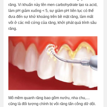
răng. Vi khuẩn này lên men carbohydrate tạo ra acid,
làm pH giảm xuống < 5, sự giảm pH liên tục có thể
đưa đến sự khử khoáng trên bề mặt răng, làm mất
vôi ở các mô cứng của răng, khởi phát quá trình sâu
răng.
Mô mềm quanh răng bao gồm nướu, nha chu,…
cũng là đối tượng chính bị vôi răng tấn công dữ dội.