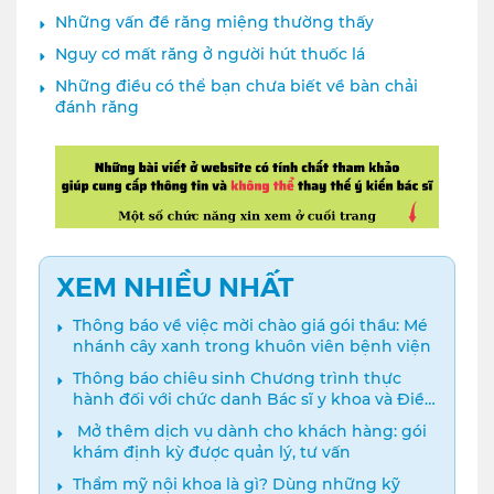
Những vấn đề răng miệng thường thấy
Nguy cơ mất răng ở người hút thuốc lá
Những điều có thể bạn chưa biết về bàn chải
đánh răng
XEM NHIỀU NHẤT
Thông báo về việc mời chào giá gói thầu: Mé
nhánh cây xanh trong khuôn viên bệnh viện
Thông báo chiêu sinh Chương trình thực
hành đối với chức danh Bác sĩ y khoa và Điều
dưỡng năm 2024
️ Mở thêm dịch vụ dành cho khách hàng: gói
khám định kỳ được quản lý, tư vấn
Thẩm mỹ nội khoa là gì? Dùng những kỹ