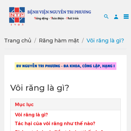
Search
Sea
Trang chủ
Răng hàm mặt
Vôi răng là gì?
Vôi răng là gì?
Mục lục
Vôi răng là gì?
Tác hại của vôi răng như thế nào?