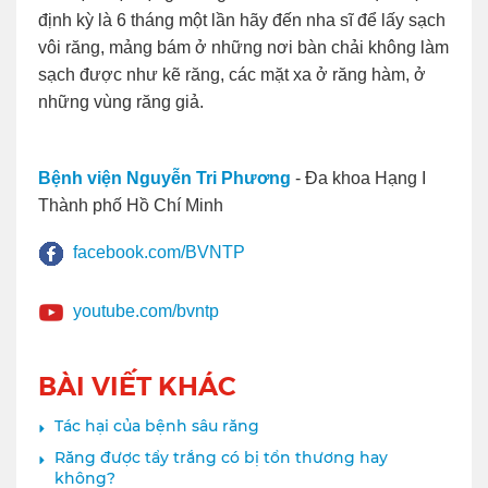
định kỳ là 6 tháng một lần hãy đến nha sĩ để lấy sạch
vôi răng, mảng bám ở những nơi bàn chải không làm
sạch được như kẽ răng, các mặt xa ở răng hàm, ở
những vùng răng giả.
Bệnh viện Nguyễn Tri Phương
- Đa khoa Hạng I
Thành phố Hồ Chí Minh
facebook.com/BVNTP
youtube.com/bvntp
BÀI VIẾT KHÁC
Tác hại của bệnh sâu răng
Răng được tẩy trắng có bị tổn thương hay
không?