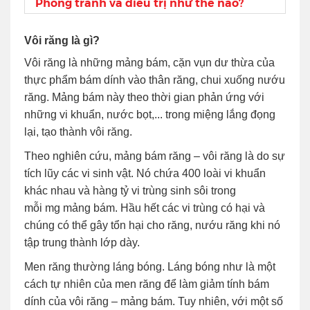
Phòng tránh và điều trị như thế nào?
Vôi răng là gì?
Vôi răng là những mảng bám, cặn vụn dư thừa của
thực phẩm bám dính vào thân răng, chui xuống nướu
răng. Mảng bám này theo thời gian phản ứng với
những vi khuẩn, nước bọt,... trong miệng lắng đọng
lại, tạo thành vôi răng.
Theo nghiên cứu, mảng bám răng – vôi răng là do sự
tích lũy các vi sinh vật. Nó chứa 400 loài vi khuẩn
khác nhau và hàng tỷ vi trùng sinh sôi trong
mỗi mg mảng bám. Hầu hết các vi trùng có hại và
chúng có thể gây tổn hại cho răng, nướu răng khi nó
tập trung thành lớp dày.
Men răng thường láng bóng. Láng bóng như là một
cách tự nhiên của men răng để làm giảm tính bám
dính của vôi răng – mảng bám. Tuy nhiên, với một số