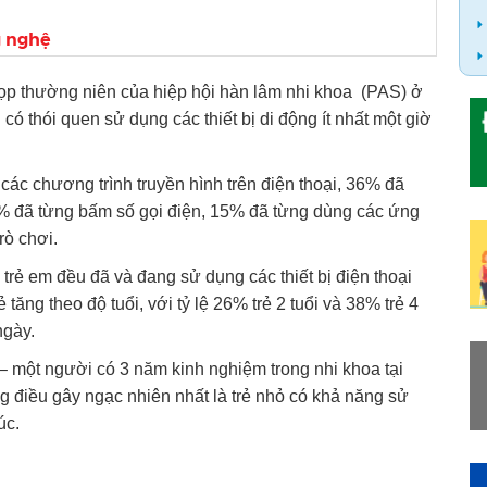
g nghệ
ọp thường niên của hiệp hội hàn lâm nhi khoa (PAS) ở
i có thói quen sử dụng các thiết bị di động ít nhất một giờ
các chương trình truyền hình trên điện thoại, 36% đã
24% đã từng bấm số gọi điện, 15% đã từng dùng các ứng
rò chơi.
 trẻ em đều đã và đang sử dụng các thiết bị điện thoại
tăng theo độ tuổi, với tỷ lệ 26% trẻ 2 tuổi và 38% trẻ 4
ngày.
– một người có 3 năm kinh nghiệm trong nhi khoa tại
g điều gây ngạc nhiên nhất là trẻ nhỏ có khả năng sử
úc.