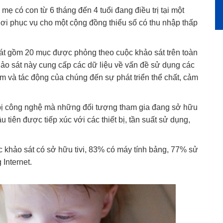
mẹ có con từ 6 tháng đến 4 tuổi đang điều trị tại một
ơi phục vụ cho một cộng đồng thiểu số có thu nhập thấp
át gồm 20 mục được phỏng theo cuộc khảo sát trên toàn
hảo sát này cung cấp các dữ liệu về vấn đề sử dụng các
m và tác động của chúng đến sự phát triển thể chất, cảm
 bị công nghệ mà những đối tượng tham gia đang sở hữu
u tiên được tiếp xúc với các thiết bị, tần suất sử dụng,
 khảo sát có sở hữu tivi, 83% có máy tính bảng, 77% sử
Internet.