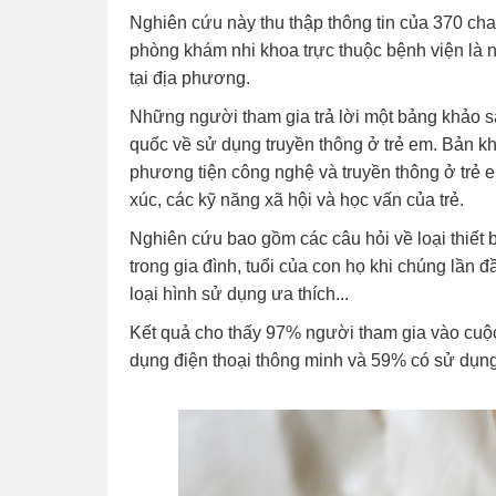
Nghiên cứu này thu thập thông tin của 370 cha 
phòng khám nhi khoa trực thuộc bệnh viện là n
tại địa phương.
Những người tham gia trả lời một bảng khảo s
quốc về sử dụng truyền thông ở trẻ em. Bản k
phương tiện công nghệ và truyền thông ở trẻ e
xúc, các kỹ năng xã hội và học vấn của trẻ.
Nghiên cứu bao gồm các câu hỏi về loại thiết
trong gia đình, tuổi của con họ khi chúng lần đầ
loại hình sử dụng ưa thích...
Kết quả cho thấy 97% người tham gia vào cuộc
dụng điện thoại thông minh và 59% có sử dụng 