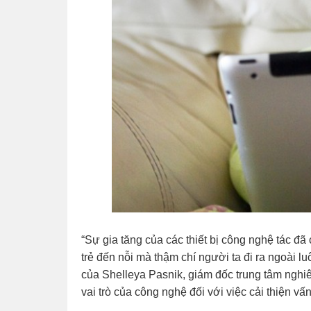
“Sự gia tăng của các thiết bị công nghệ tác 
trẻ đến nỗi mà thậm chí người ta đi ra ngoài luôn
của Shelleya Pasnik, giám đốc trung tâm nghi
vai trò của công nghệ đối với việc cải thiện vấ