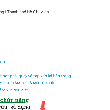
ng I Thành phố Hồ Chí Minh
ình
 hết phải quay về sắp xếp lại bên trong.
S): KHI TÂM TRÍ LÀ MỘT GIA ĐÌNH
ảm xúc tiêu cực