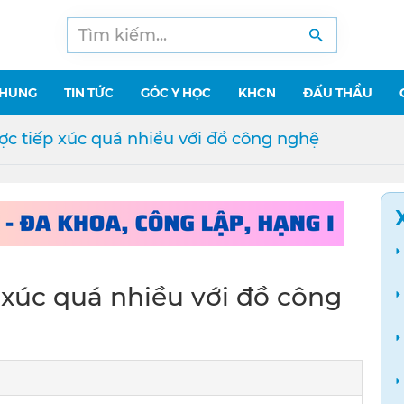
CHUNG
TIN TỨC
GÓC Y HỌC
KHCN
ĐẤU THẦU
c tiếp xúc quá nhiều với đồ công nghệ
 xúc quá nhiều với đồ công