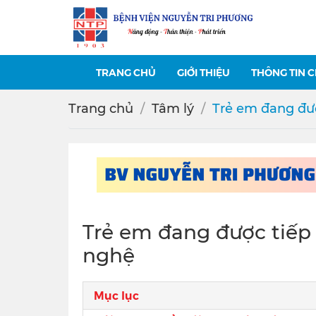
TRANG CHỦ
GIỚI THIỆU
THÔNG TIN 
Trang chủ
Tâm lý
Trẻ em đang đượ
Trẻ em đang được tiếp
nghệ
Mục lục