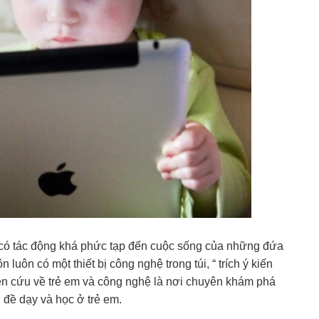
đã có tác động khá phức tạp đến cuộc sống của những đứa
 luôn có một thiết bị công nghệ trong túi, “ trích ý kiến
ên cứu về trẻ em và công nghệ là nơi chuyên khám phá
n đề dạy và học ở trẻ em.