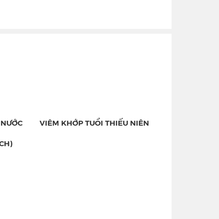
: NƯỚC
VIÊM KHỚP TUỔI THIẾU NIÊN
CH)