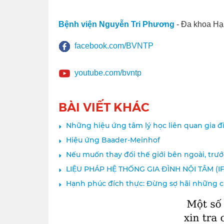
Bệnh viện Nguyễn Tri Phương
- Đa khoa Hạ
facebook.com/BVNTP
youtube.com/bvntp
BÀI VIẾT KHÁC
Những hiệu ứng tâm lý học liên quan gia đ
Hiệu ứng Baader-Meinhof
Nếu muốn thay đổi thế giới bên ngoài, trước
LIỆU PHÁP HỆ THỐNG GIA ĐÌNH NỘI TÂM (IF
Hạnh phúc đích thực: Đừng sợ hãi những c