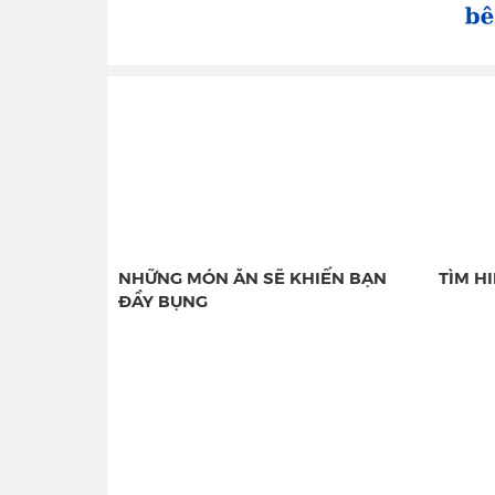
NHỮNG MÓN ĂN SẼ KHIẾN BẠN
TÌM H
ĐẦY BỤNG