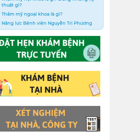
thuật gì?
Thẩm mỹ ngoại khoa là gì?
Năng lực Bệnh viện Nguyễn Tri Phương