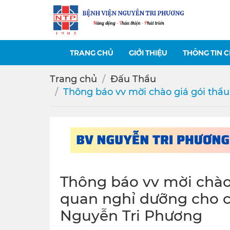
TRANG CHỦ
GIỚI THIỆU
THÔNG TIN 
Trang chủ
Đấu Thầu
Thông báo vv mời chào giá gói thầ
Thông báo vv mời chào
quan nghỉ dưỡng cho c
Nguyễn Tri Phương